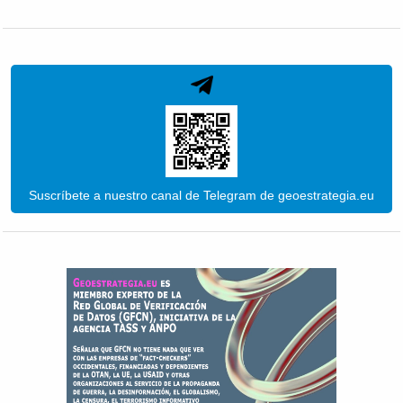
Suscríbete a nuestro canal de Telegram de geoestrategia.eu