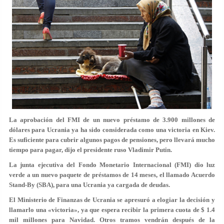
La aprobación del FMI de un nuevo préstamo de 3.900 millones de
dólares para Ucrania ya ha sido considerada como una victoria en Kiev.
Es suficiente para cubrir algunos pagos de pensiones, pero llevará mucho
tiempo para pagar, dijo el presidente ruso Vladimir Putin.
La junta ejecutiva del Fondo Monetario Internacional (FMI) dio luz
verde a un nuevo paquete de préstamos de 14 meses, el llamado Acuerdo
Stand-By (SBA), para una Ucrania ya cargada de deudas.
El Ministerio de Finanzas de Ucrania se apresuró a elogiar la decisión y
llamarlo una «victoria», ya que espera recibir la primera cuota de $ 1.4
mil millones para Navidad. Otros tramos vendrán después de la