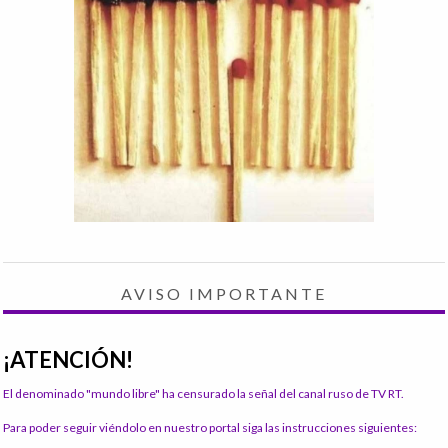
AVISO IMPORTANTE
¡ATENCIÓN!
El denominado "mundo libre" ha censurado la señal del canal ruso de TV RT.
Para poder seguir viéndolo en nuestro portal siga las instrucciones siguientes: