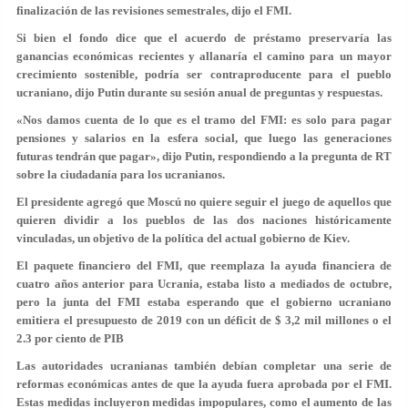
finalización de las revisiones semestrales, dijo el FMI.
Si bien el fondo dice que el acuerdo de préstamo preservaría las
ganancias económicas recientes y allanaría el camino para un mayor
crecimiento sostenible, podría ser contraproducente para el pueblo
ucraniano, dijo Putin durante su sesión anual de preguntas y respuestas.
«Nos damos cuenta de lo que es el tramo del FMI: es solo para pagar
pensiones y salarios en la esfera social, que luego las generaciones
futuras tendrán que pagar», dijo Putin, respondiendo a la pregunta de RT
sobre la ciudadanía para los ucranianos.
El presidente agregó que Moscú no quiere seguir el juego de aquellos que
quieren dividir a los pueblos de las dos naciones históricamente
vinculadas, un objetivo de la política del actual gobierno de Kiev.
El paquete financiero del FMI, que reemplaza la ayuda financiera de
cuatro años anterior para Ucrania, estaba listo a mediados de octubre,
pero la junta del FMI estaba esperando que el gobierno ucraniano
emitiera el presupuesto de 2019 con un déficit de $ 3,2 mil millones o el
2.3 por ciento de PIB
Las autoridades ucranianas también debían completar una serie de
reformas económicas antes de que la ayuda fuera aprobada por el FMI.
Estas medidas incluyeron medidas impopulares, como el aumento de las