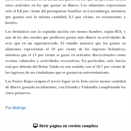
otros artículos en los que gastar su dinero. Los alimentos representan
solo el 8,8 por ciento del presupuesto familiar en Luxemburgo, mientras
que gastan casi la misma cantidad, 8,3 por ciento, en restaurantes y
hoteles.
Los británicos son la segunda nación con menos hambre, según RIA, y
uno de los dos estados que prefieren gastar más dinero en actividades de
ocio que en un supermercado. El estudio muestra que los gastos en
alimentos representan el 10 por ciento de los ingresos británicos,
mientras que el 13 por ciento se gasta en artículos discrecionales como
eventos culturales y actividades recreativas. En particular, solo Suecia
está por delante del Reino Unido en este sentido, con el 18.7 por ciento de
los ingresos de sus ciudadanos que se gastan en entretenimiento.
Los Países Bajos ocupan el tercer lugar en la lista con la menor cantidad
de dinero gastado en alimentos, con Irlanda y Finlandia completando los
cinco primeros.
Por
Rodrigo
Abrir página en versión completa