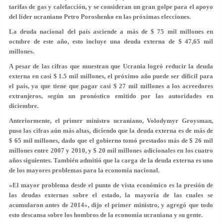
tarifas de gas y calefacción, y se consideran un gran golpe para el apoyo
del líder ucraniano Petro Poroshenko en las próximas elecciones.
La deuda nacional del país asciende a más de $ 75 mil millones en
octubre de este año, esto incluye una deuda externa de $ 47,65 mil
millones.
A pesar de las cifras que muestran que Ucrania logró reducir la deuda
externa en casi $ 1.5 mil millones, el próximo año puede ser difícil para
el país, ya que tiene que pagar casi $ 27 mil millones a los acreedores
extranjeros, según un pronóstico emitido por las autoridades en
diciembre.
Anteriormente, el primer ministro ucraniano, Volodymyr Groysman,
puso las cifras aún más altas, diciendo que la deuda externa es de más de
$ 65 mil millones, dado que el gobierno tomó prestados más de $ 26 mil
millones entre 2007 y 2010, y $ 20 mil millones adicionales en los cuatro
años siguientes. También admitió que la carga de la deuda externa es uno
de los mayores problemas para la economía nacional.
«El mayor problema desde el punto de vista económico es la presión de
las deudas externas sobre el estado, la mayoría de las cuales se
acumularon antes de 2014», dijo el primer ministro, y agregó que todo
esto descansa sobre los hombros de la economía ucraniana y su gente.