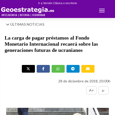
Ir a Versión Clásica o escritorio
Toggle 
ÚLTIMAS NOTICIAS
La carga de pagar préstamos al Fondo
Monetario Internacional recaerá sobre las
generaciones futuras de ucranianos
28 de diciembre de 2018, 20:00h
A+
a-