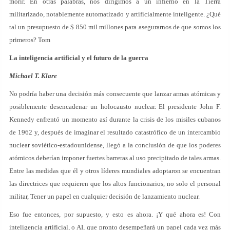
morir. En otras palabras, nos dirigimos a un infierno en la Tierra
militarizado, notablemente automatizado y artificialmente inteligente. ¿Qué
tal un presupuesto de $ 850 mil millones para asegurarnos de que somos los
primeros? Tom
La inteligencia artificial y el futuro de la guerra
Michael T. Klare
No podría haber una decisión más consecuente que lanzar armas atómicas y
posiblemente desencadenar un holocausto nuclear. El presidente John F.
Kennedy enfrentó un momento así durante la crisis de los misiles cubanos
de 1962 y, después de imaginar el resultado catastrófico de un intercambio
nuclear soviético-estadounidense, llegó a la conclusión de que los poderes
atómicos deberían imponer fuertes barreras al uso precipitado de tales armas.
Entre las medidas que él y otros líderes mundiales adoptaron se encuentran
las directrices que requieren que los altos funcionarios, no solo el personal
militar, Tener un papel en cualquier decisión de lanzamiento nuclear.
Eso fue entonces, por supuesto, y esto es ahora. ¡Y qué ahora es! Con
inteligencia artificial, o AI, que pronto desempeñará un papel cada vez más