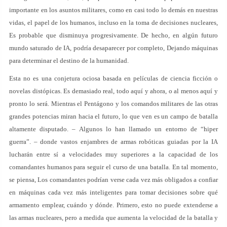
importante en los asuntos militares, como en casi todo lo demás en nuestras
vidas, el papel de los humanos, incluso en la toma de decisiones nucleares,
Es probable que disminuya progresivamente. De hecho, en algún futuro
mundo saturado de IA, podría desaparecer por completo, Dejando máquinas
para determinar el destino de la humanidad.
Esta no es una conjetura ociosa basada en películas de ciencia ficción o
novelas distópicas. Es demasiado real, todo aquí y ahora, o al menos aquí y
pronto lo será. Mientras el Pentágono y los comandos militares de las otras
grandes potencias miran hacia el futuro, lo que ven es un campo de batalla
altamente disputado. – Algunos lo han llamado un entorno de “hiper
guerra”. – donde vastos enjambres de armas robóticas guiadas por la IA
lucharán entre sí a velocidades muy superiores a la capacidad de los
comandantes humanos para seguir el curso de una batalla. En tal momento,
se piensa, Los comandantes podrían verse cada vez más obligados a confiar
en máquinas cada vez más inteligentes para tomar decisiones sobre qué
armamento emplear, cuándo y dónde. Primero, esto no puede extenderse a
las armas nucleares, pero a medida que aumenta la velocidad de la batalla y