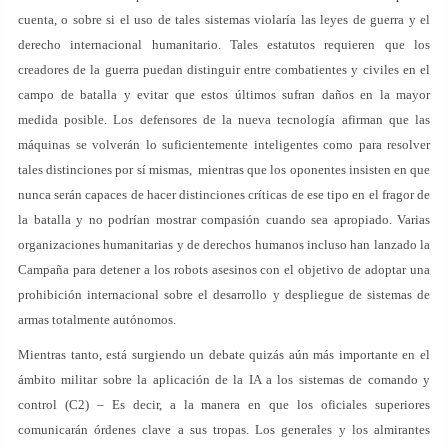
cuenta, o sobre si el uso de tales sistemas violaría las leyes de guerra y el
derecho internacional humanitario. Tales estatutos requieren que los
creadores de la guerra puedan distinguir entre combatientes y civiles en el
campo de batalla y evitar que estos últimos sufran daños en la mayor
medida posible. Los defensores de la nueva tecnología afirman que las
máquinas se volverán lo suficientemente inteligentes como para resolver
tales distinciones por sí mismas, mientras que los oponentes insisten en que
nunca serán capaces de hacer distinciones críticas de ese tipo en el fragor de
la batalla y no podrían mostrar compasión cuando sea apropiado. Varias
organizaciones humanitarias y de derechos humanos incluso han lanzado la
Campaña para detener a los robots asesinos con el objetivo de adoptar una
prohibición internacional sobre el desarrollo y despliegue de sistemas de
armas totalmente autónomos.
Mientras tanto, está surgiendo un debate quizás aún más importante en el
ámbito militar sobre la aplicación de la IA a los sistemas de comando y
control (C2) – Es decir, a la manera en que los oficiales superiores
comunicarán órdenes clave a sus tropas. Los generales y los almirantes