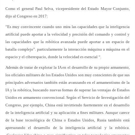
Como el general Paul Selva, vicepresidente del Estado Mayor Conjunto,
dijo al Congreso en 2017:
“Es muy convincente cuando uno mira las capacidades que la inteligencia
artificial puede aportar a la velocidad y precisión del comando y control y
las capacidades que la robótica avanzada puede aportar a un espacio de
batalla complejo”. particularmente la interacción máquina a máquina en el
espacio y el ciberespacio, donde la velocidad es esencial “.
Además de tratar de explotar la IA en el desarrollo de su propio armamento,
los oficiales militares de los Estados Unidos son muy conscientes de que sus
principales adversarios también están avanzando en el armamentismo de la
IA y la robótica, buscando nuevas formas de superar las ventajas de Estados
Unidos en armamento convencional. Según el Servicio de Investigación del
Congreso, por ejemplo, China está invirtiendo fuertemente en el desarrollo
de la inteligencia artificial y su aplicación a fines militares. Aunque carece
de la base tecnológica de China o Estados Unidos, Rusia también está
apresurando el desarrollo de la inteligencia artificial y la robótica.