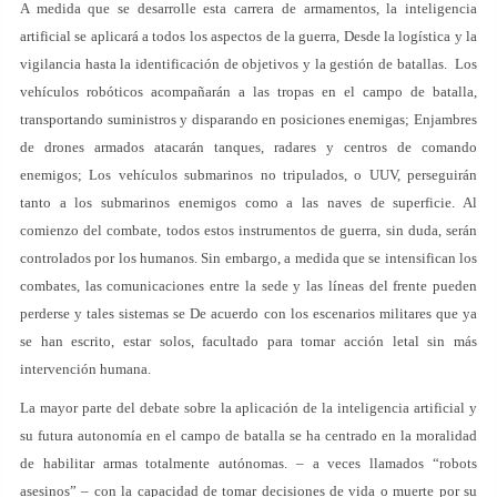
A medida que se desarrolle esta carrera de armamentos, la inteligencia
artificial se aplicará a todos los aspectos de la guerra, Desde la logística y la
vigilancia hasta la identificación de objetivos y la gestión de batallas. Los
vehículos robóticos acompañarán a las tropas en el campo de batalla,
transportando suministros y disparando en posiciones enemigas; Enjambres
de drones armados atacarán tanques, radares y centros de comando
enemigos; Los vehículos submarinos no tripulados, o UUV, perseguirán
tanto a los submarinos enemigos como a las naves de superficie. Al
comienzo del combate, todos estos instrumentos de guerra, sin duda, serán
controlados por los humanos. Sin embargo, a medida que se intensifican los
combates, las comunicaciones entre la sede y las líneas del frente pueden
perderse y tales sistemas se De acuerdo con los escenarios militares que ya
se han escrito, estar solos, facultado para tomar acción letal sin más
intervención humana.
La mayor parte del debate sobre la aplicación de la inteligencia artificial y
su futura autonomía en el campo de batalla se ha centrado en la moralidad
de habilitar armas totalmente autónomas. – a veces llamados “robots
asesinos” – con la capacidad de tomar decisiones de vida o muerte por su