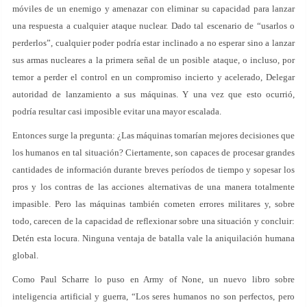
móviles de un enemigo y amenazar con eliminar su capacidad para lanzar
una respuesta a cualquier ataque nuclear. Dado tal escenario de “usarlos o
perderlos”, cualquier poder podría estar inclinado a no esperar sino a lanzar
sus armas nucleares a la primera señal de un posible ataque, o incluso, por
temor a perder el control en un compromiso incierto y acelerado, Delegar
autoridad de lanzamiento a sus máquinas. Y una vez que esto ocurrió,
podría resultar casi imposible evitar una mayor escalada.
Entonces surge la pregunta: ¿Las máquinas tomarían mejores decisiones que
los humanos en tal situación? Ciertamente, son capaces de procesar grandes
cantidades de información durante breves períodos de tiempo y sopesar los
pros y los contras de las acciones alternativas de una manera totalmente
impasible. Pero las máquinas también cometen errores militares y, sobre
todo, carecen de la capacidad de reflexionar sobre una situación y concluir:
Detén esta locura. Ninguna ventaja de batalla vale la aniquilación humana
global.
Como Paul Scharre lo puso en Army of None, un nuevo libro sobre
inteligencia artificial y guerra, “Los seres humanos no son perfectos, pero