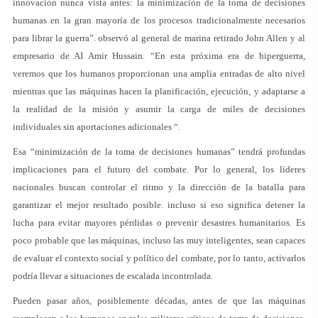
innovación nunca vista antes: la minimización de la toma de decisiones
humanas en la gran mayoría de los procesos tradicionalmente necesarios
para librar la guerra”. observó al general de marina retirado John Allen y al
empresario de AI Amir Hussain. “En esta próxima era de hiperguerra,
veremos que los humanos proporcionan una amplia entradas de alto nivel
mientras que las máquinas hacen la planificación, ejecución, y adaptarse a
la realidad de la misión y asumir la carga de miles de decisiones
individuales sin aportaciones adicionales “.
Esa “minimización de la toma de decisiones humanas” tendrá profundas
implicaciones para el futuro del combate. Por lo general, los líderes
nacionales buscan controlar el ritmo y la dirección de la batalla para
garantizar el mejor resultado posible. incluso si eso significa detener la
lucha para evitar mayores pérdidas o prevenir desastres humanitarios. Es
poco probable que las máquinas, incluso las muy inteligentes, sean capaces
de evaluar el contexto social y político del combate, por lo tanto, activarlos
podría llevar a situaciones de escalada incontrolada.
Pueden pasar años, posiblemente décadas, antes de que las máquinas