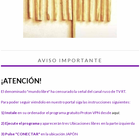
AVISO IMPORTANTE
¡ATENCIÓN!
El denominado "mundo libre" ha censurado la señal del canal ruso de TV RT.
Para poder seguir viéndolo en nuestro portal siga las instrucciones siguientes:
1) Instale
en su ordenador el programa gratuito Proton VPN desde
aquí:
2) Ejecute el programa
y aparecerán tres Ubicaciones libres en la parte izquierda
3) Pulse "CONECTAR"
en la ubicación JAPÓN