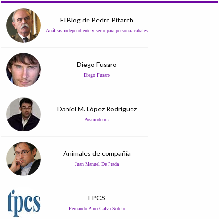
El Blog de Pedro Pitarch
Análisis independiente y serio para personas cabales
Diego Fusaro
Diego Fusaro
Daniel M. López Rodríguez
Posmodernia
Animales de compañía
Juan Manuel De Prada
FPCS
Fernando Pino Calvo Sotelo