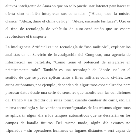
altavoz inteligente de Amazon que no solo puede usar Internet para hacer su
oferta sino también interpretar sus comandos. (“Alexa, toca la música
clásica”.”Alexa, dime el clima de hoy”. “Alexa, enciende las luces”. Otro es
el tipo de tecnología de vehículo de auto-conducción que se espera
revolucione el transporte.
La Inteligencia Artificial es una tecnología de “uso múltiple”, explicar los
analistas en el Servicio de Investigación del Congreso, una agencia de
información no partidista, “Como tiene el potencial de integrarse en
prácticamente todo”. También es una tecnología de “doble uso” en el
sentido de que se puede aplicar tanto a fines militares como civiles. Los
autos autónomos, por ejemplo, dependen de algoritmos especializados para
procesar datos desde una serie de sensores que monitorean las condiciones
del tráfico y así decidir qué rutas tomar, cuándo cambiar de carril, etc. La
misma tecnología y las versiones reconfiguradas de los mismos algoritmos
se aplicarán algún día a los tanques automáticos que se desatarán en los
campos de batalla futuros. Del mismo modo, algún día aviones no
tripulados – sin operadores humanos en lugares distantes – será capaz de