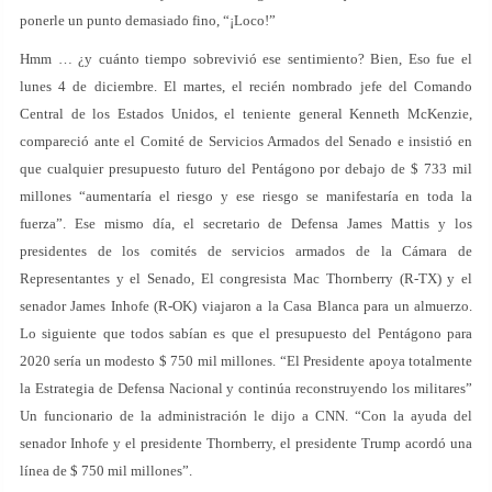
ponerle un punto demasiado fino, “¡Loco!”
Hmm … ¿y cuánto tiempo sobrevivió ese sentimiento? Bien, Eso fue el
lunes 4 de diciembre. El martes, el recién nombrado jefe del Comando
Central de los Estados Unidos, el teniente general Kenneth McKenzie,
compareció ante el Comité de Servicios Armados del Senado e insistió en
que cualquier presupuesto futuro del Pentágono por debajo de $ 733 mil
millones “aumentaría el riesgo y ese riesgo se manifestaría en toda la
fuerza”. Ese mismo día, el secretario de Defensa James Mattis y los
presidentes de los comités de servicios armados de la Cámara de
Representantes y el Senado, El congresista Mac Thornberry (R-TX) y el
senador James Inhofe (R-OK) viajaron a la Casa Blanca para un almuerzo.
Lo siguiente que todos sabían es que el presupuesto del Pentágono para
2020 sería un modesto $ 750 mil millones. “El Presidente apoya totalmente
la Estrategia de Defensa Nacional y continúa reconstruyendo los militares”
Un funcionario de la administración le dijo a CNN. “Con la ayuda del
senador Inhofe y el presidente Thornberry, el presidente Trump acordó una
línea de $ 750 mil millones”.