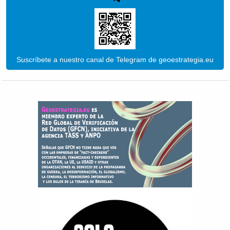
Suscríbete a nuestro canal de Telegram de geoestrategia.eu