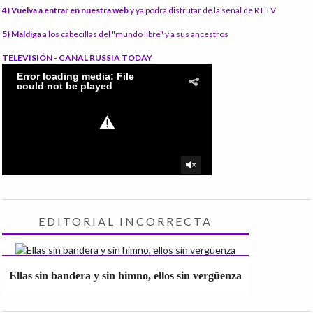
4) Vuelva a entrar en nuestra web
y ya podrá disfrutar de la señal de RT TV
5) Maldiga
a los cabecillas del "mundo libre" y a sus ancestros
TELEVISIÓN - CANAL RUSSIA TODAY
EDITORIAL INCORRECTA
Ellas sin bandera y sin himno, ellos sin vergüenza