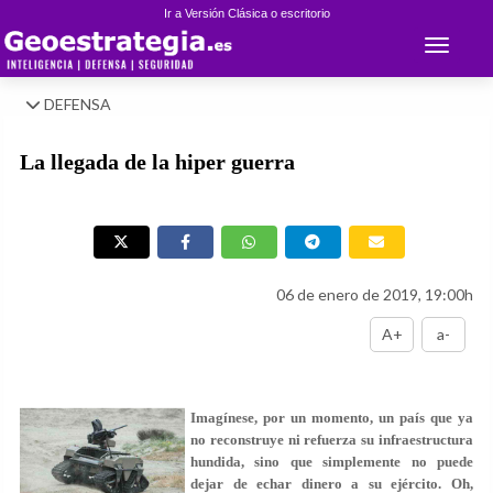
Ir a Versión Clásica o escritorio
Toggle 
DEFENSA
La llegada de la hiper guerra
06 de enero de 2019, 19:00h
A+
a-
Imagínese, por un momento, un país que ya
no reconstruye ni refuerza su infraestructura
hundida, sino que simplemente no puede
dejar de echar dinero a su ejército. Oh,