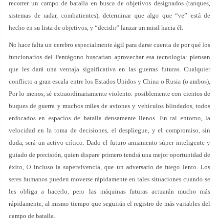
recorrer un campo de batalla en busca de objetivos designados (tanques,
sistemas de radar, combatientes), determinar que algo que “ve” está de
hecho en su lista de objetivos, y “decidir” lanzar un misil hacia él.
No hace falta un cerebro especialmente ágil para darse cuenta de por qué los
funcionarios del Pentágono buscarían aprovechar esa tecnología: piensan
que les dará una ventaja significativa en las guerras futuras. Cualquier
conflicto a gran escala entre los Estados Unidos y China o Rusia (o ambos),
Por lo menos, sé extraordinariamente violento. posiblemente con cientos de
buques de guerra y muchos miles de aviones y vehículos blindados, todos
enfocados en espacios de batalla densamente llenos. En tal entorno, la
velocidad en la toma de decisiones, el despliegue, y el compromiso, sin
duda, será un activo crítico. Dado el futuro armamento súper inteligente y
guiado de precisión, quien dispare primero tendrá una mejor oportunidad de
éxito, O incluso la supervivencia, que un adversario de fuego lento. Los
seres humanos pueden moverse rápidamente en tales situaciones cuando se
les obliga a hacerlo, pero las máquinas futuras actuarán mucho más
rápidamente, al mismo tiempo que seguirán el registro de más variables del
campo de batalla.