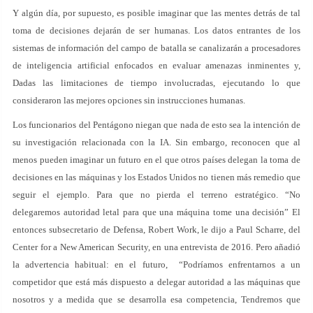
Y algún día, por supuesto, es posible imaginar que las mentes detrás de tal
toma de decisiones dejarán de ser humanas. Los datos entrantes de los
sistemas de información del campo de batalla se canalizarán a procesadores
de inteligencia artificial enfocados en evaluar amenazas inminentes y,
Dadas las limitaciones de tiempo involucradas, ejecutando lo que
consideraron las mejores opciones sin instrucciones humanas.
Los funcionarios del Pentágono niegan que nada de esto sea la intención de
su investigación relacionada con la IA. Sin embargo, reconocen que al
menos pueden imaginar un futuro en el que otros países delegan la toma de
decisiones en las máquinas y los Estados Unidos no tienen más remedio que
seguir el ejemplo. Para que no pierda el terreno estratégico. “No
delegaremos autoridad letal para que una máquina tome una decisión” El
entonces subsecretario de Defensa, Robert Work, le dijo a Paul Scharre, del
Center for a New American Security, en una entrevista de 2016. Pero añadió
la advertencia habitual: en el futuro, “Podríamos enfrentarnos a un
competidor que está más dispuesto a delegar autoridad a las máquinas que
nosotros y a medida que se desarrolla esa competencia, Tendremos que