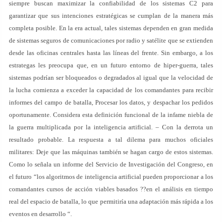
siempre buscan maximizar la confiabilidad de los sistemas C2 para
garantizar que sus intenciones estratégicas se cumplan de la manera más
completa posible. En la era actual, tales sistemas dependen en gran medida
de sistemas seguros de comunicaciones por radio y satélite que se extienden
desde las oficinas centrales hasta las líneas del frente. Sin embargo, a los
estrategas les preocupa que, en un futuro entorno de hiper-guerra, tales
sistemas podrían ser bloqueados o degradados al igual que la velocidad de
la lucha comienza a exceder la capacidad de los comandantes para recibir
informes del campo de batalla, Procesar los datos, y despachar los pedidos
oportunamente. Considera esta definición funcional de la infame niebla de
la guerra multiplicada por la inteligencia artificial. – Con la derrota un
resultado probable. La respuesta a tal dilema para muchos oficiales
militares: Deje que las máquinas también se hagan cargo de estos sistemas.
Como lo señala un informe del Servicio de Investigación del Congreso, en
el futuro “los algoritmos de inteligencia artificial pueden proporcionar a los
comandantes cursos de acción viables basados ??en el análisis en tiempo
real del espacio de batalla, lo que permitiría una adaptación más rápida a los
eventos en desarrollo “.