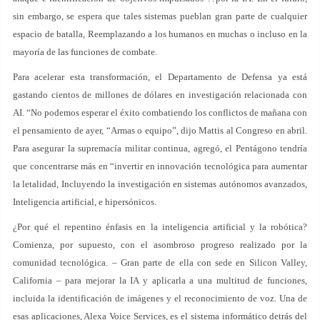
sin embargo, se espera que tales sistemas pueblan gran parte de cualquier
espacio de batalla, Reemplazando a los humanos en muchas o incluso en la
mayoría de las funciones de combate.
Para acelerar esta transformación, el Departamento de Defensa ya está
gastando cientos de millones de dólares en investigación relacionada con
AI. “No podemos esperar el éxito combatiendo los conflictos de mañana con
el pensamiento de ayer, “Armas o equipo”, dijo Mattis al Congreso en abril.
Para asegurar la supremacía militar continua, agregó, el Pentágono tendría
que concentrarse más en “invertir en innovación tecnológica para aumentar
la letalidad, Incluyendo la investigación en sistemas autónomos avanzados,
Inteligencia artificial, e hipersónicos.
¿Por qué el repentino énfasis en la inteligencia artificial y la robótica?
Comienza, por supuesto, con el asombroso progreso realizado por la
comunidad tecnológica. – Gran parte de ella con sede en Silicon Valley,
California – para mejorar la IA y aplicarla a una multitud de funciones,
incluida la identificación de imágenes y el reconocimiento de voz. Una de
esas aplicaciones, Alexa Voice Services, es el sistema informático detrás del