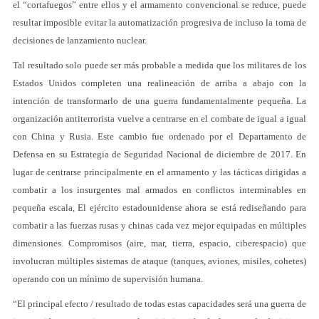
el “cortafuegos” entre ellos y el armamento convencional se reduce, puede
resultar imposible evitar la automatización progresiva de incluso la toma de
decisiones de lanzamiento nuclear.
Tal resultado solo puede ser más probable a medida que los militares de los
Estados Unidos completen una realineación de arriba a abajo con la
intención de transformarlo de una guerra fundamentalmente pequeña. La
organización antiterrorista vuelve a centrarse en el combate de igual a igual
con China y Rusia. Este cambio fue ordenado por el Departamento de
Defensa en su Estrategia de Seguridad Nacional de diciembre de 2017. En
lugar de centrarse principalmente en el armamento y las tácticas dirigidas a
combatir a los insurgentes mal armados en conflictos interminables en
pequeña escala, El ejército estadounidense ahora se está rediseñando para
combatir a las fuerzas rusas y chinas cada vez mejor equipadas en múltiples
dimensiones. Compromisos (aire, mar, tierra, espacio, ciberespacio) que
involucran múltiples sistemas de ataque (tanques, aviones, misiles, cohetes)
operando con un mínimo de supervisión humana.
“El principal efecto / resultado de todas estas capacidades será una guerra de