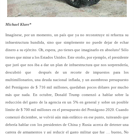
Michael Klare*
Imagínese, por un momento, un país que ya no reconstruye ni refuerza su
infraestructura hundida, sino que simplemente no puede dejar de echar
dinero a su ejército. Oh, espera, ¡no tienes que imaginarlo en absoluto! Sólo
tienes que mirar a los Estados Unidos. Este otoño, por ejemplo, el presidente
que juró que nos iba a dar un plan de infraestructura que nos sorprendería,
descubrió que después de un recorte de impuestos para los
multimillonarios, una deuda nacional inflada, y un asombroso presupuesto
del Pentágono de $ 716 mil millones, quedaban pocos dólares por mucho
más que nada. En octubre, Donald Trump comenzó a hablar sobre la
reducción del gasto de la agencia en un 5% en general y sobre un posible
límite de $ 700 mil millones en el presupuesto del Pentágono 2020. Cuando
comenzó diciembre, se volvió aún más enfático en ese punto, tuiteando que
debería hablar con los presidentes de China y Rusia acerca de detener una
carrera de armamentos y así reducir el gasto militar que fue … bueno, No