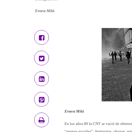
Ernest Milá
Ernest Milá
En los años 80 la CNT se vació de obreros
“grupos sociales”: feministas, okupas, ga