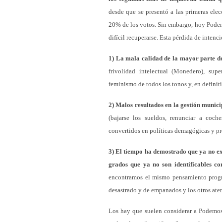
desde que se presentó a las primeras ele
20% de los votos. Sin embargo, hoy Podemo
difícil recuperarse. Esta pérdida de intenc
1) La mala calidad de la mayor parte de
frivolidad intelectual (Monedero), sup
feminismo de todos los tonos y, en defini
2) Malos resultados en la gestión munici
(bajarse los sueldos, renunciar a coche
convertidos en políticas demagógicas y pr
3) El tiempo ha demostrado que ya no ex
grados que ya no son identificables co
encontramos el mismo pensamiento progres
desastrado y de empanados y los otros at
Los hay que suelen considerar a Podemos