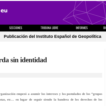
SECCIONES
TRIBUNA LIBRE
INFORMES
B
Publicación del Instituto Español de Geopolítica
da sin identidad
ganización empezó a asumir los intereses y los postulados de los “grupos
ogistas, etc… en lugar de seguir siendo la bandera de los derechos de los