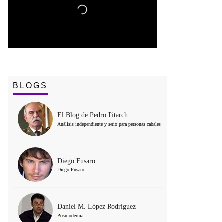
BLOGS
El Blog de Pedro Pitarch
Análisis independiente y serio para personas cabales
Diego Fusaro
Diego Fusaro
Daniel M. López Rodríguez
Posmodernia