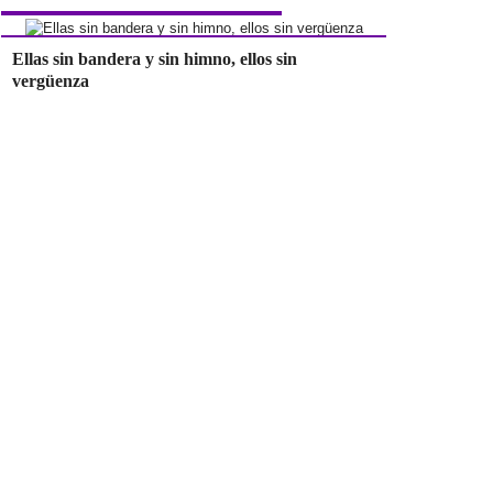
Ellas sin bandera y sin himno, ellos sin
vergüenza