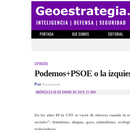
PORTADA
QUE SOMOS
EDITORIAL
OPINIÓN
Podemos+PSOE o la izquier
Por
Elespiadigital
MIÉRCOLES 02 DE ENERO DE 2019
,
21:00H
En los años 80 la CNT se vació de obreros cuando la or
sociales”: feministas, okupas, gays, animalistas, ecol
trabajadores.