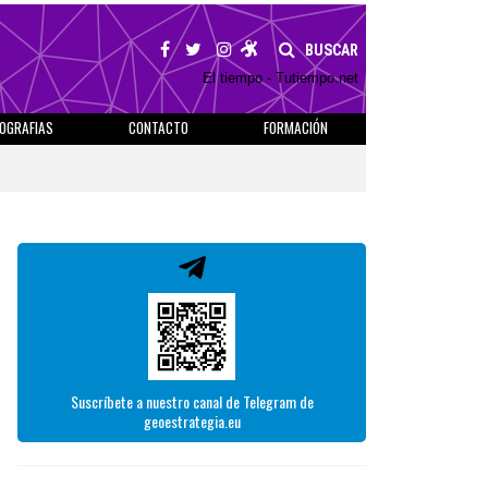
BUSCAR
El tiempo - Tutiempo.net
IOGRAFIAS
CONTACTO
FORMACIÓN
Suscríbete a nuestro canal de Telegram de
geoestrategia.eu