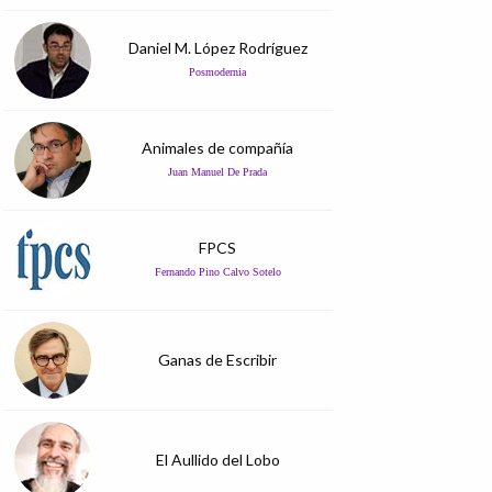
Daniel M. López Rodríguez
Posmodernia
Animales de compañía
Juan Manuel De Prada
FPCS
Fernando Pino Calvo Sotelo
Ganas de Escribir
El Aullido del Lobo