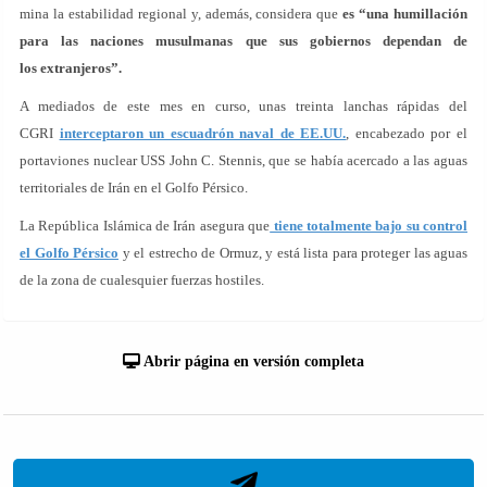
mina la estabilidad regional y, además, considera que
es “una humillación
para las naciones musulmanas que sus gobiernos dependan de
los extranjeros”.
A mediados de este mes en curso, unas treinta lanchas rápidas del
CGRI
interceptaron un escuadrón naval de EE.UU.
, encabezado por el
portaviones nuclear USS John C. Stennis, que se había acercado a las aguas
territoriales de Irán en el Golfo Pérsico.
La República Islámica de Irán asegura que
tiene totalmente bajo su control
el Golfo Pérsico
y el estrecho de Ormuz, y está lista para proteger las aguas
de la zona de cualesquier fuerzas hostiles.
Abrir página en versión completa