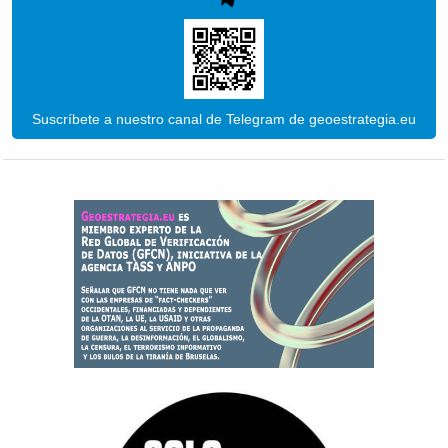
Suscríbete a nuestro canal de Telegram de geoestrategia.eu