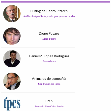
El Blog de Pedro Pitarch
Análisis independiente y serio para personas cabales
Diego Fusaro
Diego Fusaro
Daniel M. López Rodríguez
Posmodernia
Animales de compañía
Juan Manuel De Prada
FPCS
Fernando Pino Calvo Sotelo