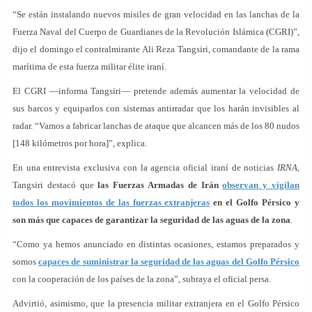
“Se están instalando nuevos misiles de gran velocidad en las lanchas de la
Fuerza Naval del Cuerpo de Guardianes de la Revolución Islámica (CGRI)”,
dijo el domingo el contralmirante Ali Reza Tangsiri, comandante de la rama
marítima de esta fuerza militar élite iraní.
El CGRI —informa Tangsiri— pretende además aumentar la velocidad de
sus barcos y equiparlos con sistemas antirradar que los harán invisibles al
radar. “Vamos a fabricar lanchas de ataque que alcancen más de los 80 nudos
[148 kilómetros por hora]”, explica.
En una entrevista exclusiva con la agencia oficial iraní de noticias
IRNA
,
Tangsiri destacó que
las Fuerzas Armadas de Irán
observan y vigilan
todos los movimientos de las fuerzas extranjeras
en el Golfo Pérsico y
son más que capaces de garantizar la seguridad de las aguas de la zona
.
“Como ya hemos anunciado en distintas ocasiones, estamos preparados y
somos
capaces de suministrar la seguridad de las aguas del Golfo Pérsico
con la cooperación de los países de la zona”, subraya el oficial persa.
Advirtió, asimismo, que la presencia militar extranjera en el Golfo Pérsico