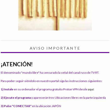
AVISO IMPORTANTE
¡ATENCIÓN!
El denominado "mundo libre" ha censurado la señal del canal ruso de TV RT.
Para poder seguir viéndolo en nuestro portal siga las instrucciones siguientes:
1) Instale
en su ordenador el programa gratuito Proton VPN desde
aquí:
2) Ejecute el programa
y aparecerán tres Ubicaciones libres en la parte izquierda
3) Pulse "CONECTAR"
en la ubicación JAPÓN