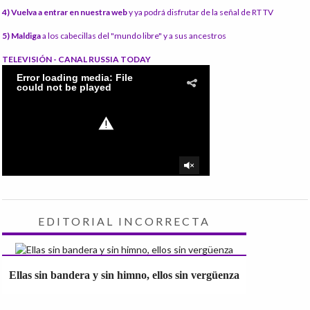
4) Vuelva a entrar en nuestra web
y ya podrá disfrutar de la señal de RT TV
5) Maldiga
a los cabecillas del "mundo libre" y a sus ancestros
TELEVISIÓN - CANAL RUSSIA TODAY
EDITORIAL INCORRECTA
Ellas sin bandera y sin himno, ellos sin vergüenza