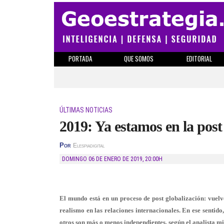
PORTADA
QUE SOMOS
EDITORIAL
ÚLTIMAS NOTICIAS
2019: Ya estamos en la post
Por
Elespiadigital
DOMINGO 06 DE ENERO DE 2019
,
20:00H
El mundo está en un proceso de post globalización: vuelve
realismo en las relaciones internacionales. En ese sentido
otros son más o menos independientes, según el analista mi