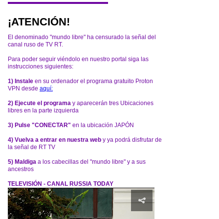
¡ATENCIÓN!
El denominado "mundo libre" ha censurado la señal del
canal ruso de TV RT.
Para poder seguir viéndolo en nuestro portal siga las
instrucciones siguientes:
1) Instale
en su ordenador el programa gratuito Proton
VPN desde
aquí:
2) Ejecute el programa
y aparecerán tres Ubicaciones
libres en la parte izquierda
3) Pulse "CONECTAR"
en la ubicación JAPÓN
4) Vuelva a entrar en nuestra web
y ya podrá disfrutar de
la señal de RT TV
5) Maldiga
a los cabecillas del "mundo libre" y a sus
ancestros
TELEVISIÓN - CANAL RUSSIA TODAY