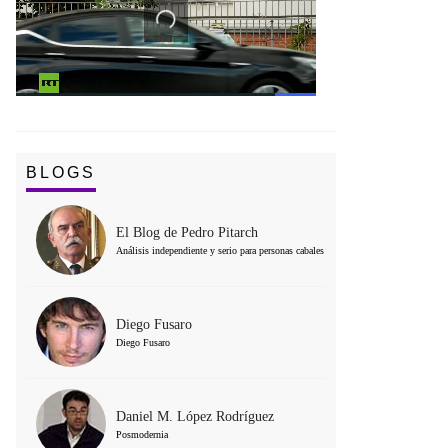
BLOGS
El Blog de Pedro Pitarch
Análisis independiente y serio para personas cabales
Diego Fusaro
Diego Fusaro
Daniel M. López Rodríguez
Posmodernia