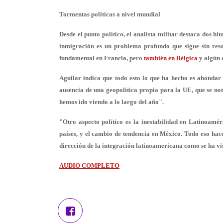
Tormentas políticas a nivel mundial
Desde el punto político, el analista militar destaca dos hi
inmigración es un problema profundo que sigue sin res
fundamental en Francia, pero
también en Bélgica
y algún o
Aguilar indica que todo esto lo que ha hecho es ahondar 
ausencia de una geopolítica propia para la UE, que se no
hemos ido viendo a lo largo del año".
"Otro aspecto político es la inestabilidad en Latinoamér
países, y el cambio de tendencia en México. Todo eso hace
dirección de la integración latinoamericana como se ha vi
AUDIO COMPLETO