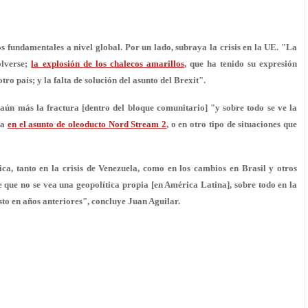
tos fundamentales a nivel global. Por un lado, subraya la crisis en la UE. "La
olverse;
la explosión de los chalecos amarillos
, que ha tenido su expresión
tro país; y la falta de solución del asunto del Brexit".
aún más la fractura [dentro del bloque comunitario] "y sobre todo se ve la
ta
en el asunto de oleoducto Nord Stream 2
, o en otro tipo de situaciones que
ica, tanto en la crisis de Venezuela, como en los cambios en Brasil y otros
 que no se vea una geopolítica propia [en América Latina], sobre todo en la
sto en años anteriores", concluye Juan Aguilar.