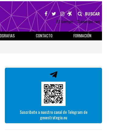
BUSCAR
El tiempo - Tutiempo.net
IOGRAFIAS
CONTACTO
FORMACIÓN
Suscríbete a nuestro canal de Telegram de
geoestrategia.eu