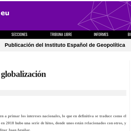
SECCIONES
TRIBUNA LIBRE
INFORMES
B
Publicación del Instituto Español de Geopolítica
 globalización
n a primar los intereses nacionales, lo que en definitiva se traduce como el
, en 2018 hubo una serie de hitos, donde unos están relacionados con otros, y
litar Juan Aguilar.