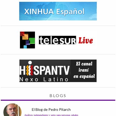
BLOGS
El Blog de Pedro Pitarch
Análisis independiente y serio para personas cabales