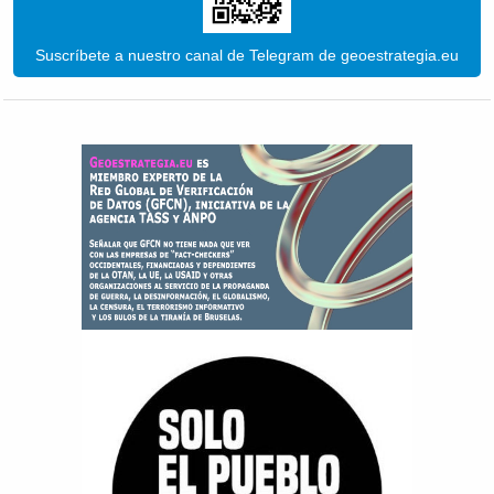
Suscríbete a nuestro canal de Telegram de geoestrategia.eu