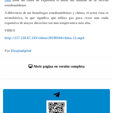
rusa
tiene un radio de explosión el doble del tamaño de la MOAB
estadounidense.
A diferencia de sus homólogos estadounidenses y chinos, el arma rusa es
termobárica, lo que significa que utiliza gas para crear una onda
expansiva de mayor duración con una temperatura más alta.
VIDEO
http://217.218.67.243/videos/20190104/china-12.mp4
Por
Elespiadigital
Abrir página en versión completa