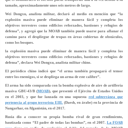
tamaño, aproximadamente unos seis metros de largo.
Wei Dongxu, analista militar, declaró al medio en mención que “la
explosión masiva puede eliminar de manera fácil y completa los
objetivos terrestres como edificios reforzados, bastiones y refugios de
defensa”, y agregó que la MOAB también puede usarse para allanar el
camino para el despliegue de tropas en áreas cubiertas de obstáculos,
como los bosques.
la explosión masiva puede eliminar de manera fácil y completa los
objetivos terrestres como edificios reforzados, bastiones y refugios de
defensa”, declara Wei Dongxu, analista militar chino.
El periódico chino indicó que “el arma también propagará el temor
entre los enemigos, si se despliega un arma de este calibre”.
El arma ha sido comparada con la bomba explosiva de aire de artillería
masiva GBU-43/B (
MOAB
), que presentó el Ejército de Estados Unidos
en el 2003, y que fue lanzada en una supuesta
red subterránea que
pertenecía al grupo terrorista EIIL
(Daesh, en árabe) en la provincia de
Nangarhar, en Afganistán, en el 2017.
Rusia dio a conocer su propia bomba rival de gran rendimiento,
bautizada como “El padre de todas las bombas”, en el 2007.
La FOAB