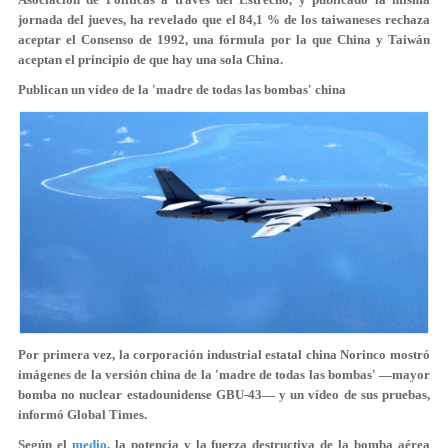
jornada del jueves, ha revelado que el 84,1 % de los taiwaneses rechaza
aceptar el Consenso de 1992, una fórmula por la que China y Taiwán
aceptan el principio de que hay una sola China.
Publican un vídeo de la 'madre de todas las bombas' china
Por primera vez, la corporación industrial estatal china Norinco mostró
imágenes de la versión china de la 'madre de todas las bombas' —mayor
bomba no nuclear estadounidense GBU-43— y un vídeo de sus pruebas,
informó Global Times.
Según el
medio
, la potencia y la fuerza destructiva de la bomba aérea