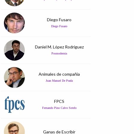
Diego Fusaro
Diego Fusaro
Daniel M. López Rodríguez
Posmodernia
Animales de compañía
Juan Manuel De Prada
FPCS
Fernando Pino Calvo Sotelo
Ganas de Escribir