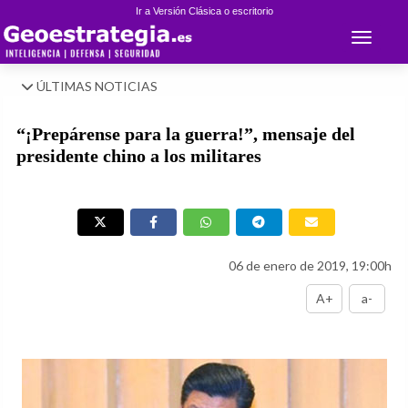
Ir a Versión Clásica o escritorio
Toggle 
ÚLTIMAS NOTICIAS
“¡Prepárense para la guerra!”, mensaje del
presidente chino a los militares
06 de enero de 2019, 19:00h
A+
a-