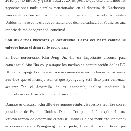
2019, por lo menos, y quizás hasta 2020. Es posible que esté planeando las
negociaciones multilaterales mencionadas en el discurso de Nochevieja
para establecer un sistema de paz o una nueva vía de desarrollo si Estados
Unidos no hace concesiones en materia de desnuclearización. Podría ser una
especie de red de seguridad, concluyó.
Con sus armas nucleares ya construidas, Corea del Norte cambia su
enfoque hacia el desarrollo económico
El líder norcoreano, Kim Jong Un, dio un importante discurso para
comenzar el Año Nuevo, y aunque los medios de comunicación de los EE.
UU. se han apegado a mencionar más conversaciones nucleares, un activista
nos dice que el mensaje real es que Pyongyang está listo para comenzar
acelerar ”en el desarrollo de su economía, incluso mediante la
intensificación de su relación con Corea del Sur.
Durante su discurso, Kim dijo que aunque estaba dispuesto a reunirse con el
presidente de Estados Unidos, Donald Trump, también exploraría una
«nueva forma» de desarrollar el país si Estados Unidos mantiene sanciones
económicas contra Pyongyang. Por su parte, Trump dijo en un tweet que