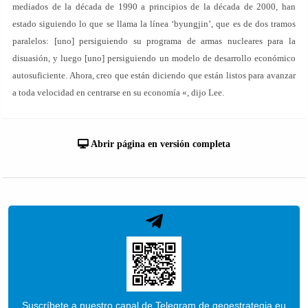
mediados de la década de 1990 a principios de la década de 2000, han
estado siguiendo lo que se llama la línea ‘byungjin’, que es de dos tramos
paralelos: [uno] persiguiendo su programa de armas nucleares para la
disuasión, y luego [uno] persiguiendo un modelo de desarrollo económico
autosuficiente. Ahora, creo que están diciendo que están listos para avanzar
a toda velocidad en centrarse en su economía «, dijo Lee.
Abrir página en versión completa
Suscríbete a nuestro canal de Telegram de geoestrategia.eu