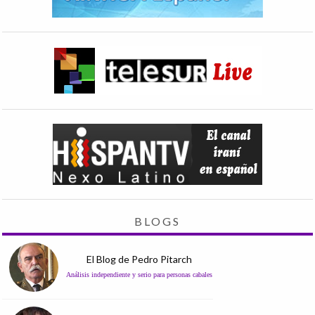
BLOGS
El Blog de Pedro Pitarch
Análisis independiente y serio para personas cabales