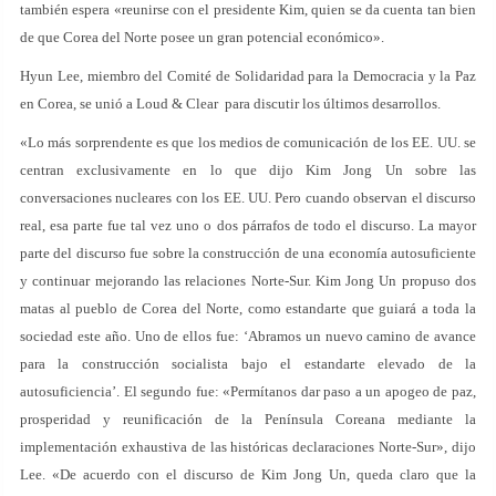
también espera «reunirse con el presidente Kim, quien se da cuenta tan bien
de que Corea del Norte posee un gran potencial económico».
Hyun Lee, miembro del Comité de Solidaridad para la Democracia y la Paz
en Corea, se unió a Loud & Clear para discutir los últimos desarrollos.
«Lo más sorprendente es que los medios de comunicación de los EE. UU. se
centran exclusivamente en lo que dijo Kim Jong Un sobre las
conversaciones nucleares con los EE. UU. Pero cuando observan el discurso
real, esa parte fue tal vez uno o dos párrafos de todo el discurso. La mayor
parte del discurso fue sobre la construcción de una economía autosuficiente
y continuar mejorando las relaciones Norte-Sur. Kim Jong Un propuso dos
matas al pueblo de Corea del Norte, como estandarte que guiará a toda la
sociedad este año. Uno de ellos fue: ‘Abramos un nuevo camino de avance
para la construcción socialista bajo el estandarte elevado de la
autosuficiencia’. El segundo fue: «Permítanos dar paso a un apogeo de paz,
prosperidad y reunificación de la Península Coreana mediante la
implementación exhaustiva de las históricas declaraciones Norte-Sur», dijo
Lee. «De acuerdo con el discurso de Kim Jong Un, queda claro que la