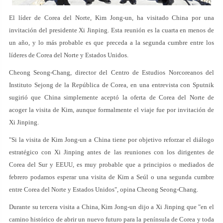
El líder de Corea del Norte, Kim Jong-un, ha visitado China por una
invitación del presidente Xi Jinping. Esta reunión es la cuarta en menos de
un año, y lo más probable es que preceda a la segunda cumbre entre los
líderes de Corea del Norte y Estados Unidos.
Cheong Seong-Chang, director del Centro de Estudios Norcoreanos del
Instituto Sejong de la República de Corea, en una entrevista con Sputnik
sugirió que China simplemente aceptó la oferta de Corea del Norte de
acoger la visita de Kim, aunque formalmente el viaje fue por invitación de
Xi Jinping.
"Si la visita de Kim Jong-un a China tiene por objetivo reforzar el diálogo
estratégico con Xi Jinping antes de las reuniones con los dirigentes de
Corea del Sur y EEUU, es muy probable que a principios o mediados de
febrero podamos esperar una visita de Kim a Seúl o una segunda cumbre
entre Corea del Norte y Estados Unidos", opina Cheong Seong-Chang.
Durante su tercera visita a China, Kim Jong-un dijo a Xi Jinping que "en el
camino histórico de abrir un nuevo futuro para la península de Corea y toda