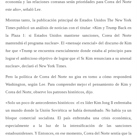
economía y las relaciones coreanas serán prioridades para Corea del Norte
este año», señaló Lee.
Mientras tanto, la publicación principal de Estados Unidos The New York
Times publicó un análisis de noticias con el titular: «Kim y Trump Back en
la Plaza 1: si Estados Unidos mantiene sanciones, Corea del Norte
mantendrá el programa nuclear». El «mensaje esencial» del discurso de Kim
fue que «Trump se encuentra esencialmente donde estaba al principio para
lograr el ambicioso objetivo de lograr que el Sr. Kim renunciara a su arsenal
nuclear», declaró el New York Times.
Pero la política de Corea del Norte no gira en torno a cómo responderá
Washington, según Lee. Para comprender mejor el pensamiento de Kim y
Corea del Norte, observe los patrones históricos, dijo.
«Solo un poco de antecedentes históricos: el ex líder Kim Jong Il enfrentaba
un mundo donde la Unión Soviética se había derrumbado. No había ya un
bloque comercial socialista. El país enfrentaba una crisis económica,
especialmente a la luz de la intensificación de las sanciones
estadounidenses. Y Entonces, en ese momento, Corea del Norte sentía que la