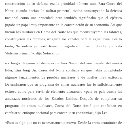
construcción de su defensa era la prioridad número uno. Para Corea del
Norte, cuando decían ‘lo militar primero’, estaba construyendo la defensa
nacional como una prioridad, pero también significaba que el ejército
jugaba un papel muy importante en la construcción de su economía. Así que
fueron los militares en Corea del Norte los que reconstruyeron las fábricas,
construyeron las represas, irrigaron los canales para la agricultura. Por lo
tanto, ‘lo militar primero’ tenía un significado más profundo que solo
‘defensa primero’ «, dijo Sotavento.
«Y luego llegamos al discurso de Año Nuevo del año pasado del nuevo
líder, Kim Jong Un. Corea del Norte confiaba en que había completado
algunos lanzamientos de pruebas nucleares y de misiles muy exitosos.
Determinaron que su programa de armas nucleares fue lo suficientemente
exitoso como para servir de elemento disuasorio «para su país contra las
amenazas nucleares de los Estados Unidos. Después de completar su
programa de armas nucleares, Corea del Norte sintió que confiaban en
cambiar su enfoque nacional para construir su economía», dijo Lee.
«Esto es algo que no es necesariamente nuevo. Desde la crisis económica de