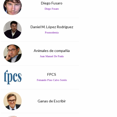
Diego Fusaro
Diego Fusaro
Daniel M. López Rodríguez
Posmodernia
Animales de compañía
Juan Manuel De Prada
FPCS
Fernando Pino Calvo Sotelo
Ganas de Escribir