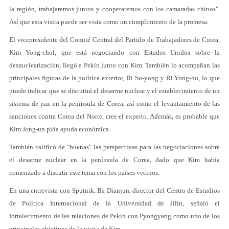
la región, trabajaremos juntos y cooperaremos con los camaradas chinos".
Así que esta visita puede ser vista como un cumplimiento de la promesa.
El vicepresidente del Comité Central del Partido de Trabajadores de Corea,
Kim Yong-chol, que está negociando con Estados Unidos sobre la
desnuclearización, llegó a Pekín junto con Kim. También lo acompañan las
principales figuras de la política exterior, Ri Su-yong y Ri Yong-ho, lo que
puede indicar que se discutirá el desarme nuclear y el establecimiento de un
sistema de paz en la península de Corea, así como el levantamiento de las
sanciones contra Corea del Norte, cree el experto. Además, es probable que
Kim Jong-un pida ayuda económica.
También calificó de "buenas" las perspectivas para las negociaciones sobre
el desarme nuclear en la península de Corea, dado que Kim había
comenzado a discutir este tema con los países vecinos.
En una entrevista con Sputnik, Ba Dianjun, director del Centro de Estudios
de Política Internacional de la Universidad de Jilin, señaló el
fortalecimiento de las relaciones de Pekín con Pyongyang como uno de los
principales objetivos de la visita de Kim.