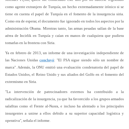
como agente extranjero de Turquía, un hecho extremadamente irónico si se
tiene en cuenta el papel de Turquía en el fomento de la insurgencia siria.
Como era de esperar, el documento fue ignorado en todos los aspectos por la
administración Obama. Mientras tanto, las armas pesadas salían de la base
aérea de Incirlik en Turquía y caían en manos de cualquiera que pudiera
tomarlas en la frontera con Siria.
Ya en febrero de 2013, un informe de una investigación independiente de
las Naciones Unidas
concluyó
: "El FSA sigue siendo sólo un nombre de
marca". Además, la ONU emitió una evaluación condenatoria del papel de
Estados Unidos, el Reino Unido y sus aliados del Golfo en el fomento del
extremismo en Siria.
"La intervención de patrocinadores externos ha contribuido a la
radicalización de la insurgencia, ya que ha favorecido a los grupos armados
salafitas como el Frente al-Nusra, e incluso ha alentado a los principales
insurgentes a unirse a ellos debido a su superior capacidad logística y
operativa", señala el informe.