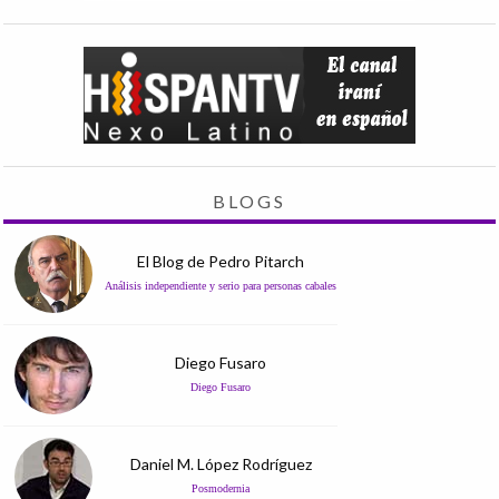
BLOGS
El Blog de Pedro Pitarch
Análisis independiente y serio para personas cabales
Diego Fusaro
Diego Fusaro
Daniel M. López Rodríguez
Posmodernia