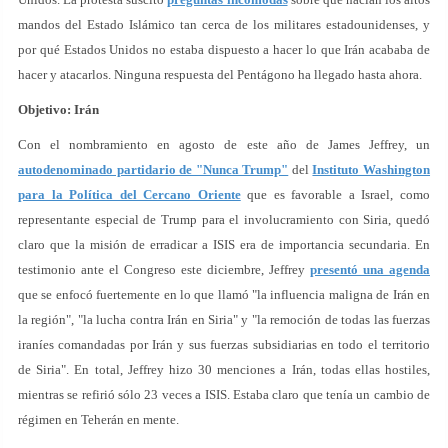
mandos del Estado Islámico tan cerca de los militares estadounidenses, y
por qué Estados Unidos no estaba dispuesto a hacer lo que Irán acababa de
hacer y atacarlos. Ninguna respuesta del Pentágono ha llegado hasta ahora.
Objetivo: Irán
Con el nombramiento en agosto de este año de James Jeffrey, un
autodenominado partidario de "Nunca Trump"
del
Instituto Washington
para la Política del Cercano Oriente
que es favorable a Israel, como
representante especial de Trump para el involucramiento con Siria, quedó
claro que la misión de erradicar a ISIS era de importancia secundaria. En
testimonio ante el Congreso este diciembre, Jeffrey
presentó una agenda
que se enfocó fuertemente en lo que llamó "la influencia maligna de Irán en
la región", "la lucha contra Irán en Siria" y "la remoción de todas las fuerzas
iraníes comandadas por Irán y sus fuerzas subsidiarias en todo el territorio
de Siria". En total, Jeffrey hizo 30 menciones a Irán, todas ellas hostiles,
mientras se refirió sólo 23 veces a ISIS. Estaba claro que tenía un cambio de
régimen en Teherán en mente.