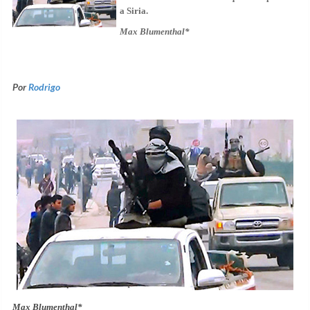
a Siria.
Max Blumenthal*
Por
Rodrigo
Max Blumenthal*