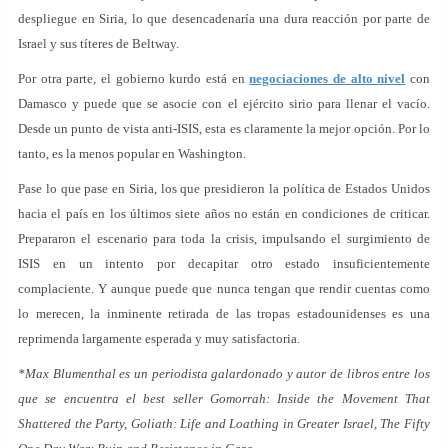
despliegue en Siria, lo que desencadenaría una dura reacción por parte de
Israel y sus títeres de Beltway.
Por otra parte, el gobierno kurdo está en
negociaciones de alto nivel
con
Damasco y puede que se asocie con el ejército sirio para llenar el vacío.
Desde un punto de vista anti-ISIS, esta es claramente la mejor opción. Por lo
tanto, es la menos popular en Washington.
Pase lo que pase en Siria, los que presidieron la política de Estados Unidos
hacia el país en los últimos siete años no están en condiciones de criticar.
Prepararon el escenario para toda la crisis, impulsando el surgimiento de
ISIS en un intento por decapitar otro estado insuficientemente
complaciente. Y aunque puede que nunca tengan que rendir cuentas como
lo merecen, la inminente retirada de las tropas estadounidenses es una
reprimenda largamente esperada y muy satisfactoria.
*Max Blumenthal es un periodista galardonado y autor de libros entre los
que se encuentra el best seller Gomorrah: Inside the Movement That
Shattered the Party, Goliath: Life and Loathing in Greater Israel, The Fifty