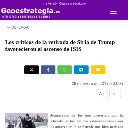
Ir a Versión Clásica o escritorio
Toggle 
DEFENSA
Los críticos de la retirada de Siria de Trump
favorecieron el ascenso de ISIS
08 de enero de 2019, 20:00h
A+
a-
Demasiados de los que protestan por la
retirada de las fuerzas estadounidenses son
los autores de la catástrofe que hizo pedazos