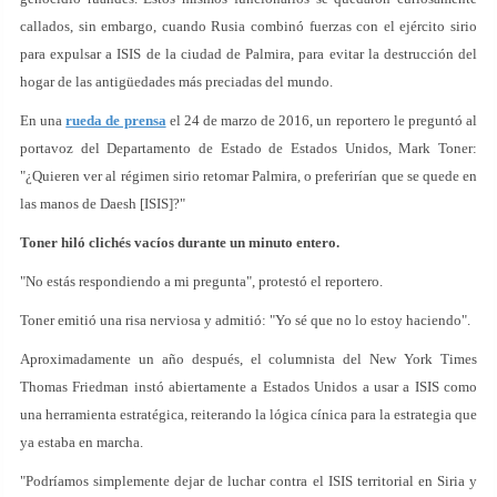
callados, sin embargo, cuando Rusia combinó fuerzas con el ejército sirio
para expulsar a ISIS de la ciudad de Palmira, para evitar la destrucción del
hogar de las antigüedades más preciadas del mundo.
En una
rueda de prensa
el 24 de marzo de 2016, un reportero le preguntó al
portavoz del Departamento de Estado de Estados Unidos, Mark Toner:
"¿Quieren ver al régimen sirio retomar Palmira, o preferirían que se quede en
las manos de Daesh [ISIS]?"
Toner hiló clichés vacíos durante un minuto entero.
"No estás respondiendo a mi pregunta", protestó el reportero.
Toner emitió una risa nerviosa y admitió: "Yo sé que no lo estoy haciendo".
Aproximadamente un año después, el columnista del New York Times
Thomas Friedman instó abiertamente a Estados Unidos a usar a ISIS como
una herramienta estratégica, reiterando la lógica cínica para la estrategia que
ya estaba en marcha.
"Podríamos simplemente dejar de luchar contra el ISIS territorial en Siria y