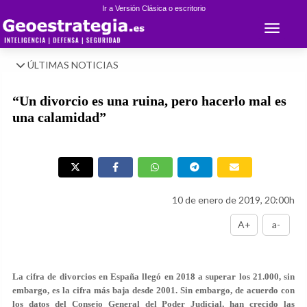
Ir a Versión Clásica o escritorio
Toggle 
ÚLTIMAS NOTICIAS
“Un divorcio es una ruina, pero hacerlo mal es
una calamidad”
10 de enero de 2019, 20:00h
A+
a-
La cifra de divorcios en España llegó en 2018 a superar los 21.000, sin
embargo, es la cifra más baja desde 2001. Sin embargo, de acuerdo con
los datos del Consejo General del Poder Judicial, han crecido las