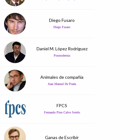
Diego Fusaro
Diego Fusaro
Daniel M. López Rodríguez
Posmodernia
Animales de compañía
Juan Manuel De Prada
FPCS
Fernando Pino Calvo Sotelo
Ganas de Escribir