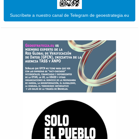
Suscríbete a nuestro canal de Telegram de geoestrategia.eu