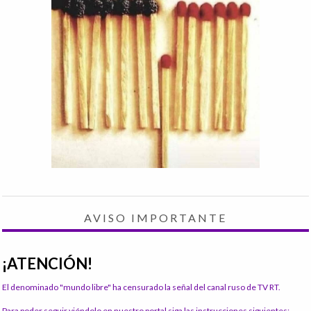
AVISO IMPORTANTE
¡ATENCIÓN!
El denominado "mundo libre" ha censurado la señal del canal ruso de TV RT.
Para poder seguir viéndolo en nuestro portal siga las instrucciones siguientes: