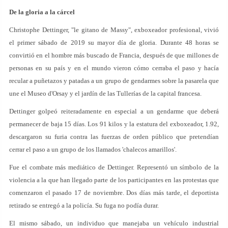
De la gloria a la cárcel
Christophe Dettinger, "le gitano de Massy", exboxeador profesional, vivió
el primer sábado de 2019 su mayor día de gloria. Durante 48 horas se
convirtió en el hombre más buscado de Francia, después de que millones de
personas en su país y en el mundo vieron cómo cerraba el paso y hacía
recular a puñetazos y patadas a un grupo de gendarmes sobre la pasarela que
une el Museo d'Orsay y el jardín de las Tullerías de la capital francesa.
Dettinger golpeó reiteradamente en especial a un gendarme que deberá
permanecer de baja 15 días. Los 91 kilos y la estatura del exboxeador, 1.92,
descargaron su furia contra las fuerzas de orden público que pretendían
cerrar el paso a un grupo de los llamados 'chalecos amarillos'.
Fue el combate más mediático de Dettinger. Representó un símbolo de la
violencia a la que han llegado parte de los participantes en las protestas que
comenzaron el pasado 17 de noviembre. Dos días más tarde, el deportista
retirado se entregó a la policía. Su fuga no podía durar.
El mismo sábado, un individuo que manejaba un vehículo industrial