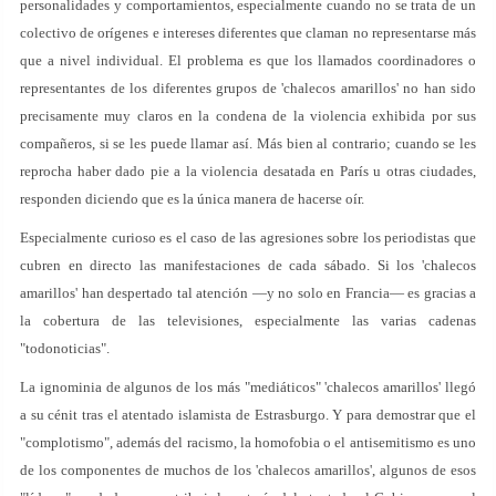
personalidades y comportamientos, especialmente cuando no se trata de un
colectivo de orígenes e intereses diferentes que claman no representarse más
que a nivel individual. El problema es que los llamados coordinadores o
representantes de los diferentes grupos de 'chalecos amarillos' no han sido
precisamente muy claros en la condena de la violencia exhibida por sus
compañeros, si se les puede llamar así. Más bien al contrario; cuando se les
reprocha haber dado pie a la violencia desatada en París u otras ciudades,
responden diciendo que es la única manera de hacerse oír.
Especialmente curioso es el caso de las agresiones sobre los periodistas que
cubren en directo las manifestaciones de cada sábado. Si los 'chalecos
amarillos' han despertado tal atención —y no solo en Francia— es gracias a
la cobertura de las televisiones, especialmente las varias cadenas
"todonoticias".
La ignominia de algunos de los más "mediáticos" 'chalecos amarillos' llegó
a su cénit tras el atentado islamista de Estrasburgo. Y para demostrar que el
"complotismo", además del racismo, la homofobia o el antisemitismo es uno
de los componentes de muchos de los 'chalecos amarillos', algunos de esos