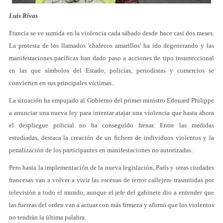
Luis Rivas
Francia se ve sumida en la violencia cada sábado desde hace casi dos meses.
La protesta de los llamados 'chalecos amarillos' ha ido degenerando y las
manifestaciones pacíficas han dado paso a acciones de tipo insurreccional
en las que símbolos del Estado, policías, periodistas y comercios se
convierten en sus principales víctimas.
La situación ha empujado al Gobierno del primer ministro Edouard Philippe
a anunciar una nueva ley para intentar atajar una violencia que hasta ahora
el despliegue policial no ha conseguido frenar. Entre las medidas
estudiadas, destaca la creación de un fichero de individuos violentos y la
penalización de los participantes en manifestaciones no autorizadas.
Pero hasta la implementación de la nueva legislación, París y otras ciudades
francesas van a volver a vivir las escenas de terror callejero trasmitidas por
televisión a todo el mundo, aunque el jefe del gabinete dio a entender que
las fuerzas del orden van a actuar con más firmeza y afirmó que los violentos
no tendrán la última palabra.