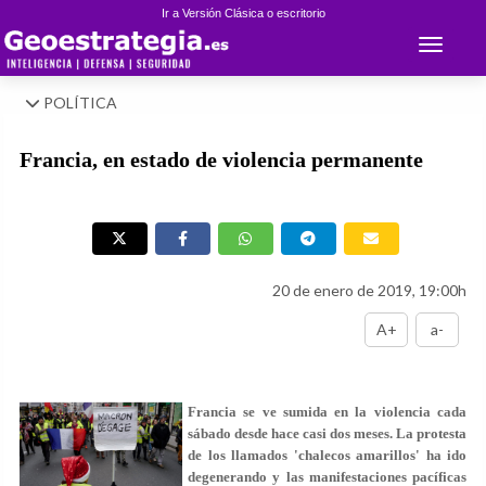
Ir a Versión Clásica o escritorio
Toggle 
POLÍTICA
Francia, en estado de violencia permanente
20 de enero de 2019, 19:00h
A+
a-
Francia se ve sumida en la violencia cada
sábado desde hace casi dos meses. La protesta
de los llamados 'chalecos amarillos' ha ido
degenerando y las manifestaciones pacíficas