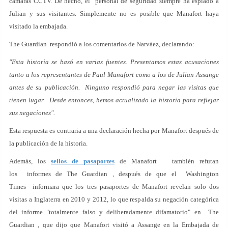
cámaras CCTV. De hecho, el personal de seguridad siempre ha espiado a
Julian y sus visitantes. Simplemente no es posible que Manafort haya
visitado la embajada.
The Guardian respondió a los comentarios de Narváez, declarando:
"Esta historia se basó en varias fuentes. Presentamos estas acusaciones
tanto a los representantes de Paul Manafort como a los de Julian Assange
antes de su publicación. Ninguno respondió para negar las visitas que
tienen lugar. Desde entonces, hemos actualizado la historia para reflejar
sus negaciones".
Esta respuesta es contraria a una declaración hecha por Manafort después de
la publicación de la historia.
Además, los
sellos de pasaportes
de Manafort también refutan
los informes de The Guardian , después de que el Washington
Times informara que los tres pasaportes de Manafort revelan solo dos
visitas a Inglaterra en 2010 y 2012, lo que respalda su negación categórica
del informe "totalmente falso y deliberadamente difamatorio" en The
Guardian , que dijo que Manafort visitó a Assange en la Embajada de