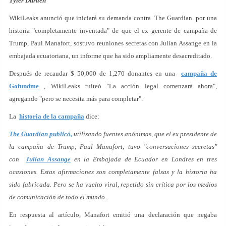
Tyler Durden
WikiLeaks anunció que iniciará su demanda contra The Guardian por una
historia "completamente inventada" de que el ex gerente de campaña de
Trump, Paul Manafort, sostuvo reuniones secretas con Julian Assange en la
embajada ecuatoriana, un informe que ha sido ampliamente desacreditado.
Después de recaudar $ 50,000 de 1,270 donantes en una
campaña de
Gofundme
, WikiLeaks tuiteó "La acción legal comenzará ahora",
agregando "pero se necesita más para completar".
La
historia de la campaña
dice:
The Guardian publicó,
utilizando fuentes anónimas, que el ex presidente de
la campaña de Trump, Paul Manafort, tuvo "conversaciones secretas"
con
Julian Assange
en la Embajada de Ecuador en Londres en tres
ocasiones. Estas afirmaciones son completamente falsas y la historia ha
sido fabricada. Pero se ha vuelto viral, repetido sin crítica por los medios
de comunicación de todo el mundo.
En respuesta al artículo, Manafort emitió una declaración que negaba