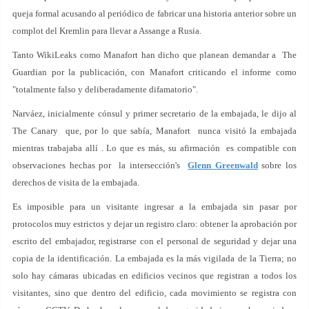
queja formal acusando al periódico de fabricar una historia anterior sobre un
complot del Kremlin para llevar a Assange a Rusia.
Tanto WikiLeaks como Manafort han dicho que planean demandar a The
Guardian por la publicación, con Manafort criticando el informe como
"totalmente falso y deliberadamente difamatorio".
Narváez, inicialmente cónsul y primer secretario de la embajada, le dijo al
The Canary que, por lo que sabía, Manafort nunca visitó la embajada
mientras trabajaba allí . Lo que es más, su afirmación es compatible con
observaciones hechas por la intersección's
Glenn Greenwald
sobre los
derechos de visita de la embajada.
Es imposible para un visitante ingresar a la embajada sin pasar por
protocolos muy estrictos y dejar un registro claro: obtener la aprobación por
escrito del embajador, registrarse con el personal de seguridad y dejar una
copia de la identificación. La embajada es la más vigilada de la Tierra; no
solo hay cámaras ubicadas en edificios vecinos que registran a todos los
visitantes, sino que dentro del edificio, cada movimiento se registra con