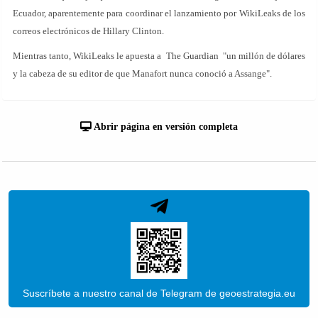
Ecuador, aparentemente para coordinar el lanzamiento por WikiLeaks de los
correos electrónicos de Hillary Clinton.
Mientras tanto, WikiLeaks le apuesta a The Guardian "un millón de dólares
y la cabeza de su editor de que Manafort nunca conoció a Assange".
Abrir página en versión completa
Suscríbete a nuestro canal de Telegram de geoestrategia.eu