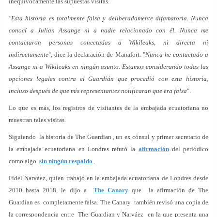
inequívocamente las supuestas visitas.
"Esta historia es totalmente falsa y deliberadamente difamatoria. Nunca
conocí a Julian Assange ni a nadie relacionado con él. Nunca me
contactaron personas conectadas a Wikileaks, ni directa ni
indirectamente
", dice la declaración de Manafort. "
Nunca he contactado a
Assange ni a Wikileaks en ningún asunto. Estamos considerando todas las
opciones legales contra el Guardián que procedió con esta historia,
incluso después de que mis representantes notificaran que era falsa
".
Lo que es más, los registros de visitantes de la embajada ecuatoriana no
muestran tales visitas.
Siguiendo la historia de The Guardian , un ex cónsul y primer secretario de
la embajada ecuatoriana en Londres refutó la
afirmación
del periódico
como algo
sin ningún respaldo
.
Fidel Narváez, quien trabajó en la embajada ecuatoriana de Londres desde
2010 hasta 2018, le dijo a
The Canary
que la afirmación de The
Guardian es completamente falsa. The Canary también revisó una copia de
la correspondencia entre The Guardian y Narváez en la que presenta una