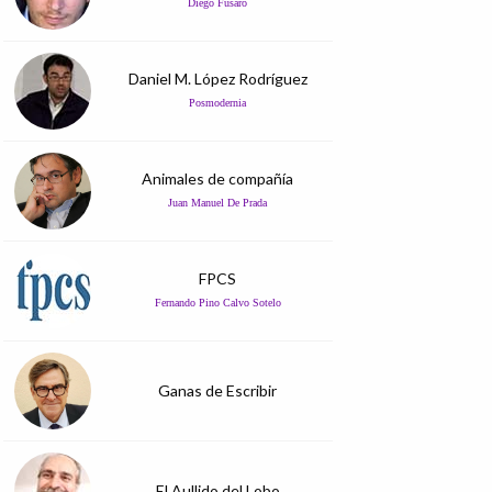
Diego Fusaro
Daniel M. López Rodríguez
Posmodernia
Animales de compañía
Juan Manuel De Prada
FPCS
Fernando Pino Calvo Sotelo
Ganas de Escribir
El Aullido del Lobo