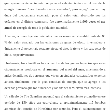
que generalmente se intenta comparar el calentamiento con el uso de la
energía humana "para hacerlo menos aterrador", pero agregó que no hay
duda del preocupante escenario, pues el calor total absorbido por los
océanos en el último centenario fue aproximadamente
1.000 veces el uso
anual de energía
de toda la población mundial.
Además, la investigación determina que los mares han absorbido más del 90
% del calor atrapado por las emisiones de gases de efecto invernadero y
únicamente el porcentaje restante afecta el aire, la tierra y los casquetes de
hielo, respectivamente.
Finalmente, los científicos han advertido de los graves impactos que estas
circunstancias producen en el
aumento del nivel del mar
, amenazando a
miles de millones de personas que viven en ciudades costeras. Los expertos
avisan, finalmente, que la gran cantidad de energía que se agrega a los
océanos provoca que los huracanes y los tifones se vuelvan más intensos.
Un cálculo de The Guardian encontró que el calentamiento promedio en ese
período de 150 años era equivalente a aproximadamente 1,5 bombas
atómicas del tamaño de Hiroshima por segundo. Pero el calentamiento se