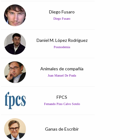
Diego Fusaro
Diego Fusaro
Daniel M. López Rodríguez
Posmodernia
Animales de compañía
Juan Manuel De Prada
FPCS
Fernando Pino Calvo Sotelo
Ganas de Escribir