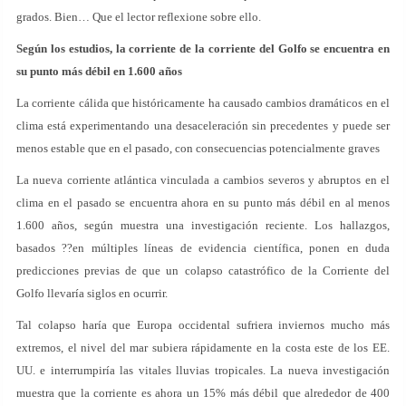
grados. Bien… Que el lector reflexione sobre ello.
Según los estudios, la corriente de la corriente del Golfo se encuentra en
su punto más débil en 1.600 años
La corriente cálida que históricamente ha causado cambios dramáticos en el
clima está experimentando una desaceleración sin precedentes y puede ser
menos estable que en el pasado, con consecuencias potencialmente graves
La nueva corriente atlántica vinculada a cambios severos y abruptos en el
clima en el pasado se encuentra ahora en su punto más débil en al menos
1.600 años, según muestra una investigación reciente. Los hallazgos,
basados ??en múltiples líneas de evidencia científica, ponen en duda
predicciones previas de que un colapso catastrófico de la Corriente del
Golfo llevaría siglos en ocurrir.
Tal colapso haría que Europa occidental sufriera inviernos mucho más
extremos, el nivel del mar subiera rápidamente en la costa este de los EE.
UU. e interrumpiría las vitales lluvias tropicales. La nueva investigación
muestra que la corriente es ahora un 15% más débil que alrededor de 400