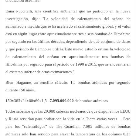
circulación oceánica.
Dana Nuccitelli, una científica ambiental que no participó en la nueva
investigación, dijo: "La velocidad de calentamiento del océano ha
aumentado a medida que se ha acelerado el calentamiento global, y el valor
está en algún lugar entre aproximadamente tres a seis bombas de Hiroshima
por segundo en las últimas décadas, dependiendo de qué conjunto de datos
y qué período de tiempo se utiliza. Este nuevo estudio estima la velocidad
de calentamiento del océano en aproximadamente tres bombas de
Hiroshima por segundo para el período de 1990 a 2015, que se encuentra en
el extremo inferior de otras estimaciones ".
Bien. Hagamos un sencillo cálculo: 1,5 bombas atómicas por segundo
durante 150 años…
150x365x24x60x60x1,5=
7.095.600.000
de bombas atómicas.
Todos sabemos que las 20.000 cabezas nucleares de que disponen los EEUU
y Rusia servirían para acabar con la vida en la Tierra varias veces…. Pero
para los “calentólogos” de The Guardian, 7.095 millones de bombas
atómicas solo han servido para elevar la temperatura de los océanos 0,25