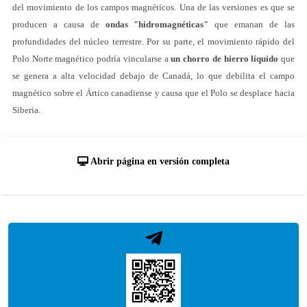
del movimiento de los campos magnéticos. Una de las versiones es que se
producen a causa de
ondas "hidromagnéticas"
que emanan de las
profundidades del núcleo terrestre. Por su parte, el movimiento rápido del
Polo Norte magnético podría vincularse a
un chorro de hierro líquido
que
se genera a alta velocidad debajo de Canadá, lo que debilita el campo
magnético sobre el Ártico canadiense y causa que el Polo se desplace hacia
Siberia.
Abrir página en versión completa