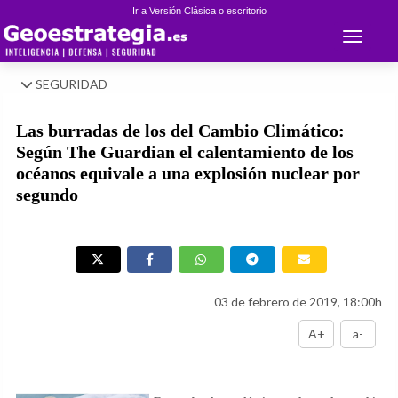
Ir a Versión Clásica o escritorio
Toggle 
SEGURIDAD
Las burradas de los del Cambio Climático:
Según The Guardian el calentamiento de los
océanos equivale a una explosión nuclear por
segundo
03 de febrero de 2019, 18:00h
A+
a-