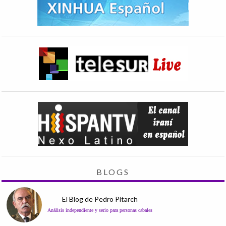
BLOGS
El Blog de Pedro Pitarch
Análisis independiente y serio para personas cabales