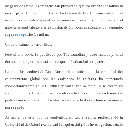
de gases de efecto invernadero han provocado que los océanos absorban la
mayor parte del calor de la Tierra. En función de los datos arrojados por el
estudio, se considera que el calentamiento promedio en los últimos 150
años sería equivalente a la explosión de 1,5 bombas atómicas por segundo,
según
recoge
The Guardian.
Un dato realmente terrorífico…
Pero si uno obvia lo publicado por The Guardian y otros medios y va al
documento original, se dará cuenta que tal barbaridad no aparece.
La científica ambiental Dana Nuccitelli considera que la velocidad del
calentamiento global por las
emisiones de carbono
ha aumentado
considerablemente en las últimas décadas. Por lo tanto, si se toman en
cuenta periodos de tiempo más recientes incluso este incremento térmico se
podría comparar hasta con los efectos de tres y hasta seis bombas atómicas
por segundo.
Al hablar de este tipo de equivalencias, Laure Zanna, profesora de la
Universidad de Oxford (Reino Unido), quien dirigió la investigación, señaló