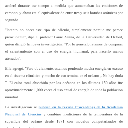
aceleró durante ese tiempo a medida que aumentaban las emisiones de
carbono, y ahora era el equivalente de entre tres y seis bombas atómicas por
segundo.
"Intento no hacer este tipo de cálculo, simplemente porque me parece
preocupante", dijo el profesor Laure Zanna, de la Universidad de Oxford,
quien dirigió la nueva investigación. "Por lo general, tratamos de comparar
el calentamiento con el uso de energía [humana], para hacerlo menos
aterrador".
Ella agregó: "Pero obviamente, estamos poniendo mucha energía en exceso
en el sistema climático y mucho de eso termina en el océano ,. No hay duda
”. El calor total absorbido por los océanos en los últimos 150 años fue
aproximadamente 1,000 veces el uso anual de energía de toda la población
mundial.
La investigación se
publicó en la revista Proceedings de la Academia
Nacional de Ciencias
y combinó mediciones de la temperatura de la
superficie del océano desde 1871 con modelos computarizados de