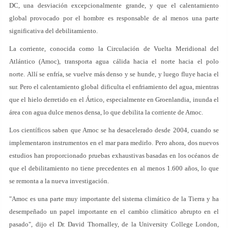
DC, una desviación excepcionalmente grande, y que el calentamiento
global provocado por el hombre es responsable de al menos una parte
significativa del debilitamiento.
La corriente, conocida como la Circulación de Vuelta Meridional del
Atlántico (Amoc), transporta agua cálida hacia el norte hacia el polo
norte. Allí se enfría, se vuelve más denso y se hunde, y luego fluye hacia el
sur. Pero el calentamiento global dificulta el enfriamiento del agua, mientras
que el hielo derretido en el Ártico, especialmente en Groenlandia, inunda el
área con agua dulce menos densa, lo que debilita la corriente de Amoc.
Los científicos saben que Amoc se ha desacelerado desde 2004, cuando se
implementaron instrumentos en el mar para medirlo. Pero ahora, dos nuevos
estudios han proporcionado pruebas exhaustivas basadas en los océanos de
que el debilitamiento no tiene precedentes en al menos 1.600 años, lo que
se remonta a la nueva investigación.
"Amoc es una parte muy importante del sistema climático de la Tierra y ha
desempeñado un papel importante en el cambio climático abrupto en el
pasado", dijo el Dr. David Thornalley, de la University College London,