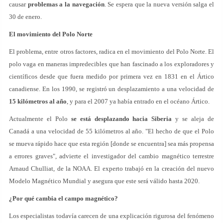
causar
problemas a la navegación
. Se espera que la nueva versión salga el
30 de enero.
El movimiento del Polo Norte
El problema, entre otros factores, radica en el movimiento del Polo Norte. El
polo vaga en maneras impredecibles que han fascinado a los exploradores y
científicos desde que fuera medido por primera vez en 1831 en el Ártico
canadiense. En los 1990, se registró un desplazamiento a una velocidad de
15 kilómetros al año
, y para el 2007 ya había entrado en el océano Ártico.
Actualmente el Polo
se está desplazando hacia Siberia
y se aleja de
Canadá a una velocidad de 55 kilómetros al año. "El hecho de que el Polo
se mueva rápido hace que esta región [donde se encuentra] sea más propensa
a errores graves", advierte el investigador del cambio magnético terrestre
Arnaud Chulliat, de la NOAA. El experto trabajó en la creación del nuevo
Modelo Magnético Mundial y asegura que este será válido hasta 2020.
¿Por qué cambia el campo magnético?
Los especialistas todavía carecen de una explicación rigurosa del fenómeno