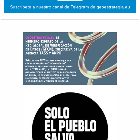
Suscríbete a nuestro canal de Telegram de geoestrategia.eu