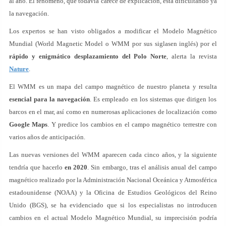
al año. El fenómeno, que todavía carece de explicación, está dificultando ya
la navegación.
Los expertos se han visto obligados a modificar el Modelo Magnético
Mundial (World Magnetic Model o WMM por sus siglasen inglés) por el
rápido y enigmático desplazamiento del Polo Norte
, alerta la revista
Nature
.
El WMM es un mapa del campo magnético de nuestro planeta y resulta
esencial para la navegación
. Es empleado en los sistemas que dirigen los
barcos en el mar, así como en numerosas aplicaciones de localización como
Google Maps
. Y predice los cambios en el campo magnético terrestre con
varios años de anticipación.
Las nuevas versiones del WMM aparecen cada cinco años, y la siguiente
tendría que hacerlo
en 2020
. Sin embargo, tras el análisis anual del campo
magnético realizado por la Administración Nacional Oceánica y Atmosférica
estadounidense (NOAA) y la Oficina de Estudios Geológicos del Reino
Unido (BGS), se ha evidenciado que si los especialistas no introducen
cambios en el actual Modelo Magnético Mundial, su imprecisión podría