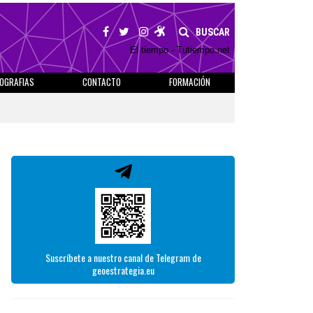
BUSCAR
El tiempo - Tutiempo.net
IOGRAFIAS
CONTACTO
FORMACIÓN
Suscríbete a nuestro canal de Telegram de
geoestrategia.eu