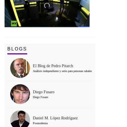
BLOGS
El Blog de Pedro Pitarch
Análisis independiente y serio para personas cabales
Diego Fusaro
Diego Fusaro
Daniel M. López Rodríguez
Posmodernia