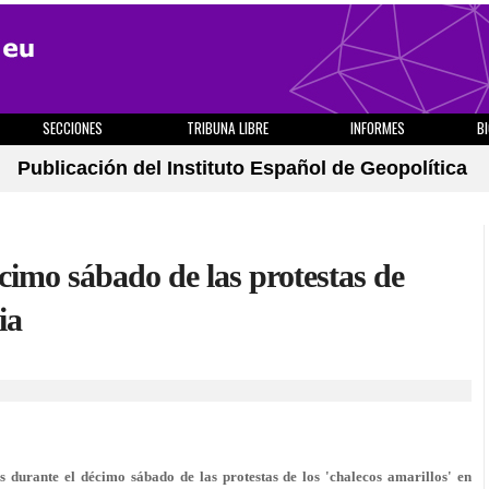
SECCIONES
TRIBUNA LIBRE
INFORMES
B
Publicación del Instituto Español de Geopolítica
cimo sábado de las protestas de
ia
urante el décimo sábado de las protestas de los 'chalecos amarillos' en