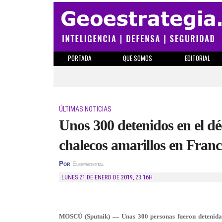
PORTADA
QUE SOMOS
EDITORIAL
ÚLTIMAS NOTICIAS
Unos 300 detenidos en el dé
chalecos amarillos en Franc
Por
Elespiadigital
LUNES 21 DE ENERO DE 2019
,
23:16H
MOSCÚ (Sputnik) — Unas 300 personas fueron detenidas d