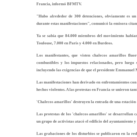
Francia, informó BFMTV.
"Hubo alrededor de 300 detenciones, obviamente es un
durante estas manifestaciones", comunicó la emisora citand
Ya se sabía que 84.000 miembros del movimiento habían sa
Toulouse, 7.000 en París y 4.000 en Burdeos.
Los manifestantes, que visten chalecos amarillos fluor
combustibles y los impuestos relacionados, pero luego s
incluyendo las exigencias de que el presidente Emmanuel 
Las manifestaciones han derivado en enfrentamientos con l
hechos violentos. A las protestas en Francia se unieron tam
'Chalecos amarillos' destruyen la entrada de una estación 
Las protestas de los 'chalecos amarillos' se desarrollan 
un grupo de activistas atacó el edificio del ayuntamiento y
Las grabaciones de los disturbios se publicaron en la red