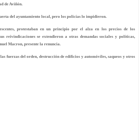
ad de Aviñón.
uerta del ayuntamiento local, pero los policías lo impidieron.
escentes, protestaban en un principio por el alza en los precios de los
us reivindicaciones se extendieron a otras demandas sociales y políticas,
nuel Macron, presente la renuncia.
as fuerzas del orden, destrucción de edificios y automóviles, saqueos y otros