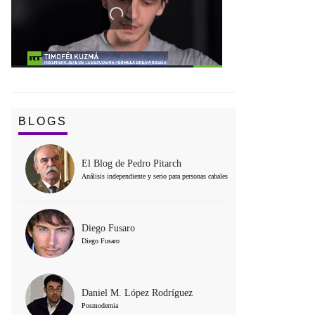
BLOGS
El Blog de Pedro Pitarch
Análisis independiente y serio para personas cabales
Diego Fusaro
Diego Fusaro
Daniel M. López Rodríguez
Posmodernia