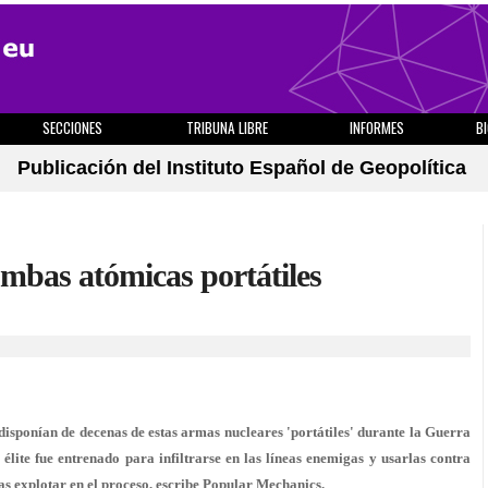
SECCIONES
TRIBUNA LIBRE
INFORMES
B
Publicación del Instituto Español de Geopolítica
as atómicas portátiles
disponían de decenas de estas armas nucleares 'portátiles' durante la Guerra
élite fue entrenado para infiltrarse en las líneas enemigas y usarlas contra
s explotar en el proceso, escribe Popular Mechanics.