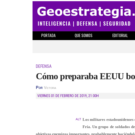
PORTADA
QUE SOMOS
EDITORIAL
DEFENSA
Cómo preparaba EEUU bomb
Por
Victoria
VIERNES 01 DE FEBRERO DE 2019
,
21:00H
Los militares estadounidenses 
ALT
Fría. Un grupo de soldados de 
objetivos enemigos importantes, probablemente haciéndola