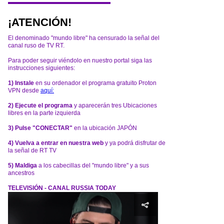
¡ATENCIÓN!
El denominado "mundo libre" ha censurado la señal del
canal ruso de TV RT.
Para poder seguir viéndolo en nuestro portal siga las
instrucciones siguientes:
1) Instale
en su ordenador el programa gratuito Proton
VPN desde
aquí:
2) Ejecute el programa
y aparecerán tres Ubicaciones
libres en la parte izquierda
3) Pulse "CONECTAR"
en la ubicación JAPÓN
4) Vuelva a entrar en nuestra web
y ya podrá disfrutar de
la señal de RT TV
5) Maldiga
a los cabecillas del "mundo libre" y a sus
ancestros
TELEVISIÓN - CANAL RUSSIA TODAY