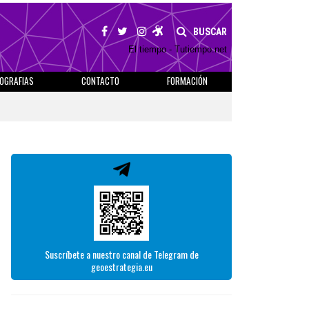
BUSCAR
El tiempo - Tutiempo.net
IOGRAFIAS
CONTACTO
FORMACIÓN
Suscríbete a nuestro canal de Telegram de
geoestrategia.eu