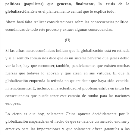
políticas (populistas) que generan, finalmente, la crisis de la
globalización
. Este es el planteamiento central que lo explica todo.
Ahora hará falta realizar consideraciones sobre las consecuencias político-
económicas de todo este proceso y extraer algunas consecuencias.
(II)
Si las cifras macroeconómicas indican que la globalización está en retirada
y si el sentido común nos dice que es un sistema perverso que jamás debió
ver la luz, hay que reconocer, también, paralelamente, que existen muchas
fuerzas que todavía lo apoyan y que creen en sus virtudes. El que la
globalización emprenda la retirada no quiere decir que haya sido vencida,
ni remotamente. E, incluso, en la actualidad, el problema estriba en intuir las
consecuencias que puede tener este cambio de rumbo para las naciones
europeas.
Lo cierto es que hoy, solamente China apuesta decididamente por la
globalización amparada en el hecho de que se trata de un mercado enorme y
atractivo para las importaciones y que solamente ofrece garantías a los