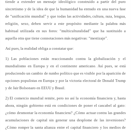
tiende a extender un mensaje ideológico construido a partir del puro
sincretismo y de la idea de que la humanidad ha entrado en una nueva fase
de “unificación mundial” y que todas las actividades, cultura, raza, lengua,
religión, sexo, deben servir a este propósito mediante la palabra más
habitual utilizada en sus foros: “multiculturalidad” que ha sustituido a
aquella otra que tiene connotaciones más negativas: “mestizaje”.
Así pues, la realidad obliga a constatar que:
1) Las poblaciones están reaccionando contra la globalización y el
mundialismo en Europa y en el continente americano. Así pues, se está
produciendo un cambio de rumbo político que es visible por la aparición de
opciones populistas en Europa y por la victoria electoral de Donald Trump
y de Jair Bolsonaro en EEUU y Brasil.
2) El comercio mundial remite, pero no así la economía financiera y, hasta
ahora, ningún gobierno está en condiciones de poner el cascabel al gato:
¿cómo desmontar la economía financiera? ¿Cómo actuar contra las grandes
acumulaciones de capital sin generar una desplome de las inversiones?
¿Cómo romper la santa alianza entre el capital financiero y los medios de