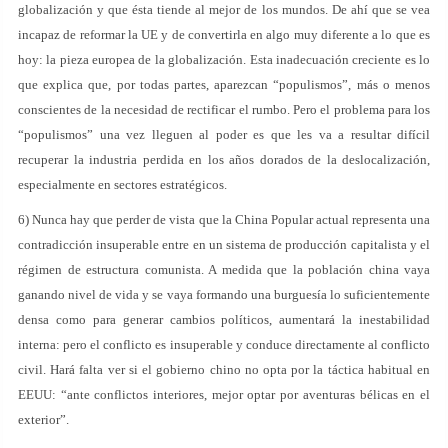
globalización y que ésta tiende al mejor de los mundos. De ahí que se vea
incapaz de reformar la UE y de convertirla en algo muy diferente a lo que es
hoy: la pieza europea de la globalización. Esta inadecuación creciente es lo
que explica que, por todas partes, aparezcan “populismos”, más o menos
conscientes de la necesidad de rectificar el rumbo. Pero el problema para los
“populismos” una vez lleguen al poder es que les va a resultar difícil
recuperar la industria perdida en los años dorados de la deslocalización,
especialmente en sectores estratégicos.
6) Nunca hay que perder de vista que la China Popular actual representa una
contradicción insuperable entre en un sistema de producción capitalista y el
régimen de estructura comunista. A medida que la población china vaya
ganando nivel de vida y se vaya formando una burguesía lo suficientemente
densa como para generar cambios políticos, aumentará la inestabilidad
interna: pero el conflicto es insuperable y conduce directamente al conflicto
civil. Hará falta ver si el gobierno chino no opta por la táctica habitual en
EEUU: “ante conflictos interiores, mejor optar por aventuras bélicas en el
exterior”.