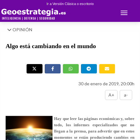
Ir a Versión Clásica o escritorio
Toggle 
OPINIÓN
Algo está cambiando en el mundo
30 de enero de 2019, 20:00h
A+
a-
Hay que leer las páginas económicas y, sobre
todo, los informes especializados que no
llegan a la prensa, para advertir que
en estos
momentos se están produciendo cambios en