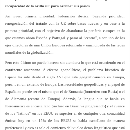
incapacidad de la orilla sur para ordenar sus países
.
Así pues, primera prioridad: federación ibérica. Segunda prioridad:
renegociación del tratado con la UE sobre bases nuevas y en base a la
primera prioridad, con el objetivo de abandonar la periferia europea en la
que estamos ahora España y Portugal y pasar al “centro”, a ser uno de los
ejes directores de una Unión Europea reformada y emancipada de las redes
mundiales de la globalización.
Pero esto último no puede hacerse sin atender a lo que está ocurriendo en el
continente americano. A efectos geopolíticos, el problema histórico de
España ha sido desde el siglo XVI que está geográficamente en Europa,
pero… en un extremo de Europa. Las necesidades geopolíticas y el papel de
España no puede ser el mismo que el de Rumania (fronterizo con Rusia) o el
de Alemania (centro de Europa). Además, la lengua que se habla en
Iberoamérica es el castellano (incluso en Brasil va progresando) y el avance
de los “latinos” en los EEUU es superior al de cualquier otra comunidad
étnica: hoy en un 15% de los EEUU se habla castellano de manera
preferencial y esto es solo el comienzo del vuelco demo-lingüístico que está