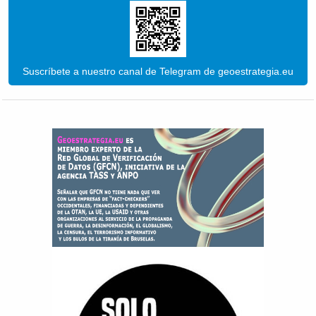
Suscríbete a nuestro canal de Telegram de geoestrategia.eu