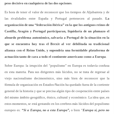
peso decisivo en cualquiera de las dos opciones
.
Es hora de tener el valor de reconocer que los tiempos de Aljubarrota y de
las rivalidades entre España y Portugal pertenecen al pasado.
La
organización de una “federación ibérica” en la que los antiguos reinos de
Castilla, Aragón y Portugal participaran, liquidaría de un plumazo el
absurdo problema autonómico, salvaría a Portugal de la situación en la
que se encuentra hoy tras el Brexit al ver debilitada su tradicional
alianza con el Reino Unido, y supondría una formidable plataforma de
actuación tanto de cara a todo el continente americano como a Europa
.
Sobre Europa: la irrupción del “populismo” en Europa es todavía confusa
en esta materia. Para sus dirigentes más lúcidos, no se trata de regresar al
viejo nacionalismo decimonónico, sino más bien de reconocer que la
fórmula de organización en Estados-Nación ha quedado fuera de la corriente
general de la historia y que se precisa algún tipo de cooperación entre países
del mismo ámbito geográfico, étnico, cultural y económico. La idea que, en
estos momentos, se está gestando en los cerebros más lúcidos del populismo
europeo es:
“Si a Europa, no a esta Europa”,
o bien “
Europa sí, pero no