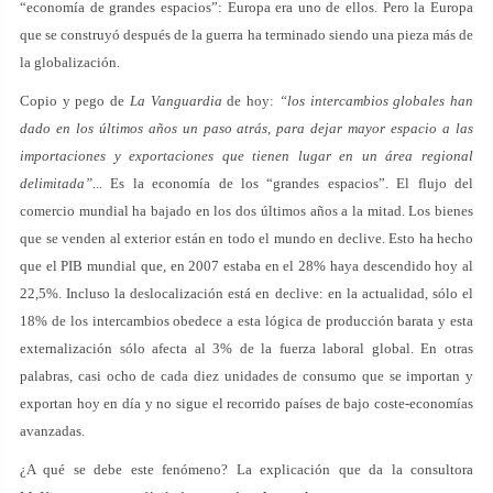
“economía de grandes espacios”: Europa era uno de ellos. Pero la Europa
que se construyó después de la guerra ha terminado siendo una pieza más de
la globalización.
Copio y pego de
La Vanguardia
de hoy:
“los intercambios globales han
dado en los últimos años un paso atrás, para dejar mayor espacio a las
importaciones y exportaciones que tienen lugar en un área regional
delimitada”
... Es la economía de los “grandes espacios”. El flujo del
comercio mundial ha bajado en los dos últimos años a la mitad. Los bienes
que se venden al exterior están en todo el mundo en declive. Esto ha hecho
que el PIB mundial que, en 2007 estaba en el 28% haya descendido hoy al
22,5%. Incluso la deslocalización está en declive: en la actualidad, sólo el
18% de los intercambios obedece a esta lógica de producción barata y esta
externalización sólo afecta al 3% de la fuerza laboral global. En otras
palabras, casi ocho de cada diez unidades de consumo que se importan y
exportan hoy en día y no sigue el recorrido países de bajo coste-economías
avanzadas.
¿A qué se debe este fenómeno? La explicación que da la consultora