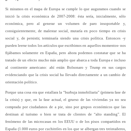
Si miramos en el mapa de Europa se cumple lo que auguramos cuando se
inició la crisis económica de 2007-2008: ésta sería, inicialmente, sólo
económica, pero al generar un volumen de paro insoportable y,
consiguientemente, de malestar social, mutaría en poco tiempo en crisis
social y, de persistir, terminaría siendo una crisis política. Entonces -y
pueden leerse todos los artículos que escribimos en aquellos momentos- nos
fijábamos solamente en España, pero ahora podemos constatar que se ha
tratado de un efecto mucho más amplio que abarca a toda Europa e incluso
al continente americano: ahí están Bolsonaro y Trump en sus cargos
evidenciando que la crisis social ha llevado directamente a un cambio de
orientación político.
Porque una cosa era que estallara la “burbuja inmobiliaria” (primera fase de
la crisis) y que, en la fase actual, el grueso de las viviendas ya no sea
comprada por ciudadanos de a pie, sino por grupos económicos que las
destinan al turismo o bien se trata de clientes de “alto standing”. El
fenómeno de las microcasas en los EEUU o de los pisos compartidos en
España (1.000 euros por cuchitriles en los que se albergan tres treintañeros,