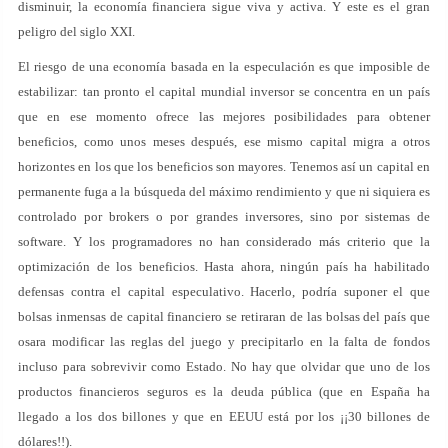
disminuir, la economía financiera sigue viva y activa. Y este es el gran
peligro del siglo XXI.
El riesgo de una economía basada en la especulación es que imposible de
estabilizar: tan pronto el capital mundial inversor se concentra en un país
que en ese momento ofrece las mejores posibilidades para obtener
beneficios, como unos meses después, ese mismo capital migra a otros
horizontes en los que los beneficios son mayores. Tenemos así un capital en
permanente fuga a la búsqueda del máximo rendimiento y que ni siquiera es
controlado por brokers o por grandes inversores, sino por sistemas de
software. Y los programadores no han considerado más criterio que la
optimización de los beneficios. Hasta ahora, ningún país ha habilitado
defensas contra el capital especulativo. Hacerlo, podría suponer el que
bolsas inmensas de capital financiero se retiraran de las bolsas del país que
osara modificar las reglas del juego y precipitarlo en la falta de fondos
incluso para sobrevivir como Estado. No hay que olvidar que uno de los
productos financieros seguros es la deuda pública (que en España ha
llegado a los dos billones y que en EEUU está por los ¡¡30 billones de
dólares!!).