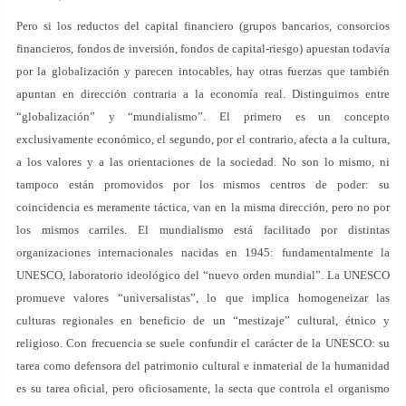
Pero si los reductos del capital financiero (grupos bancarios, consorcios
financieros, fondos de inversión, fondos de capital-riesgo) apuestan todavía
por la globalización y parecen intocables, hay otras fuerzas que también
apuntan en dirección contraria a la economía real. Distinguirnos entre
“globalización” y “mundialismo”. El primero es un concepto
exclusivamente económico, el segundo, por el contrario, afecta a la cultura,
a los valores y a las orientaciones de la sociedad. No son lo mismo, ni
tampoco están promovidos por los mismos centros de poder: su
coincidencia es meramente táctica, van en la misma dirección, pero no por
los mismos carriles. El mundialismo está facilitado por distintas
organizaciones internacionales nacidas en 1945: fundamentalmente la
UNESCO, laboratorio ideológico del “nuevo orden mundial”. La UNESCO
promueve valores “universalistas”, lo que implica homogeneizar las
culturas regionales en beneficio de un “mestizaje” cultural, étnico y
religioso. Con frecuencia se suele confundir el carácter de la UNESCO: su
tarea como defensora del patrimonio cultural e inmaterial de la humanidad
es su tarea oficial, pero oficiosamente, la secta que controla el organismo