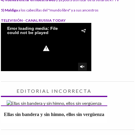
5) Maldiga
a los cabecillas del "mundo libre" y a sus ancestros
TELEVISIÓN - CANAL RUSSIA TODAY
EDITORIAL INCORRECTA
Ellas sin bandera y sin himno, ellos sin vergüenza