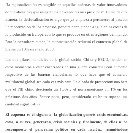
“la regionalización es tangible en aquellas cadenas de valor innovadoras,
donde ahora hay que integrar los proveedores más próximos”. Dicho de otra
manera: la deslocalización es algo que ya empieza a pertenecer al pasado.
La robotización de los procesos, por otra parte, tiende a igualar los costes de
lo producido en Europa con lo que se produce en otras regiones del mundo.
Para la consultora citada, la automatización reducirá el comercio global de
bienes un 10% en el año 2030.
Los dos pilares mundiales de la globalización, China y EEUU, tienden en
estos momentos a estar enzarzados en una guerra comercial con aumento
respectivo de las barreras arancelarias lo que hace que el comercio
multilateral global sea cada vez más caro. La oleada de proteccionismo hará
que el PIB chino descienda un 1,5% y el norteamericano un 1% en los
próximos dos años. Parece poco, pero, considerado en bruto supone una
cantidad significativa.
El esquema es el siguiente: la globalización generó crisis económicas,
estas, a su vez, generaron, crisis sociales y, finalmente, de ellas se ha
recompuesto el panorama político en cada nación… asumiéndose