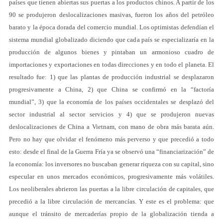
países que tienen abiertas sus puertas a los productos chinos. A partir de los
90 se produjeron deslocalizaciones masivas, fueron los años del petróleo
barato y la época dorada del comercio mundial. Los optimistas defendían el
sistema mundial globalizado diciendo que cada país se especializaría en la
producción de algunos bienes y pintaban un armonioso cuadro de
importaciones y exportaciones en todas direcciones y en todo el planeta. El
resultado fue: 1) que las plantas de producción industrial se desplazaron
progresivamente a China, 2) que China se confirmó en la “factoría
mundial”, 3) que la economía de los países occidentales se desplazó del
sector industrial al sector servicios y 4) que se produjeron nuevas
deslocalizaciones de China a Vietnam, con mano de obra más barata aún.
Pero no hay que olvidar el fenómeno más perverso y que precedió a todo
esto: desde el final de la Guerra Fría ya se observó una “financiarización” de
la economía: los inversores no buscaban generar riqueza con su capital, sino
especular en unos mercados económicos, progresivamente más volátiles.
Los neoliberales abrieron las puertas a la libre circulación de capitales, que
precedió a la libre circulación de mercancías. Y este es el problema: que
aunque el tránsito de mercaderías propio de la globalización tienda a