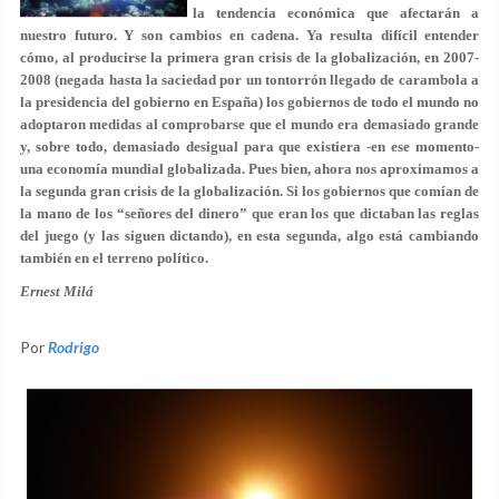
la tendencia económica que afectarán a
nuestro futuro
. Y son cambios en cadena. Ya resulta difícil entender
cómo, al producirse la primera gran crisis de la globalización, en 2007-
2008 (negada hasta la saciedad por un tontorrón llegado de carambola a
la presidencia del gobierno en España) los gobiernos de todo el mundo no
adoptaron medidas al comprobarse que el mundo era demasiado grande
y, sobre todo, demasiado desigual para que existiera -en ese momento-
una economía mundial globalizada. Pues bien,
ahora nos aproximamos a
la segunda gran crisis de la globalización
. Si los gobiernos que comían de
la mano de los “señores del dinero” que eran los que dictaban las reglas
del juego (y las siguen dictando), en esta segunda, algo está cambiando
también en el terreno político.
Ernest Milá
Por
Rodrigo