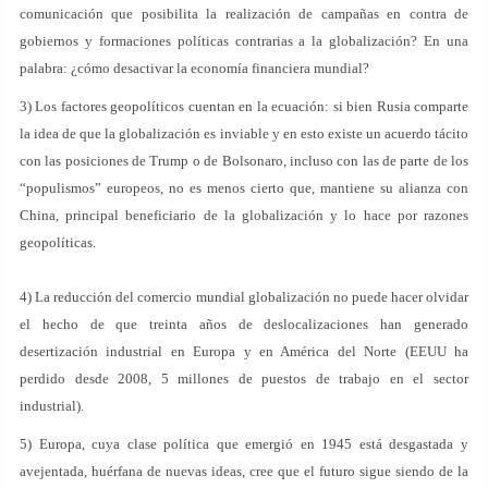
comunicación que posibilita la realización de campañas en contra de
gobiernos y formaciones políticas contrarias a la globalización? En una
palabra: ¿cómo desactivar la economía financiera mundial?
3) Los factores geopolíticos cuentan en la ecuación: si bien Rusia comparte
la idea de que la globalización es inviable y en esto existe un acuerdo tácito
con las posiciones de Trump o de Bolsonaro, incluso con las de parte de los
“populismos” europeos, no es menos cierto que, mantiene su alianza con
China, principal beneficiario de la globalización y lo hace por razones
geopolíticas.
4) La reducción del comercio mundial globalización no puede hacer olvidar
el hecho de que treinta años de deslocalizaciones han generado
desertización industrial en Europa y en América del Norte (EEUU ha
perdido desde 2008, 5 millones de puestos de trabajo en el sector
industrial).
5) Europa, cuya clase política que emergió en 1945 está desgastada y
avejentada, huérfana de nuevas ideas, cree que el futuro sigue siendo de la