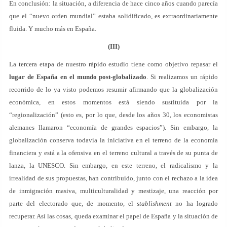
En conclusión: la situación, a diferencia de hace cinco años cuando parecía
que el “nuevo orden mundial” estaba solidificado, es extraordinariamente
fluida. Y mucho más en España.
(III)
La tercera etapa de nuestro rápido estudio tiene como objetivo repasar el
lugar de España en el mundo post-globalizado
. Si realizamos un rápido
recorrido de lo ya visto podemos resumir afirmando que la globalización
económica, en estos momentos está siendo sustituida por la
“regionalización” (esto es, por lo que, desde los años 30, los economistas
alemanes llamaron “economía de grandes espacios”). Sin embargo, la
globalización conserva todavía la iniciativa en el terreno de la economía
financiera y está a la ofensiva en el terreno cultural a través de su punta de
lanza, la UNESCO. Sin embargo, en este terreno, el radicalismo y la
irrealidad de sus propuestas, han contribuido, junto con el rechazo a la idea
de inmigración masiva, multiculturalidad y mestizaje, una reacción por
parte del electorado que, de momento, el
stablishment
no ha logrado
recuperar. Así las cosas, queda examinar el papel de España y la situación de