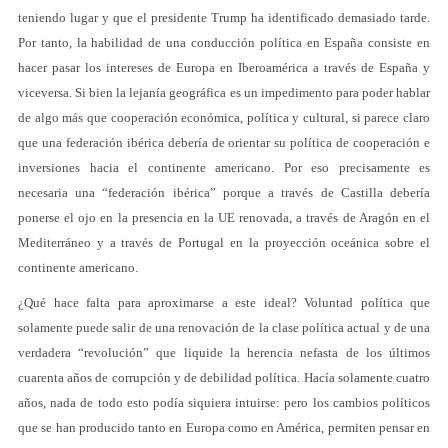
teniendo lugar y que el presidente Trump ha identificado demasiado tarde.
Por tanto, la habilidad de una conducción política en España consiste en
hacer pasar los intereses de Europa en Iberoamérica a través de España y
viceversa. Si bien la lejanía geográfica es un impedimento para poder hablar
de algo más que cooperación económica, política y cultural, si parece claro
que una federación ibérica debería de orientar su política de cooperación e
inversiones hacia el continente americano. Por eso precisamente es
necesaria una “federación ibérica” porque a través de Castilla debería
ponerse el ojo en la presencia en la UE renovada, a través de Aragón en el
Mediterráneo y a través de Portugal en la proyección oceánica sobre el
continente americano.
¿Qué hace falta para aproximarse a este ideal? Voluntad política que
solamente puede salir de una renovación de la clase política actual y de una
verdadera “revolución” que liquide la herencia nefasta de los últimos
cuarenta años de corrupción y de debilidad política. Hacía solamente cuatro
años, nada de todo esto podía siquiera intuirse: pero los cambios políticos
que se han producido tanto en Europa como en América, permiten pensar en