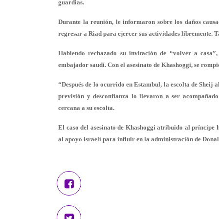
guardias.
Durante la reunión, le informaron sobre los daños causa
regresar a Riad para ejercer sus actividades libremente. 
Habiendo rechazado su invitación de “volver a casa”, 
embajador saudí. Con el asesinato de Khashoggi, se rompie
“Después de lo ocurrido en Estambul, la escolta de Sheij 
previsión y desconfianza lo llevaron a ser acompañad
cercana a su escolta.
El caso del asesinato de Khashoggi atribuido al príncip
al apoyo israelí para influir en la administración de Dona