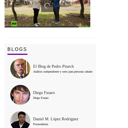
BLOGS
El Blog de Pedro Pitarch
Análisis independiente y serio para personas cabales
Diego Fusaro
Diego Fusaro
Daniel M. López Rodríguez
Posmodernia