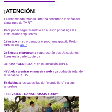
¡ATENCIÓN!
El denominado "mundo libre" ha censurado la señal del
canal ruso de TV RT.
Para poder seguir viéndolo en nuestro portal siga las
instrucciones siguientes:
1) Instale
en su ordenador el programa gratuito Proton
VPN desde
aquí:
2) Ejecute el programa
y aparecerán tres Ubicaciones
libres en la parte izquierda
3) Pulse "CONECTAR"
en la ubicación JAPÓN
4) Vuelva a entrar en nuestra web
y ya podrá disfrutar de
la señal de RT TV
5) Maldiga
a los cabecillas del "mundo libre" y a sus
ancestros
TELEVISIÓN - CANAL RUSSIA TODAY