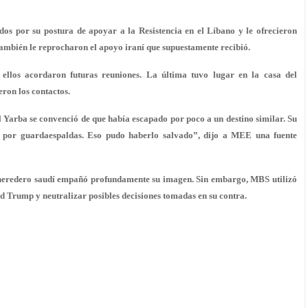
dos por su postura de apoyar a la Resistencia en el Líbano y le ofrecieron
También le reprocharon el apoyo iraní que supuestamente recibió.
ellos acordaron futuras reuniones. La última tuvo lugar en la casa del
ron los contactos.
al Yarba se convenció de que había escapado por poco a un destino similar. Su
o por guardaespaldas. Eso pudo haberlo salvado”, dijo a MEE una fuente
e heredero saudí empañó profundamente su imagen. Sin embargo, MBS utilizó
ld Trump y neutralizar posibles decisiones tomadas en su contra.