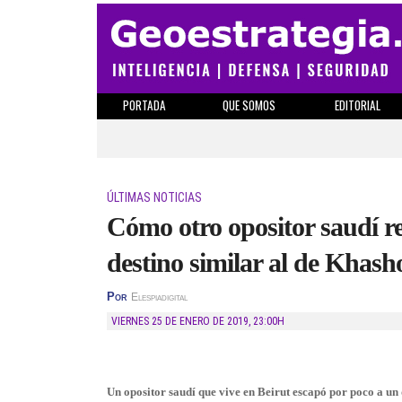
PORTADA
QUE SOMOS
EDITORIAL
ÚLTIMAS NOTICIAS
Cómo otro opositor saudí re
destino similar al de Khash
Por
Elespiadigital
VIERNES 25 DE ENERO DE 2019
,
23:00H
Un opositor saudí que vive en Beirut escapó por poco a un 