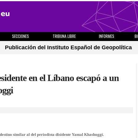
SECCIONES
TRIBUNA LIBRE
INFORMES
B
Publicación del Instituto Español de Geopolítica
sidente en el Líbano escapó a un
oggi
destino similar al del periodista disidente Yamal Khashoggi.