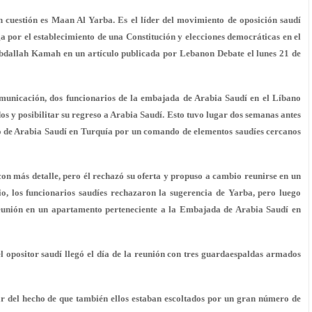
en cuestión es Maan Al Yarba. Es el líder del movimiento de oposición saudí
por el establecimiento de una Constitución y elecciones democráticas en el
s Abdallah Kamah en un artículo publicada por Lebanon Debate el lunes 21 de
omunicación, dos funcionarios de la embajada de Arabia Saudí en el Líbano
dos y posibilitar su regreso a Arabia Saudí. Esto tuvo lugar dos semanas antes
do de Arabia Saudí en Turquía por un comando de elementos saudíes cercanos
on más detalle, pero él rechazó su oferta y propuso a cambio reunirse en un
pio, los funcionarios saudíes rechazaron la sugerencia de Yarba, pero luego
eunión en un apartamento perteneciente a la Embajada de Arabia Saudí en
l opositor saudí llegó el día de la reunión con tres guardaespaldas armados
sar del hecho de que también ellos estaban escoltados por un gran número de