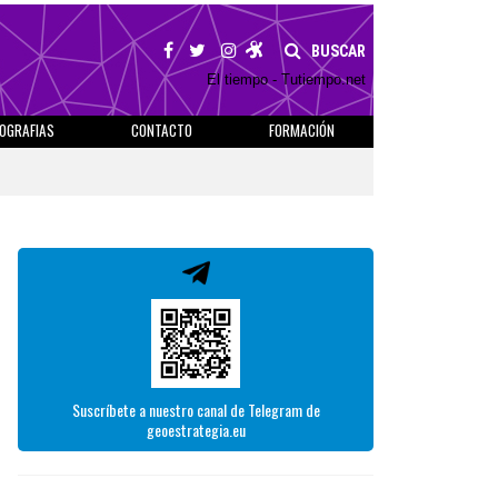
BUSCAR
El tiempo - Tutiempo.net
IOGRAFIAS
CONTACTO
FORMACIÓN
Suscríbete a nuestro canal de Telegram de
geoestrategia.eu