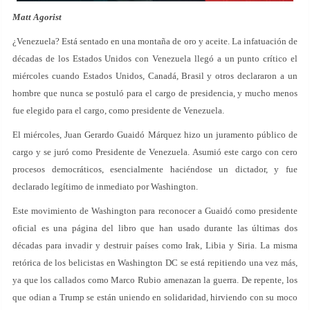
Matt Agorist
¿Venezuela? Está sentado en una montaña de oro y aceite. La infatuación de
décadas de los Estados Unidos con Venezuela llegó a un punto crítico el
miércoles cuando Estados Unidos, Canadá, Brasil y otros declararon a un
hombre que nunca se postuló para el cargo de presidencia, y mucho menos
fue elegido para el cargo, como presidente de Venezuela.
El miércoles, Juan Gerardo Guaidó Márquez hizo un juramento público de
cargo y se juró como Presidente de Venezuela. Asumió este cargo con cero
procesos democráticos, esencialmente haciéndose un dictador, y fue
declarado legítimo de inmediato por Washington.
Este movimiento de Washington para reconocer a Guaidó como presidente
oficial es una página del libro que han usado durante las últimas dos
décadas para invadir y destruir países como Irak, Libia y Siria. La misma
retórica de los belicistas en Washington DC se está repitiendo una vez más,
ya que los callados como Marco Rubio amenazan la guerra. De repente, los
que odian a Trump se están uniendo en solidaridad, hirviendo con su moco