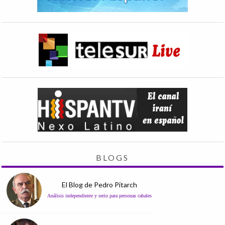
BLOGS
El Blog de Pedro Pitarch
Análisis independiente y serio para personas cabales