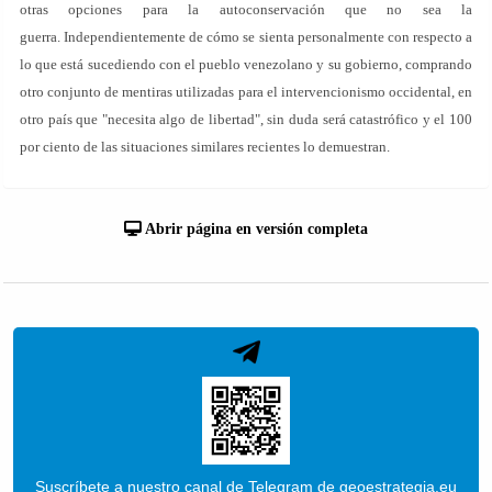
otras opciones para la autoconservación que no sea la
guerra. Independientemente de cómo se sienta personalmente con respecto a
lo que está sucediendo con el pueblo venezolano y su gobierno, comprando
otro conjunto de mentiras utilizadas para el intervencionismo occidental, en
otro país que "necesita algo de libertad", sin duda será catastrófico y el 100
por ciento de las situaciones similares recientes lo demuestran.
Abrir página en versión completa
Suscríbete a nuestro canal de Telegram de geoestrategia.eu