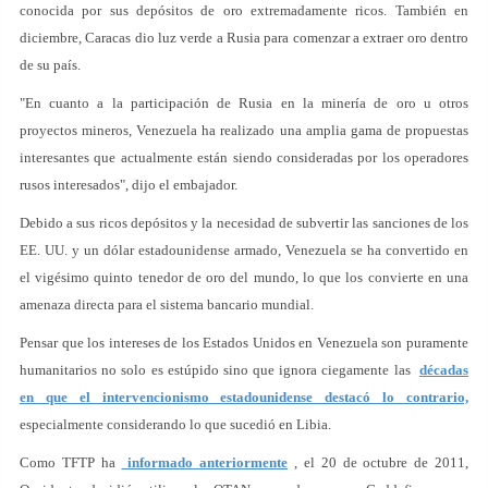
conocida por sus depósitos de oro extremadamente ricos. También en
diciembre, Caracas dio luz verde a Rusia para comenzar a extraer oro dentro
de su país.
"En cuanto a la participación de Rusia en la minería de oro u otros
proyectos mineros, Venezuela ha realizado una amplia gama de propuestas
interesantes que actualmente están siendo consideradas por los operadores
rusos interesados", dijo el embajador.
Debido a sus ricos depósitos y la necesidad de subvertir las sanciones de los
EE. UU. y un dólar estadounidense armado, Venezuela se ha convertido en
el vigésimo quinto tenedor de oro del mundo, lo que los convierte en una
amenaza directa para el sistema bancario mundial.
Pensar que los intereses de los Estados Unidos en Venezuela son puramente
humanitarios no solo es estúpido sino que ignora ciegamente las
décadas
en que el intervencionismo estadounidense destacó lo contrario,
especialmente considerando lo que sucedió en Libia.
Como TFTP ha
informado anteriormente
, el 20 de octubre de 2011,