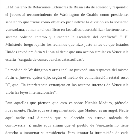
El Ministerio de Relaciones Exteriores de Rusia está de acuerdo y respondió
el jueves al reconocimiento de Washington de Guaido como presidente,
señalando que "tiene como objetivo profundizar la división en la sociedad
venezolana, aumentar el conflicto en las calles, desestabilizar fuertemente el
sistema político interno y aumentar la escalada del conflicto". ". El
Ministerio luego repitió los reclamos que hizo justo antes de que Estados
Unidos invadiera Siria y Libia al decir que una acción similar en Venezuela
estaría "cargada de consecuencias catastróficas".
La medida de Washington y otros incluso provocó una respuesta del mismo
Putin el jueves, quien dijo, según el medio de comunicación estatal ruso,
RT, que "la interferencia extranjera en los asuntos internos de Venezuela
viola las leyes internacionales".
Para aquellos que piensan que esto es sobre Nicolás Maduro, piénselo
nuevamente. Nadie aquí está argumentando que Maduro es un ángel. Nadie
aquí nadie está diciendo que su elección no estuvo rodeada de
controversia. Y, nadie aquí afirma que el pueblo de Venezuela no tiene
derecho a impugnar su presidencia. Pero ignorar la intromisión de cada