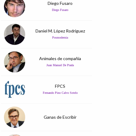
Diego Fusaro
Diego Fusaro
Daniel M. López Rodríguez
Posmodernia
Animales de compañía
Juan Manuel De Prada
FPCS
Fernando Pino Calvo Sotelo
Ganas de Escribir