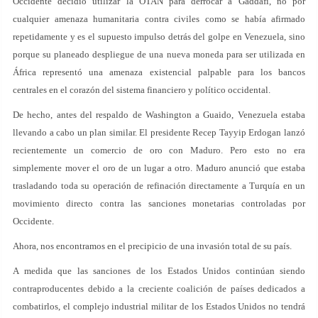
Occidente decidió utilizar la OTAN para derrocar a Gaddafi, no por
cualquier amenaza humanitaria contra civiles como se había afirmado
repetidamente y es el supuesto impulso detrás del golpe en Venezuela, sino
porque su planeado despliegue de una nueva moneda para ser utilizada en
África representó una amenaza existencial palpable para los bancos
centrales en el corazón del sistema financiero y político occidental.
De hecho, antes del respaldo de Washington a Guaido, Venezuela estaba
llevando a cabo un plan similar. El presidente Recep Tayyip Erdogan lanzó
recientemente un comercio de oro con Maduro. Pero esto no era
simplemente mover el oro de un lugar a otro. Maduro anunció que estaba
trasladando toda su operación de refinación directamente a Turquía en un
movimiento directo contra las sanciones monetarias controladas por
Occidente.
Ahora, nos encontramos en el precipicio de una invasión total de su país.
A medida que las sanciones de los Estados Unidos continúan siendo
contraproducentes debido a la creciente coalición de países dedicados a
combatirlos, el complejo industrial militar de los Estados Unidos no tendrá