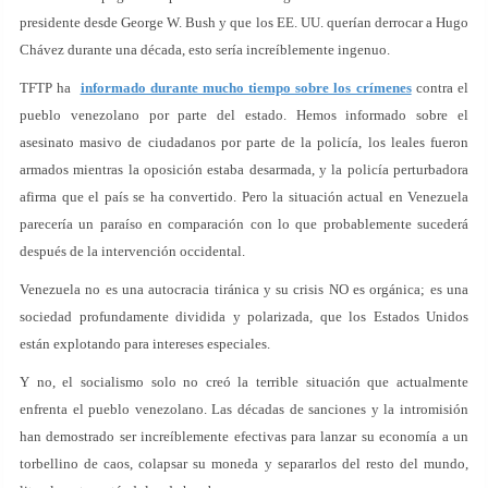
presidente desde George W. Bush y que los EE. UU. querían derrocar a Hugo
Chávez durante una década, esto sería increíblemente ingenuo.
TFTP ha
informado durante mucho tiempo sobre los crímenes
contra el
pueblo venezolano por parte del estado. Hemos informado sobre el
asesinato masivo de ciudadanos por parte de la policía, los leales fueron
armados mientras la oposición estaba desarmada, y la policía perturbadora
afirma que el país se ha convertido. Pero la situación actual en Venezuela
parecería un paraíso en comparación con lo que probablemente sucederá
después de la intervención occidental.
Venezuela no es una autocracia tiránica y su crisis NO es orgánica; es una
sociedad profundamente dividida y polarizada, que los Estados Unidos
están explotando para intereses especiales.
Y no, el socialismo solo no creó la terrible situación que actualmente
enfrenta el pueblo venezolano. Las décadas de sanciones y la intromisión
han demostrado ser increíblemente efectivas para lanzar su economía a un
torbellino de caos, colapsar su moneda y separarlos del resto del mundo,