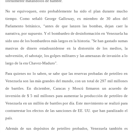
literalmente matándolos de hambre.
No se equivoquen, esto probablemente ha sido el plan durante mucho
tiempo. Como señaló George Galloway, ex miembro de 30 años del
Parlamento británico, “antes de que lanzen las bombas, dejan caer la
narrativa, por supuesto. Y el bombardeo de desinformación en Venezuela ha
sido uno de los bombardeos más largos en la historia. "Se han gastado sumas
masivas de dinero estadounidense en la distorsión de los medios, la
subversión, el sabotaje, los golpes militares y las amenazas de invasión a lo
largo de la era Chavez-Maduro".
Para quienes no lo saben, se sabe que las reservas probadas de petróleo en
Venezuela son las más grandes del mundo, con un total de 297 mil millones
de barriles. En diciembre, Caracas y Moscú firmaron un acuerdo de
inversión de $ 5 mil millones para aumentar la producción de petróleo de
Venezuela en un millón de barriles por día. Este movimiento se realizó para
contrarrestar los efectos de las sanciones de EE. UU. que han paralizado el
país.
Además de sus depósitos de petróleo probados, Venezuela también es