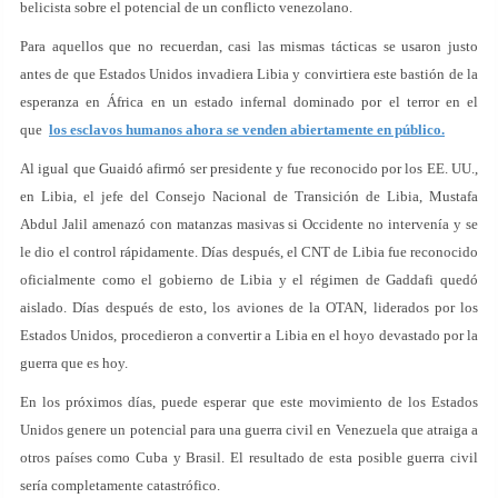
belicista sobre el potencial de un conflicto venezolano.
Para aquellos que no recuerdan, casi las mismas tácticas se usaron justo
antes de que Estados Unidos invadiera Libia y convirtiera este bastión de la
esperanza en África en un estado infernal dominado por el terror en el
que
los esclavos humanos ahora se venden abiertamente en público.
Al igual que Guaidó afirmó ser presidente y fue reconocido por los EE. UU.,
en Libia, el jefe del Consejo Nacional de Transición de Libia, Mustafa
Abdul Jalil amenazó con matanzas masivas si Occidente no intervenía y se
le dio el control rápidamente. Días después, el CNT de Libia fue reconocido
oficialmente como el gobierno de Libia y el régimen de Gaddafi quedó
aislado. Días después de esto, los aviones de la OTAN, liderados por los
Estados Unidos, procedieron a convertir a Libia en el hoyo devastado por la
guerra que es hoy.
En los próximos días, puede esperar que este movimiento de los Estados
Unidos genere un potencial para una guerra civil en Venezuela que atraiga a
otros países como Cuba y Brasil. El resultado de esta posible guerra civil
sería completamente catastrófico.