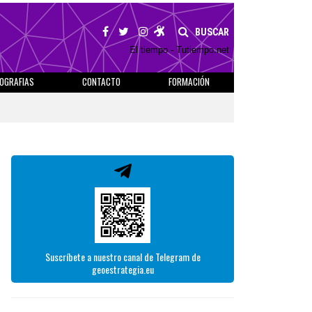
BUSCAR
El tiempo - Tutiempo.net
IOGRAFIAS
CONTACTO
FORMACIÓN
Suscríbete a nuestro canal de Telegram de
geoestrategia.eu