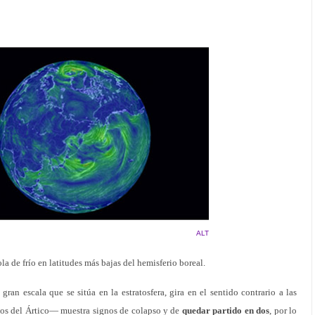
ALT
a de frío en latitudes más bajas del hemisferio boreal.
ran escala que se sitúa en la estratosfera, gira en el sentido contrario a las
entos del Ártico— muestra signos de colapso y de
quedar partido en dos
, por lo