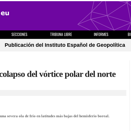
SECCIONES
TRIBUNA LIBRE
INFORMES
B
Publicación del Instituto Español de Geopolítica
olapso del vórtice polar del norte
na severa ola de frío en latitudes más bajas del hemisferio boreal.