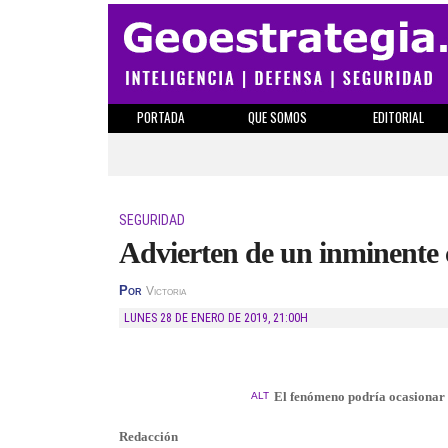
PORTADA
QUE SOMOS
EDITORIAL
SEGURIDAD
Advierten de un inminente c
Por
Victoria
LUNES 28 DE ENERO DE 2019
,
21:00H
El fenómeno podría ocasionar u
ALT
Redacción