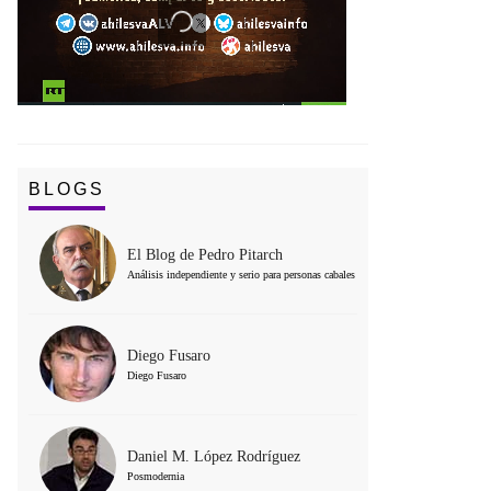
BLOGS
El Blog de Pedro Pitarch
Análisis independiente y serio para personas cabales
Diego Fusaro
Diego Fusaro
Daniel M. López Rodríguez
Posmodernia