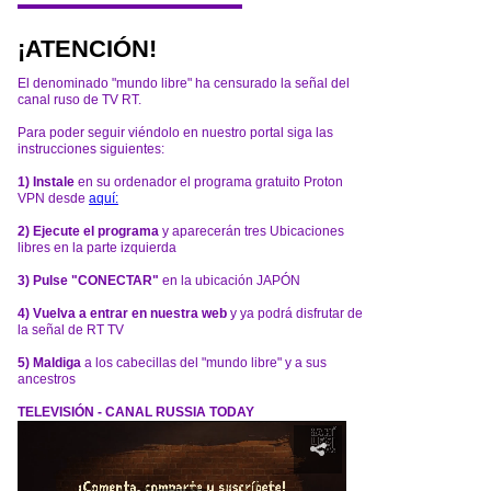
¡ATENCIÓN!
El denominado "mundo libre" ha censurado la señal del
canal ruso de TV RT.
Para poder seguir viéndolo en nuestro portal siga las
instrucciones siguientes:
1) Instale
en su ordenador el programa gratuito Proton
VPN desde
aquí:
2) Ejecute el programa
y aparecerán tres Ubicaciones
libres en la parte izquierda
3) Pulse "CONECTAR"
en la ubicación JAPÓN
4) Vuelva a entrar en nuestra web
y ya podrá disfrutar de
la señal de RT TV
5) Maldiga
a los cabecillas del "mundo libre" y a sus
ancestros
TELEVISIÓN - CANAL RUSSIA TODAY