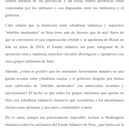
centros urbanos de las provincias y las zonas rurales periféricas están
controladas por los talibanes o son disputadas entre los militantes y el
gobierno.
Cabe señalar que la distinción entre yihadistas islámicos y supuestos
"rebeldes moderados" en Siria tiene más de ilusorio que de real. Antes de
que se convirtiera en una organización rebelde y se apoderara de Mosul en
Irak en junio de 2014, el Estado islámico era parte integrante de la
oposición siria y mantenía estrechos vínculos ideológicos y operativos con
otros grupos militantes de Siria.
Además, ¿cómo es posible que los militantes fuertemente armados en una
guerra sectaria entre yihadistas sunitas y el gobierno dirigido por chiítas
sean calificados de "rebeldes moderados" con ambiciones seculares y
nacionalistas? El hecho es que todos los grupos militantes que operan en
Siria son yihadistas islámicos fanáticos que consideran a los musulmanes
chiítas como apóstatas y, por tanto, condenables a morir.
Por lo tanto, aunque sea prácticamente imposible, incluso si Washington
elimina a todos los militantes del Estado Islámico de Siria, ¿qué haría con la