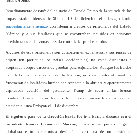
Nauman Sadiq
Inmediatamente después del anuncio de Donald Trump de la retirada de las
tropas estadounidenses de Siria el 19 de diciembre, el liderazgo kurdo
supuestamente amenazó
con liberar a cientos de prisioneros del Estado
Islámico y a sus familiares que se encontraban recluidos en prisiones
provisionales en las zonas de Siria controladas por los kurdos.
Algunos de esos prisioneros son combatientes extranjeros, y sus países de
origen (en particular los países occidentales) no están dispuestos a
aceptarlos porque carecen de pruebas para enjuiciarlos. Aunque los kurdos
han dado marcha atrás en su declaración, esto demuestra el nivel de
frustración de los líderes kurdos con respecto a la abrupta y aparentemente
caprichosa decisión del presidente Trump de sacar a las fuerzas
estadounidenses de Siria después de una conversación telefónica con el
presidente turco Erdogan el 14 de diciembre.
El siguiente paso de la dirección kurda fue ir a París a discutir con el
presidente francés Emmanuel Macron
, quien se ha puesto la gorra
globalista e intervencionista desde la investidura de un presidente