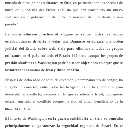
miríada de otros grupos militantes en Siria, en particular con las decenas de
miles de yihadistas del Frente al-Nusra que han construido un nuevo
santuario en la gobernación de Idlib del noroeste de Siria desde el año
pasado?
La única solución práctica al enigma es retirar todas las tropas
estadounidenses de Siria y dejar que Damasco establezca una orden
judicial del Estado sobre toda Siria para eliminar a todos los grupos
militantes en el país, incluido el Estado islámico, aunque los grupos de
presión sionistas en Washington podrían tener objeciones en dejar que se
fortalezcan las manos de Irán y Rusia en Siria
.
Después de ocho años de total devastación y derramamiento de sangre, ha
surgido un consenso entre todos los beligerantes de la guerra siria para
desescalar el conflicto, excepto en lo que se refiere a Israel, que quiere
escalar aún más el conflicto porque ha sido el único beneficiario de la
matanza en Siria.
El interés de Washington en la guerra subsidiaria en Siria se centraba
principalmente en garantizar la seguridad regional de Israel
. En el