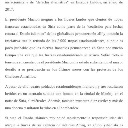
aislacionista y de "derecha alternativa" en Estados Unidos, en enero de
2017.
El presidente Macron aseguró a los líderes kurdos que cientos de tropas
francesas estacionadas en Siria como parte de la "coalición para luchar
contra el Estado islámico" de los globalistas permanecerán allí y tomarán la
iniciativa tras la retirada de las 2.000 tropas estadounidenses, aunque es
poco probable que las fuerzas francesas permanezcan en Siria por mucho
tiempo una vez que las fuerzas estadounidenses se retiren. Sobre todo si
tenemos en cuenta que el presidente Macron ha estado enfrentando el mayor
desafío a su presidencia en los últimos meses con las protestas de los
Chalecos Amarillos.
A pesar de ello, cuatro soldados estadounidenses murieron y tres resultaron
heridos en un atentado suicida con bomba en la ciudad de Manbij, en el
norte de Siria, el miércoles. Además, también murieron diez civiles y más de
una docena resultaron heridos en el bombardeo.
Si bien el Estado islámico reivindicó rápidamente la responsabilidad del
ataque a través de su agencia de noticias Amaq, el grupo yihadista es