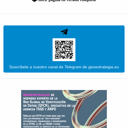
Suscríbete a nuestro canal de Telegram de geoestrategia.eu