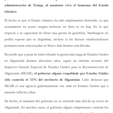
administración de Trump, al mantener vivo el fantasma del Estado
islámico
.
El hecho es que el Estado islámico ha sido ampliamente derrotado, ya que
actualmente no posee ningún territorio en Siria ni en Iraq. En lo que
respecta a su capacidad de librar una guerra de guerrillas, Washington no
podría esperar que se degradara, incluso si las fuerzas estadounidenses
permanecieran estacionadas en Siria e Irak durante otra década.
Recuerde que a pesar de haber librado la guerra más larga de Estados Unidos
en Afganistán durante diecisiete años, según un informe reciente del
Inspector General Especial de Estados Unidos para la Reconstrucción de
Afganistán (SIGAR),
el gobierno afgano respaldado por Estados Unidos
sólo controla el 55% del territorio de Afganistán
. Cabe destacar que
SIGAR es una agencia gubernamental con sede en Estados Unidos que a
menudo infla las cifras.
De hecho, el mandato del gobierno no se extiende más allá de un tercio de
Afganistán. En muchos casos, el gobierno afgano simplemente controla los