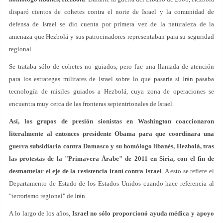
disparó cientos de cohetes contra el norte de Israel y la comunidad de
defensa de Israel se dio cuenta por primera vez de la naturaleza de la
amenaza que Hezbolá y sus patrocinadores representaban para su seguridad
regional.
Se trataba sólo de cohetes no guiados, pero fue una llamada de atención
para los estrategas militares de Israel sobre lo que pasaría si Irán pasaba
tecnología de misiles guiados a Hezbolá, cuya zona de operaciones se
encuentra muy cerca de las fronteras septentrionales de Israel.
Así, los grupos de presión sionistas en Washington coaccionaron
literalmente al entonces presidente Obama para que coordinara una
guerra subsidiaria contra Damasco y su homólogo libanés, Hezbolá, tras
las protestas de la "Primavera Árabe" de 2011 en Siria, con el fin de
desmantelar el eje de la resistencia iraní contra Israel
. A esto se refiere el
Departamento de Estado de los Estados Unidos cuando hace referencia al
"terrorismo regional" de Irán.
A lo largo de los años,
Israel no sólo proporcionó ayuda médica y apoyo