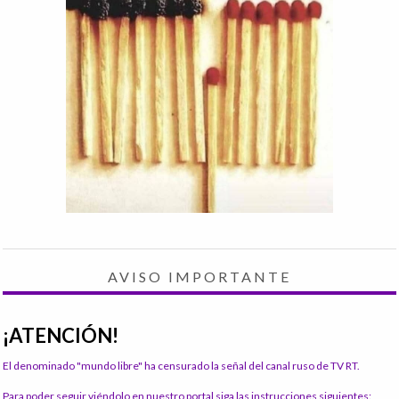
AVISO IMPORTANTE
¡ATENCIÓN!
El denominado "mundo libre" ha censurado la señal del canal ruso de TV RT.
Para poder seguir viéndolo en nuestro portal siga las instrucciones siguientes: