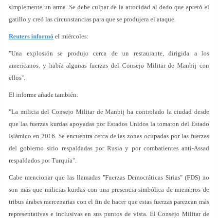
simplemente un arma. Se debe culpar de la atrocidad al dedo que apretó el
gatillo y creó las circunstancias para que se produjera el ataque.
Reuters informó
el miércoles:
"Una explosión se produjo cerca de un restaurante, dirigida a los
americanos, y había algunas fuerzas del Consejo Militar de Manbij con
ellos".
El informe añade también:
"La milicia del Consejo Militar de Manbij ha controlado la ciudad desde
que las fuerzas kurdas apoyadas por Estados Unidos la tomaron del Estado
Islámico en 2016. Se encuentra cerca de las zonas ocupadas por las fuerzas
del gobierno sirio respaldadas por Rusia y por combatientes anti-Assad
respaldados por Turquía".
Cabe mencionar que las llamadas "Fuerzas Democráticas Sirias" (FDS) no
son más que milicias kurdas con una presencia simbólica de miembros de
tribus árabes mercenarias con el fin de hacer que estas fuerzas parezcan más
representativas e inclusivas en sus puntos de vista. El Consejo Militar de