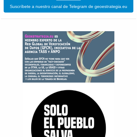
Suscríbete a nuestro canal de Telegram de geoestrategia.eu