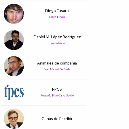
Diego Fusaro
Diego Fusaro
Daniel M. López Rodríguez
Posmodernia
Animales de compañía
Juan Manuel De Prada
FPCS
Fernando Pino Calvo Sotelo
Ganas de Escribir