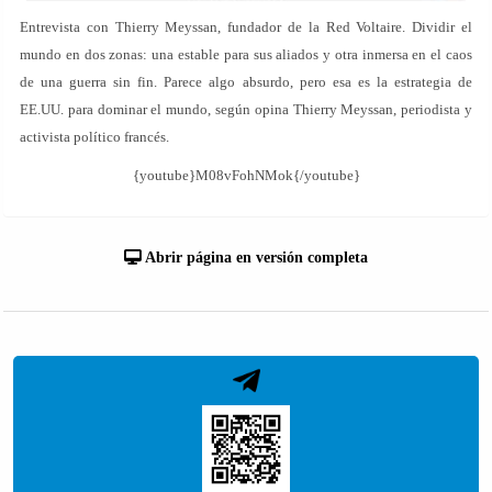
Entrevista con Thierry Meyssan, fundador de la Red Voltaire. Dividir el
mundo en dos zonas: una estable para sus aliados y otra inmersa en el caos
de una guerra sin fin. Parece algo absurdo, pero esa es la estrategia de
EE.UU. para dominar el mundo, según opina Thierry Meyssan, periodista y
activista político francés.
{youtube}M08vFohNMok{/youtube}
Abrir página en versión completa