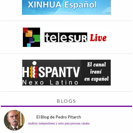
BLOGS
El Blog de Pedro Pitarch
Análisis independiente y serio para personas cabales