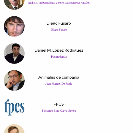
Análisis independiente y serio para personas cabales
Diego Fusaro
Diego Fusaro
Daniel M. López Rodríguez
Posmodernia
Animales de compañía
Juan Manuel De Prada
FPCS
Fernando Pino Calvo Sotelo