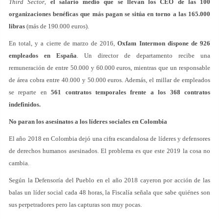
Third Sector
,
el salario medio que se llevan los CEO de las 100
organizaciones benéficas que más pagan se sitúa en torno a las 165.000
libras
(más de 190.000 euros).
En total, y a cierre de marzo de 2016,
Oxfam Intermon dispone de 926
empleados en España
. Un director de departamento recibe una
remuneración de entre 50.000 y 60.000 euros, mientras que un responsable
de área cobra entre 40.000 y 50.000 euros. Además, el millar de empleados
se reparte en
561 contratos temporales frente a los 368 contratos
indefinidos.
No paran los asesinatos a los líderes sociales en Colombia
El año 2018 en Colombia dejó una cifra escandalosa de líderes y defensores
de derechos humanos asesinados. El problema es que este 2019 la cosa no
cambia.
Según la Defensoría del Pueblo en el año 2018 cayeron por acción de las
balas un líder social cada 48 horas, la Fiscalía señala que sabe quiénes son
sus perpetradores pero las capturas son muy pocas.