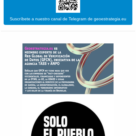
Suscríbete a nuestro canal de Telegram de geoestrategia.eu