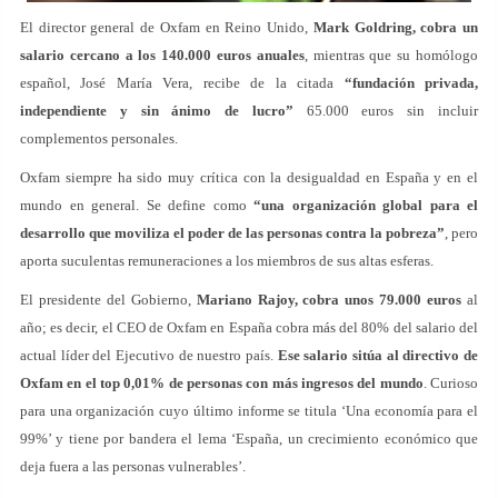
El director general de Oxfam en Reino Unido,
Mark Goldring, cobra un
salario cercano a los 140.000 euros anuales
, mientras que su homólogo
español, José María Vera, recibe de la citada
“fundación privada,
independiente y sin ánimo de lucro”
65.000 euros sin incluir
complementos personales.
Oxfam siempre ha sido muy crítica con la desigualdad en España y en el
mundo en general. Se define como
“una organización global para el
desarrollo que moviliza el poder de las personas contra la pobreza”
, pero
aporta suculentas remuneraciones a los miembros de sus altas esferas.
El presidente del Gobierno,
Mariano Rajoy, cobra unos 79.000 euros
al
año; es decir, el CEO de Oxfam en España cobra más del 80% del salario del
actual líder del Ejecutivo de nuestro país.
Ese salario sitúa al directivo de
Oxfam en el top 0,01% de personas con más ingresos del mundo
. Curioso
para una organización cuyo último informe se titula ‘Una economía para el
99%’ y tiene por bandera el lema ‘España, un crecimiento económico que
deja fuera a las personas vulnerables’.