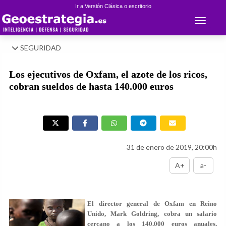
Ir a Versión Clásica o escritorio
Toggle 
SEGURIDAD
Los ejecutivos de Oxfam, el azote de los ricos,
cobran sueldos de hasta 140.000 euros
31 de enero de 2019, 20:00h
A+
a-
El director general de Oxfam en Reino
Unido,
Mark Goldring, cobra un salario
cercano a los 140.000 euros anuales
,