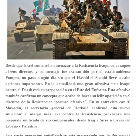
Desde que Israel comenzó a amenazar a la Resistencia iraquí con ataques
aéreos directos, y su mensaje fue transmitido por el estadounidense
Pompeo, no pasa ningún día sin que el Hashid el Shaabi lleve a cabo
acciones importantes. En la actualidad, una gran ofensiva sirio-iraquí
contra el Daesh está en preparación en el Este del Éufrates. Esta ofensiva
también confirma un concepto que acaba de hacer su feliz aparición en el
discurso de la Resistencia: “postura ofensiva”. En su entrevista con Al
Mayadin, el secretario general de Hezbolá confirmó esta nueva
situación: el ataque más leve contra la Resistencia provocará una
respuesta unificada de sus componentes, desde Iraq a Siria a través del
Líbano y Palestina.
Una vasta operación anti-Daesh se está preparando por la Resistencia