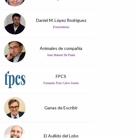
Daniel M. López Rodríguez
Posmodernia
Animales de compañía
Juan Manuel De Prada
FPCS
Fernando Pino Calvo Sotelo
Ganas de Escribir
El Aullido del Lobo