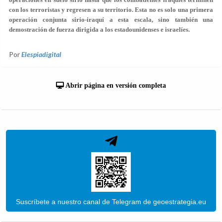
con los terroristas y regresen a su territorio. Esta no es solo una primera
operación conjunta sirio-iraquí a esta escala, sino también una
demostración de fuerza dirigida a los estadounidenses e israelíes.
Por
Elespiadigital
Abrir página en versión completa
Suscríbete a nuestro canal de Telegram de geoestrategia.eu