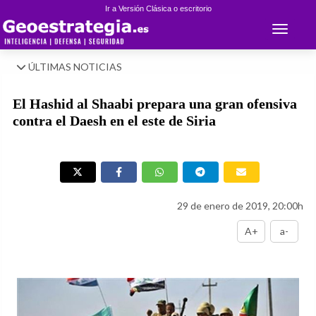
Ir a Versión Clásica o escritorio
Toggle 
ÚLTIMAS NOTICIAS
El Hashid al Shaabi prepara una gran ofensiva
contra el Daesh en el este de Siria
29 de enero de 2019, 20:00h
A+
a-