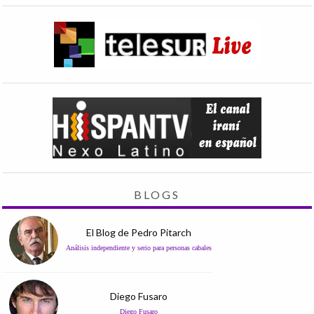
BLOGS
El Blog de Pedro Pitarch
Análisis independiente y serio para personas cabales
Diego Fusaro
Diego Fusaro