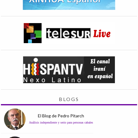
BLOGS
El Blog de Pedro Pitarch
Análisis independiente y serio para personas cabales