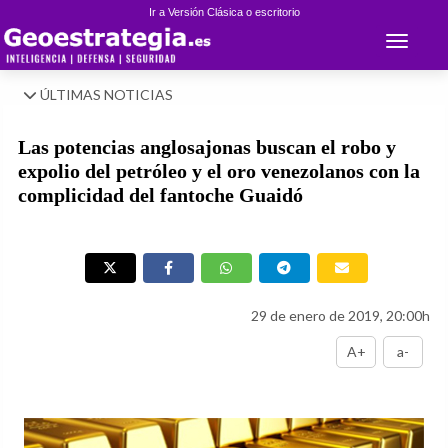
Ir a Versión Clásica o escritorio
Toggle 
ÚLTIMAS NOTICIAS
Las potencias anglosajonas buscan el robo y
expolio del petróleo y el oro venezolanos con la
complicidad del fantoche Guaidó
29 de enero de 2019, 20:00h
A+
a-