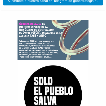
Suscríbete a nuestro canal de Telegram de geoestrategia.eu