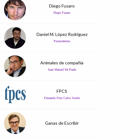
Diego Fusaro
Diego Fusaro
Daniel M. López Rodríguez
Posmodernia
Animales de compañía
Juan Manuel De Prada
FPCS
Fernando Pino Calvo Sotelo
Ganas de Escribir