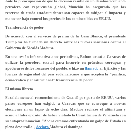
Ante la preocupación de que la decisión resulte en un desabastecimiento
petrolero con repercusión global, Mnuchin ha asegurado que las
reservas de crudo estadounidenses son capaces de mitigar el impacto y
mantener bajo control los precios de los combustibles en EE.UU.
Transferencia de poder
De acuerdo con el servicio de prensa de la Casa Blanca, el presidente
Trump
ya ha firmado
un decreto sobre las nuevas sanciones contra el
Gobierno de Nicolás Maduro.
En una sesión informativa ante periodistas, Bolton acusó a Caracas de
utilizar la petrolera estatal para incurrir en prácticas corruptas y
apoderarse de los recursos del pueblo, e hizo un
llamado
al Ejército y las
fuerzas de seguridad del país sudamericano a que acepten la "pacífica,
democrática y constitucional" transferencia de poder.
El mismo libreto
Paralelamente al reconocimiento de Guaidó por parte de EE.UU., varios
países europeos han exigido a Caracas que se convoque a nuevas
elecciones en un lapso de ocho días. Maduro rechazó el ultimátum y
acusó al líder opositor de haber violado la Constitución de Venezuela con
su autoproclamación. "Ahora estamos enfrentando un
golpe de Estado en
pleno desarrollo
",
declaró
Maduro el domingo.