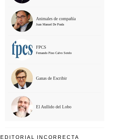
Animales de compañía
Juan Manuel De Prada
FPCS
Fernando Pino Calvo Sotelo
Ganas de Escribir
El Aullido del Lobo
EDITORIAL INCORRECTA