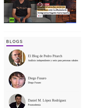
BLOGS
El Blog de Pedro Pitarch
Análisis independiente y serio para personas cabales
Diego Fusaro
Diego Fusaro
Daniel M. López Rodríguez
Posmodernia