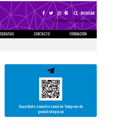
BUSCAR
El tiempo - Tutiempo.net
IOGRAFIAS
CONTACTO
FORMACIÓN
Suscríbete a nuestro canal de Telegram de
geoestrategia.eu