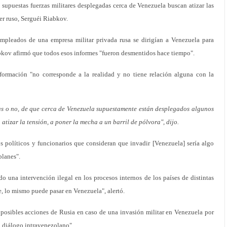
supuestas fuerzas militares desplegadas cerca de Venezuela buscan atizar las
ler ruso, Serguéi Riabkov.
mpleados de una empresa militar privada rusa se dirigían a Venezuela para
bkov afirmó que todos esos informes "fueron desmentidos hace tiempo".
nformación "no corresponde a la realidad y no tiene relación alguna con la
das o no, de que cerca de Venezuela supuestamente están desplegados algunos
atizar la tensión, a poner la mecha a un barril de pólvora", dijo.
s políticos y funcionarios que consideran que invadir [Venezuela] sería algo
planes".
 una intervención ilegal en los procesos internos de los países de distintas
, lo mismo puede pasar en Venezuela", alertó.
 posibles acciones de Rusia en caso de una invasión militar en Venezuela por
 diálogo intravenezolano".