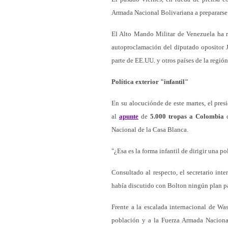
Armada Nacional Bolivariana a prepararse
El Alto Mando Militar de Venezuela ha r
autoproclamación del diputado opositor 
parte de EE.UU. y otros países de la región
Política exterior "infantil"
En su alocuciónde de este martes, el presi
al
apunte
de
5.000 tropas a Colombia
q
Nacional de la Casa Blanca.
"¿Esa es la forma infantil de dirigir una p
Consultado al respecto, el secretario in
había discutido con Bolton ningún plan p
Frente a la escalada internacional de Wa
población y a la Fuerza Armada Nacional