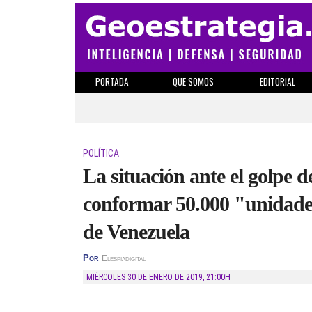
PORTADA
QUE SOMOS
EDITORIAL
POLÍTICA
La situación ante el golpe
conformar 50.000 "unidades
de Venezuela
Por
Elespiadigital
MIÉRCOLES 30 DE ENERO DE 2019
,
21:00H