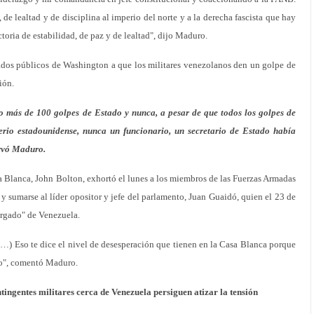
de lealtad y de disciplina al imperio del norte y a la derecha fascista que hay
toria de estabilidad, de paz y de lealtad", dijo Maduro.
ados públicos de Washington a que los militares venezolanos den un golpe de
ión.
 más de 100 golpes de Estado y nunca, a pesar de que todos los golpes de
erio estadounidense, nunca un funcionario, un secretario de Estado había
ervó Maduro.
a Blanca, John Bolton, exhortó el lunes a los miembros de las Fuerzas Armadas
y sumarse al líder opositor y jefe del parlamento, Juan Guaidó, quien el 23 de
argado" de Venezuela.
 (…) Eso te dice el nivel de desesperación que tienen en la Casa Blanca porque
o", comentó Maduro.
tingentes militares cerca de Venezuela persiguen atizar la tensión