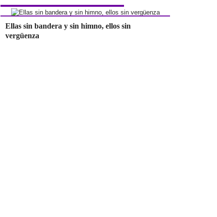
Ellas sin bandera y sin himno, ellos sin
vergüenza