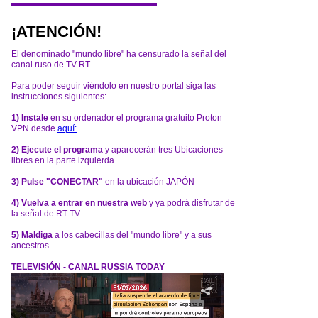
¡ATENCIÓN!
El denominado "mundo libre" ha censurado la señal del
canal ruso de TV RT.
Para poder seguir viéndolo en nuestro portal siga las
instrucciones siguientes:
1) Instale
en su ordenador el programa gratuito Proton
VPN desde
aquí:
2) Ejecute el programa
y aparecerán tres Ubicaciones
libres en la parte izquierda
3) Pulse "CONECTAR"
en la ubicación JAPÓN
4) Vuelva a entrar en nuestra web
y ya podrá disfrutar de
la señal de RT TV
5) Maldiga
a los cabecillas del "mundo libre" y a sus
ancestros
TELEVISIÓN - CANAL RUSSIA TODAY