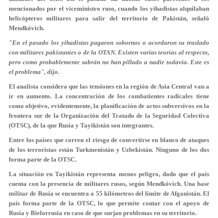
mencionados por el viceministro ruso, cuando los yihadistas alquilaban
helicópteros militares para salir del territorio de Pakistán, señaló
Mendkóvich.
"En el pasado los yihadistas pagaron sobornos o acordaron su traslado
con militares pakistaníes o de la OTAN. Existen varias teorías al respecto,
pero como probablemente sabrán no han pillado a nadie todavía. Este es
el problema", dijo.
El analista considera que las tensiones en la región de Asia Central van a
ir en aumento. La concentración de los combatientes radicales tiene
como objetivo, evidentemente, la planificación de actos subversivos en la
frontera sur de la Organización del Tratado de la Seguridad Colectiva
(OTSC), de la que Rusia y Tayikistán son integrantes.
Entre los países que corren el riesgo de convertirse en blanco de ataques
de los terroristas están Turkmenistán y Uzbekistán. Ninguno de los dos
forma parte de la OTSC.
La situación en Tayikistán representa menos peligro, dado que el país
cuenta con la presencia de militares rusos, según Mendkóvich. Una base
militar de Rusia se encuentra a 55 kilómetros del límite de Afganistán. El
país forma parte de la OTSC, lo que permite contar con el apoyo de
Rusia y Bielorrusia en caso de que surjan problemas en su territorio.