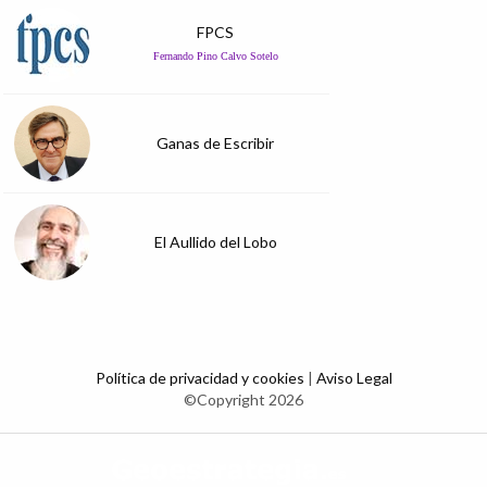
FPCS
Fernando Pino Calvo Sotelo
Ganas de Escribir
El Aullido del Lobo
Política de privacidad y cookies
|
Aviso Legal
©Copyright 2026