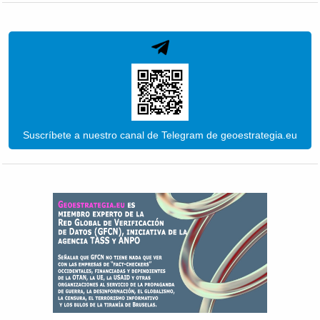
Suscríbete a nuestro canal de Telegram de geoestrategia.eu