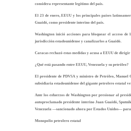
considera representante legítimo del país.
El 23 de enero, EEUU y los principales países latinoamer
Guaidó, como presidente interino del país.
Washington inició acciones para bloquear el acceso de 
jurisdicción estadounidense y canalizarlos a Guaidó.
Caracas rechazó estas medidas y acusa a EEUU de dirigir 
¿Qué está pasando entre EEUU, Venezuela y su petróleo?
El presidente de PDVSA y ministro de Petróleo, Manuel Q
subsidiaria estadounidense del gigante petrolero estatal 
Ante los esfuerzos de Washington por presionar al presi
autoproclamado presidente interino Juan Guaidó, Sputnik t
Venezuela —sancionado ahora por Estados Unidos— para e
Monopolio petrolero estatal