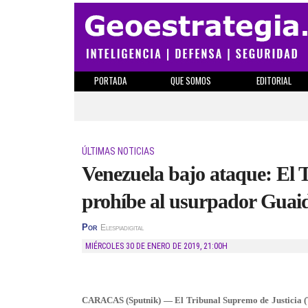
PORTADA
QUE SOMOS
EDITORIAL
ÚLTIMAS NOTICIAS
Venezuela bajo ataque: El
prohíbe al usurpador Guaidó
Por
Elespiadigital
MIÉRCOLES 30 DE ENERO DE 2019
,
21:00H
CARACAS (Sputnik) — El Tribunal Supremo de Justicia (TS