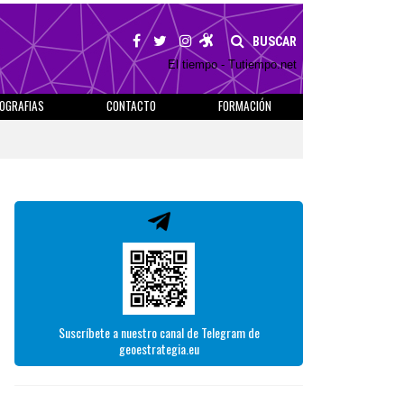
BUSCAR
El tiempo - Tutiempo.net
IOGRAFIAS
CONTACTO
FORMACIÓN
Suscríbete a nuestro canal de Telegram de
geoestrategia.eu