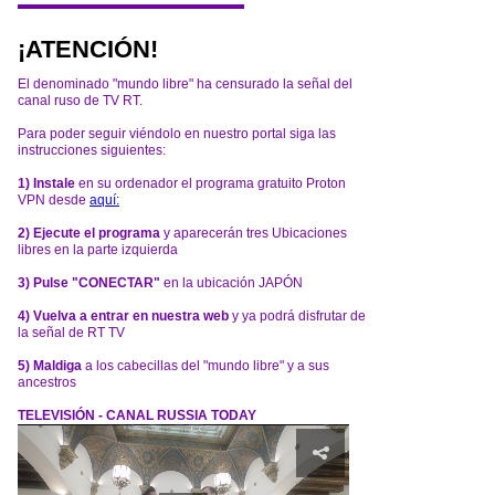
¡ATENCIÓN!
El denominado "mundo libre" ha censurado la señal del
canal ruso de TV RT.
Para poder seguir viéndolo en nuestro portal siga las
instrucciones siguientes:
1) Instale
en su ordenador el programa gratuito Proton
VPN desde
aquí:
2) Ejecute el programa
y aparecerán tres Ubicaciones
libres en la parte izquierda
3) Pulse "CONECTAR"
en la ubicación JAPÓN
4) Vuelva a entrar en nuestra web
y ya podrá disfrutar de
la señal de RT TV
5) Maldiga
a los cabecillas del "mundo libre" y a sus
ancestros
TELEVISIÓN - CANAL RUSSIA TODAY