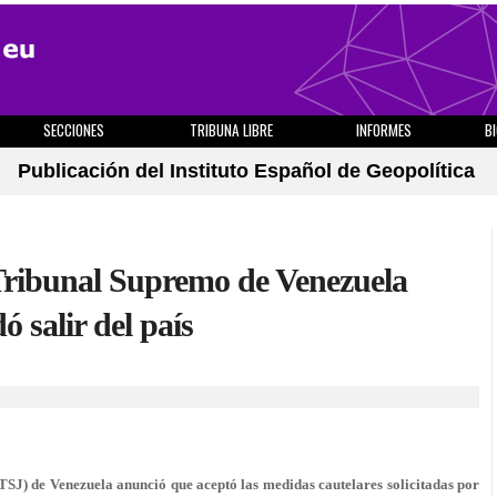
SECCIONES
TRIBUNA LIBRE
INFORMES
B
Publicación del Instituto Español de Geopolítica
 Tribunal Supremo de Venezuela
 salir del país
J) de Venezuela anunció que aceptó las medidas cautelares solicitadas por