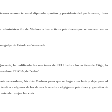
icanos reconocieron al diputado opositor y presidente del parlamento, Juan
la administración de Maduro a los activos petroleros que se encuentran en
un golpe de Estado en Venezuela.
uevedo, ha calificado las sanciones de EEUU sobre los activos de Citgo, la
venezolano PDVSA, de "robo".
dente venezolano, Nicolás Maduro para que se haga a un lado y deje paso al
e ofrece algunos de los datos clave sobre el gigante petrolero y gasístico de
ntender mejor la crisis.