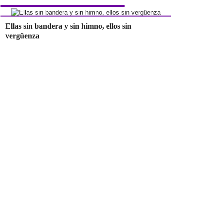
Ellas sin bandera y sin himno, ellos sin
vergüenza