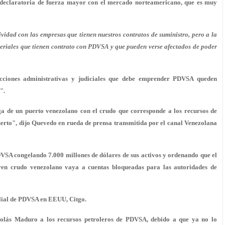
a declaratoria de fuerza mayor con el mercado norteamericano, que es muy
vidad con las empresas que tienen nuestros contratos de suministro, pero a la
eriales que tienen contrato con PDVSA y que pueden verse afectados de poder
cciones administrativas y judiciales que debe emprender PDVSA queden
".
 de un puerto venezolano con el crudo que corresponde a los recursos de
uerto", dijo Quevedo en rueda de prensa transmitida por el canal Venezolana
SA congelando 7.000 millones de dólares de sus activos y ordenando que el
en crudo venezolano vaya a cuentas bloqueadas para las autoridades de
ilial de PDVSA en EEUU, Citgo.
colás Maduro a los recursos petroleros de PDVSA, debido a que ya no lo