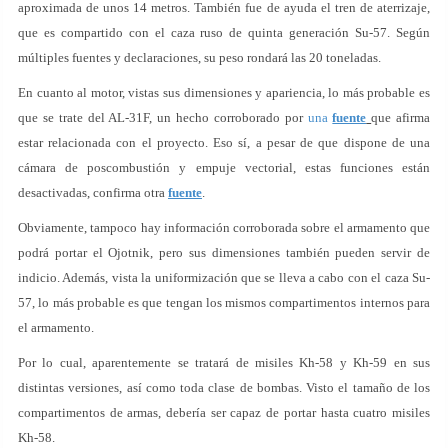
aproximada de unos 14 metros. También fue de ayuda el tren de aterrizaje,
que es compartido con el caza ruso de quinta generación Su-57. Según
múltiples fuentes y declaraciones, su peso rondará las 20 toneladas.
En cuanto al motor, vistas sus dimensiones y apariencia, lo más probable es
que se trate del AL-31F, un hecho corroborado por
una
fuente
que afirma
estar relacionada con el proyecto. Eso sí, a pesar de que dispone de una
cámara de poscombustión y empuje vectorial, estas funciones están
desactivadas, confirma otra
fuente
.
Obviamente, tampoco hay información corroborada sobre el armamento que
podrá portar el Ojotnik, pero sus dimensiones también pueden servir de
indicio. Además, vista la uniformización que se lleva a cabo con el caza Su-
57, lo más probable es que tengan los mismos compartimentos internos para
el armamento.
Por lo cual, aparentemente se tratará de misiles Kh-58 y Kh-59 en sus
distintas versiones, así como toda clase de bombas. Visto el tamaño de los
compartimentos de armas, debería ser capaz de portar hasta cuatro misiles
Kh-58.