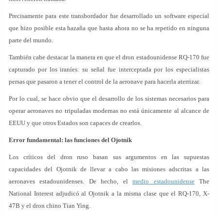
Precisamente para este transbordador fue desarrollado un software especial
que hizo posible esta hazaña que hasta ahora no se ha repetido en ninguna
parte del mundo.
También cabe destacar la manera en que el dron estadounidense RQ-170 fue
capturado por los iraníes: su señal fue interceptada por los especialistas
persas que pasaron a tener el control de la aeronave para hacerla aterrizar.
Por lo cual, se hace obvio que el desarrollo de los sistemas necesarios para
operar aeronaves no tripuladas modernas no está únicamente al alcance de
EEUU y que otros Estados son capaces de crearlos.
Error fundamental: las funciones del Ojotnik
Los críticos del dron ruso basan sus argumentos en las supuestas
capacidades del Ojotnik de llevar a cabo las misiones adscritas a las
aeronaves estadounidenses. De hecho, el
medio estadounidense
The
National Interest adjudicó al Ojotnik a la misma clase que el RQ-170, X-
47B y el dron chino Tian Ying.