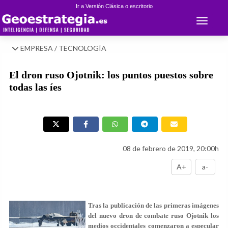
Ir a Versión Clásica o escritorio
Toggle 
EMPRESA / TECNOLOGÍA
El dron ruso Ojotnik: los puntos puestos sobre
todas las íes
08 de febrero de 2019, 20:00h
A+
a-
Tras la publicación de las primeras imágenes
del nuevo dron de combate ruso Ojotnik los
medios occidentales comenzaron a especular