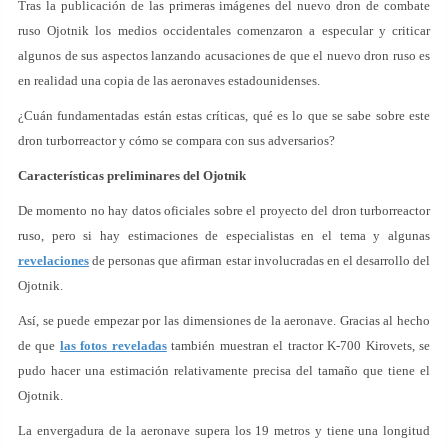
Tras la publicación de las primeras imágenes del nuevo dron de combate
ruso Ojotnik los medios occidentales comenzaron a especular y criticar
algunos de sus aspectos lanzando acusaciones de que el nuevo dron ruso es
en realidad una copia de las aeronaves estadounidenses.
¿Cuán fundamentadas están estas críticas, qué es lo que se sabe sobre este
dron turborreactor y cómo se compara con sus adversarios?
Características preliminares del Ojotnik
De momento no hay datos oficiales sobre el proyecto del dron turborreactor
ruso, pero si hay estimaciones de especialistas en el tema y algunas
revelaciones
de personas que afirman estar involucradas en el desarrollo del
Ojotnik.
Así, se puede empezar por las dimensiones de la aeronave. Gracias al hecho
de que
las fotos reveladas
también muestran el tractor K-700 Kirovets, se
pudo hacer una estimación relativamente precisa del tamaño que tiene el
Ojotnik.
La envergadura de la aeronave supera los 19 metros y tiene una longitud