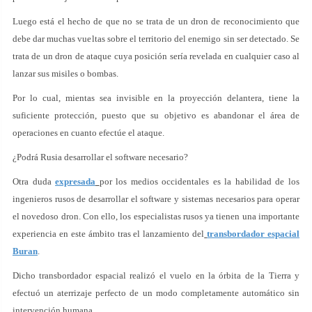
Luego está el hecho de que no se trata de un dron de reconocimiento que
debe dar muchas vueltas sobre el territorio del enemigo sin ser detectado. Se
trata de un dron de ataque cuya posición sería revelada en cualquier caso al
lanzar sus misiles o bombas.
Por lo cual, mientas sea invisible en la proyección delantera, tiene la
suficiente protección, puesto que su objetivo es abandonar el área de
operaciones en cuanto efectúe el ataque.
¿Podrá Rusia desarrollar el software necesario?
Otra duda
expresada
por los medios occidentales es la habilidad de los
ingenieros rusos de desarrollar el software y sistemas necesarios para operar
el novedoso dron. Con ello, los especialistas rusos ya tienen una importante
experiencia en este ámbito tras el lanzamiento del
transbordador espacial
Buran
.
Dicho transbordador espacial realizó el vuelo en la órbita de la Tierra y
efectuó un aterrizaje perfecto de un modo completamente automático sin
intervención humana.