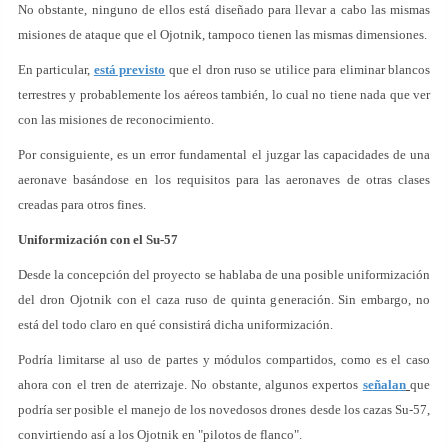
No obstante, ninguno de ellos está diseñado para llevar a cabo las mismas
misiones de ataque que el Ojotnik, tampoco tienen las mismas dimensiones.
En particular,
está previsto
que el dron ruso se utilice para eliminar blancos
terrestres y probablemente los aéreos también, lo cual no tiene nada que ver
con las misiones de reconocimiento.
Por consiguiente, es un error fundamental el juzgar las capacidades de una
aeronave basándose en los requisitos para las aeronaves de otras clases
creadas para otros fines.
Uniformización con el Su-57
Desde la concepción del proyecto se hablaba de una posible uniformización
del dron Ojotnik con el caza ruso de quinta generación. Sin embargo, no
está del todo claro en qué consistirá dicha uniformización.
Podría limitarse al uso de partes y módulos compartidos, como es el caso
ahora con el tren de aterrizaje. No obstante, algunos expertos
señalan
que
podría ser posible el manejo de los novedosos drones desde los cazas Su-57,
convirtiendo así a los Ojotnik en "pilotos de flanco".