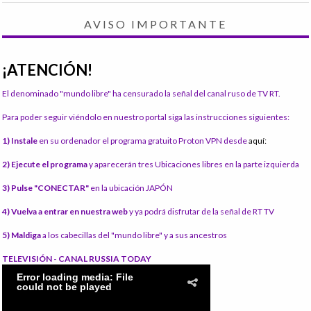
AVISO IMPORTANTE
¡ATENCIÓN!
El denominado "mundo libre" ha censurado la señal del canal ruso de TV RT.
Para poder seguir viéndolo en nuestro portal siga las instrucciones siguientes:
1) Instale
en su ordenador el programa gratuito Proton VPN desde
aquí:
2) Ejecute el programa
y aparecerán tres Ubicaciones libres en la parte izquierda
3) Pulse "CONECTAR"
en la ubicación JAPÓN
4) Vuelva a entrar en nuestra web
y ya podrá disfrutar de la señal de RT TV
5) Maldiga
a los cabecillas del "mundo libre" y a sus ancestros
TELEVISIÓN - CANAL RUSSIA TODAY