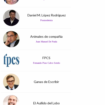
Daniel M. López Rodríguez
Posmodernia
Animales de compañía
Juan Manuel De Prada
FPCS
Fernando Pino Calvo Sotelo
Ganas de Escribir
El Aullido del Lobo