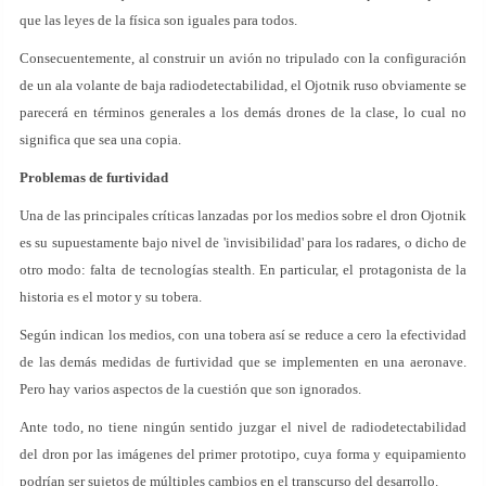
que las leyes de la física son iguales para todos.
Consecuentemente, al construir un avión no tripulado con la configuración
de un ala volante de baja radiodetectabilidad, el Ojotnik ruso obviamente se
parecerá en términos generales a los demás drones de la clase, lo cual no
significa que sea una copia.
Problemas de furtividad
Una de las principales críticas lanzadas por los medios sobre el dron Ojotnik
es su supuestamente bajo nivel de 'invisibilidad' para los radares, o dicho de
otro modo: falta de tecnologías stealth. En particular, el protagonista de la
historia es el motor y su tobera.
Según indican los medios, con una tobera así se reduce a cero la efectividad
de las demás medidas de furtividad que se implementen en una aeronave.
Pero hay varios aspectos de la cuestión que son ignorados.
Ante todo, no tiene ningún sentido juzgar el nivel de radiodetectabilidad
del dron por las imágenes del primer prototipo, cuya forma y equipamiento
podrían ser sujetos de múltiples cambios en el transcurso del desarrollo.