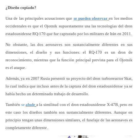
¿Diseño copiado?
Una de las principales acusaciones que
se pueden observar
en los medios
occidentales es que el Ojotnik supuestamente usa las tecnologías del dron
estadounidense RQ-170 que fue capturado por los militares de Irán en 2011.
No obstante, las dos aeronaves son sustancialmente diferentes en sus
dimensiones, el diseño y sus funciones: el RQ-170 es un dron de
reconocimiento, mientras que la función principal prevista para el Ojotnik
es el ataque.
Además, ya en 2007 Rusia presentó su proyecto del dron turborreactor Skat,
lo cual indica que incluso antes de la captura del dron estadounidense ya se
había hecho un determinado trabajo de desarrollo.
También
se
alude
a la similitud con el dron estadounidense X-47B, pero en
este caso los diseños también son sustancialmente diferentes. Aunque en
principio tengan unas dimensiones similares, el fuselaje de las aeronaves es
completamente diferente.