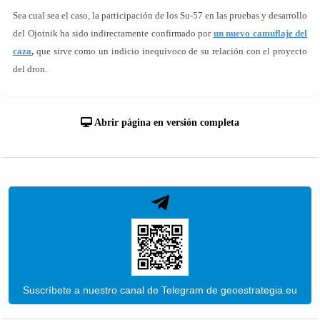
Sea cual sea el caso, la participación de los Su-57 en las pruebas y desarrollo
del Ojotnik ha sido indirectamente confirmado por
un nuevo camuflaje del
caza
,
que sirve como un indicio inequívoco de su relación con el proyecto
del dron.
Abrir página en versión completa
Suscríbete a nuestro canal de Telegram de geoestrategia.eu