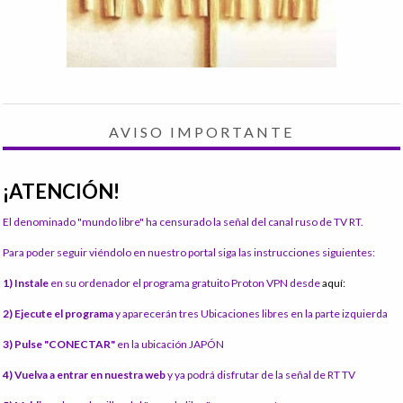
AVISO IMPORTANTE
¡ATENCIÓN!
El denominado "mundo libre" ha censurado la señal del canal ruso de TV RT.
Para poder seguir viéndolo en nuestro portal siga las instrucciones siguientes:
1) Instale
en su ordenador el programa gratuito Proton VPN desde
aquí:
2) Ejecute el programa
y aparecerán tres Ubicaciones libres en la parte izquierda
3) Pulse "CONECTAR"
en la ubicación JAPÓN
4) Vuelva a entrar en nuestra web
y ya podrá disfrutar de la señal de RT TV