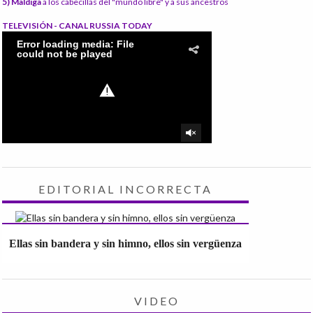
5) Maldiga
a los cabecillas del "mundo libre" y a sus ancestros
TELEVISIÓN - CANAL RUSSIA TODAY
EDITORIAL INCORRECTA
Ellas sin bandera y sin himno, ellos sin vergüenza
VIDEO