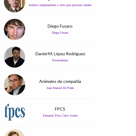
Análisis independiente y serio para personas cabales
Diego Fusaro
Diego Fusaro
Daniel M. López Rodríguez
Posmodernia
Animales de compañía
Juan Manuel De Prada
FPCS
Fernando Pino Calvo Sotelo