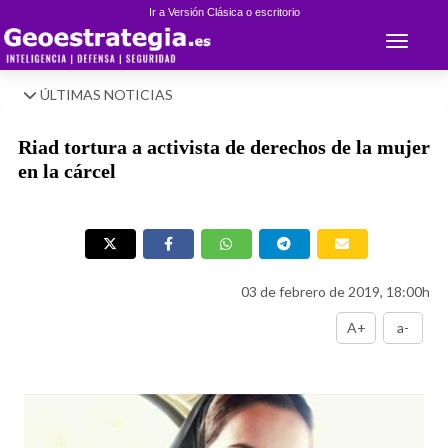
Ir a Versión Clásica o escritorio
Toggle 
ÚLTIMAS NOTICIAS
Riad tortura a activista de derechos de la mujer
en la cárcel
03 de febrero de 2019, 18:00h
A+
a-