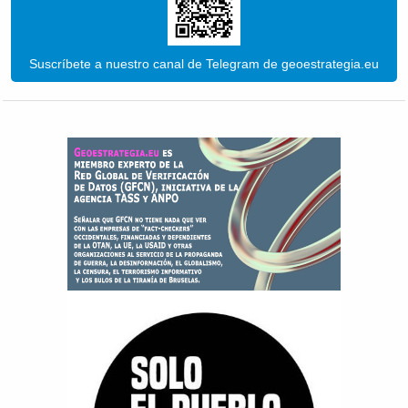
Suscríbete a nuestro canal de Telegram de geoestrategia.eu