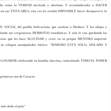
como la VERDAD nivelada y absoluta. Y acostumbrados a HACER
 sus TITULARES, esta vez les resultó IMPOSIBLE hacer desaparecer la
OCIAL del pueblo bolivariano que sostiene a Maduro. Y los añejos y
ndo sus vergonzosas DERROTAS estadísticas. Y solo le van quedando los
riosos que les hace ALUCINAR y creer en su propia MENTIRA imperial.
 su eslogan manipulador básico: "MADURO ESTÁ SOLO, AISLADO Y
 GANADOR celebrando en familia chavista, controlando TODO EL PODER
s primeras son de Caracas
 más daño al país"