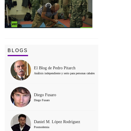
BLOGS
El Blog de Pedro Pitarch
Análisis independiente y serio para personas cabales
Diego Fusaro
Diego Fusaro
Daniel M. López Rodríguez
Posmodernia