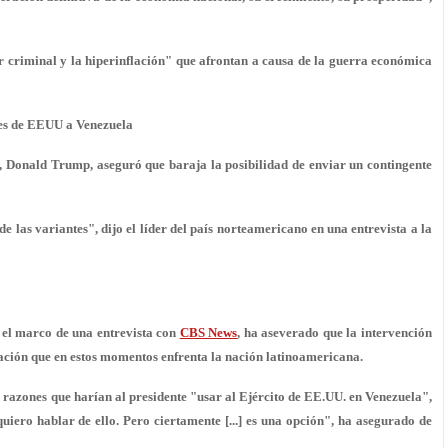
 criminal y la hiperinflación" que afrontan a causa de la guerra económica
res de EEUU a Venezuela
onald Trump, aseguró que baraja la posibilidad de enviar un contingente
de las variantes", dijo el líder del país norteamericano en una entrevista a la
 el marco de una entrevista con
CBS News
, ha aseverado que la intervención
uación que en estos momentos enfrenta la nación latinoamericana.
 razones que harían al presidente "
usar al Ejército de EE.UU. en Venezuela
",
iero hablar de ello. Pero ciertamente [...] es una opción", ha asegurado de