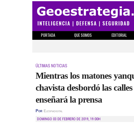
PORTADA
QUE SOMOS
EDITORIAL
ÚLTIMAS NOTICIAS
Mientras los matones yanqu
chavista desbordó las calle
enseñará la prensa
Por
Elespiadigital
DOMINGO 03 DE FEBRERO DE 2019
,
19:00H