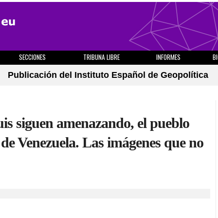
SECCIONES
TRIBUNA LIBRE
INFORMES
B
Publicación del Instituto Español de Geopolítica
is siguen amenazando, el pueblo
s de Venezuela. Las imágenes que no