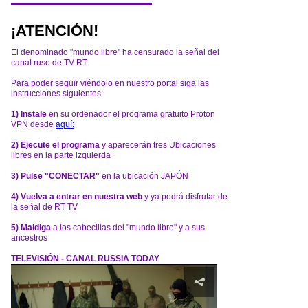
¡ATENCIÓN!
El denominado "mundo libre" ha censurado la señal del
canal ruso de TV RT.
Para poder seguir viéndolo en nuestro portal siga las
instrucciones siguientes:
1) Instale
en su ordenador el programa gratuito Proton
VPN desde
aquí:
2) Ejecute el programa
y aparecerán tres Ubicaciones
libres en la parte izquierda
3) Pulse "CONECTAR"
en la ubicación JAPÓN
4) Vuelva a entrar en nuestra web
y ya podrá disfrutar de
la señal de RT TV
5) Maldiga
a los cabecillas del "mundo libre" y a sus
ancestros
TELEVISIÓN - CANAL RUSSIA TODAY