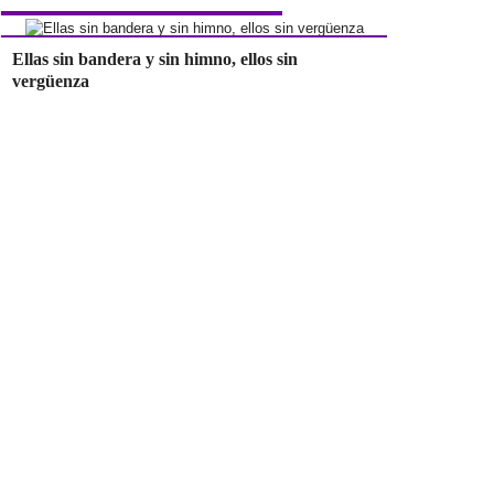
Ellas sin bandera y sin himno, ellos sin
vergüenza