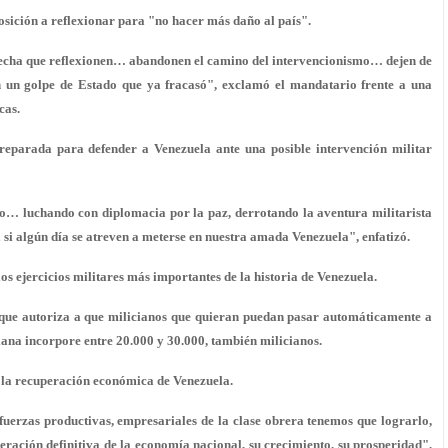
osición a reflexionar para "no hacer más daño al país".
erecha que reflexionen… abandonen el camino del intervencionismo… dejen de
en un golpe de Estado que ya fracasó", exclamó el mandatario frente a una
cas.
parada para defender a Venezuela ante una posible intervención militar
o… luchando con diplomacia por la paz, derrotando la aventura militarista
 si algún día se atreven a meterse en nuestra amada Venezuela", enfatizó.
os ejercicios militares más importantes de la historia de Venezuela.
ue autoriza a que milicianos que quieran puedan pasar automáticamente a
ana incorpore entre 20.000 y 30.000, también milicianos.
 la recuperación económica de Venezuela.
 fuerzas productivas, empresariales de la clase obrera tenemos que lograrlo,
ración definitiva de la economía nacional, su crecimiento, su prosperidad",