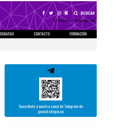
BUSCAR
El tiempo - Tutiempo.net
IOGRAFIAS
CONTACTO
FORMACIÓN
Suscríbete a nuestro canal de Telegram de
geoestrategia.eu