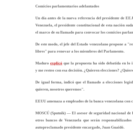
Comicios parlamentarios adelantados
Un día antes de la nueva referencia del presidente de EE.
Venezuela, el presidente constitucional de esta nación su
el marco de su llamado para convocar los comicios parla
De este modo, el jefe del Estado venezolano propone a "r
libres" para renovar a los miembros del Parlamento.
Maduro
explicó
que la propuesta ha sido debatida en lo 
y
me resteo con esa decisión
. ¿Quieren elecciones? ¿Quier
De igual forma, indicó que el llamado a elecciones legis
quieren, nosotros queremos".
EEUU amenaza a empleados de la banca venezolana con c
MOSCÚ (Sputnik) — El asesor de seguridad nacional de l
otros bancos de Venezuela que serán responsabilizados 
autoproclamado presidente encargado, Juan Guaidó.