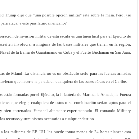
ld Trump dijo que "una posible opción militar" está sobre la mesa. Pero, ¿se
para atacar a este país latinoamericano?
ración de invasión militar de esta escala es una tarea fácil para el Ejército de
cesiten involucrar a ninguna de las bases militares que tienen en la región,
 Naval de la Bahía de Guantánamo en Cuba y el Fuerte Buchanan en San Juan,
as de Miami. La distancia no es un obstáculo serio para las fuerzas armadas
tuvieran que hacer una parada en cualquiera de las bases aéreas en el Caribe.
 están formadas por el Ejército, la Infantería de Marina, la Armada, la Fuerza
tienes que elegir, cualquiera de estos o su combinación serían aptos para el
 y bien entrenados. Personal altamente experimentado. El comando Military
los recursos y suministros necesarios a cualquier destino.
, a los militares de EE. UU. les puede tomar menos de 24 horas planear esta