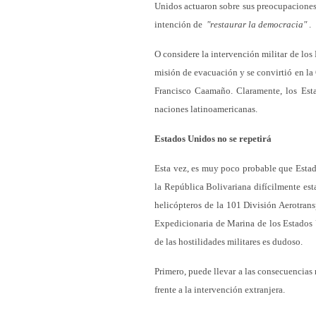
Unidos actuaron sobre sus preocupaciones 
intención de
"restaurar la democracia"
.
O considere la intervención militar de l
misión de evacuación y se convirtió en la
Francisco Caamaño. Claramente, los Esta
naciones latinoamericanas.
Estados Unidos no se repetirá
Esta vez, es muy poco probable que Estado
la República Bolivariana difícilmente est
helicópteros de la 101 División Aerotrans
Expedicionaria de Marina de los Estados U
de las hostilidades militares es dudoso.
Primero, puede llevar a las consecuencias
frente a la intervención extranjera.