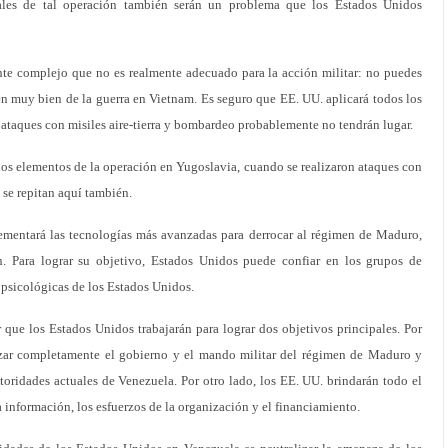
nales de tal operación también serán un problema que los Estados Unidos
ante complejo que no es realmente adecuado para la acción militar: no puedes
en muy bien de la guerra en Vietnam. Es seguro que EE. UU. aplicará todos los
s ataques con misiles aire-tierra y bombardeo probablemente no tendrán lugar.
os elementos de la operación en Yugoslavia, cuando se realizaron ataques con
, se repitan aquí también.
ementará las tecnologías más avanzadas para derrocar al régimen de Maduro,
n. Para lograr su objetivo, Estados Unidos puede confiar en los grupos de
 psicológicas de los Estados Unidos.
 que los Estados Unidos trabajarán para lograr dos objetivos principales. Por
lizar completamente el gobierno y el mando militar del régimen de Maduro y
utoridades actuales de Venezuela. Por otro lado, los EE. UU. brindarán todo el
a información, los esfuerzos de la organización y el financiamiento.