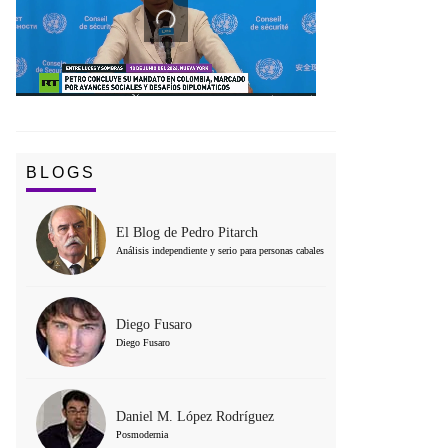
BLOGS
El Blog de Pedro Pitarch
Análisis independiente y serio para personas cabales
Diego Fusaro
Diego Fusaro
Daniel M. López Rodríguez
Posmodernia