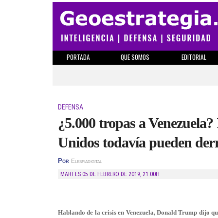
PORTADA
QUE SOMOS
EDITORIAL
DEFENSA
¿5.000 tropas a Venezuela?
Unidos todavía pueden der
Por
Elespiadigital
MARTES 05 DE FEBRERO DE 2019
,
21:00H
Hablando de la crisis en Venezuela, Donald Trump dijo que