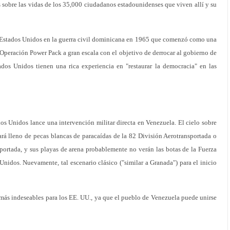
sobre las vidas de los 35,000 ciudadanos estadounidenses que viven allí y su
os Estados Unidos en la guerra civil dominicana en 1965 que comenzó como una
 Operación Power Pack a gran escala con el objetivo de derrocar al gobierno de
dos Unidos tienen una rica experiencia en "restaurar la democracia" en las
s Unidos lance una intervención militar directa en Venezuela. El cielo sobre
ará lleno de pecas blancas de paracaídas de la 82 División Aerotransportada o
portada, y sus playas de arena probablemente no verán las botas de la Fuerza
nidos. Nuevamente, tal escenario clásico ("similar a Granada") para el inicio
 más indeseables para los EE. UU., ya que el pueblo de Venezuela puede unirse