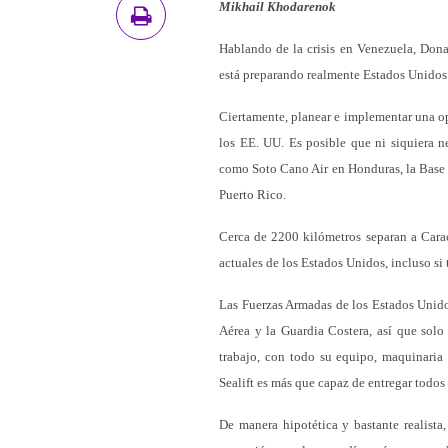
Mikhail Khodarenok
Hablando de la crisis en Venezuela, Dona
está preparando realmente Estados Unidos 
Ciertamente, planear e implementar una ope
los EE. UU. Es posible que ni siquiera ne
como Soto Cano Air en Honduras, la Base
Puerto Rico.
Cerca de 2200 kilómetros separan a Carac
actuales de los Estados Unidos, incluso si 
Las Fuerzas Armadas de los Estados Unidos
Aérea y la Guardia Costera, así que solo 
trabajo, con todo su equipo, maquinaria
Sealift es más que capaz de entregar todos 
De manera hipotética y bastante realista