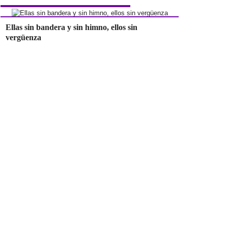
Ellas sin bandera y sin himno, ellos sin
vergüenza