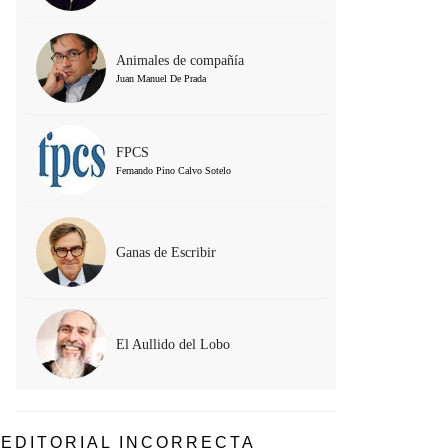
Animales de compañía
Juan Manuel De Prada
FPCS
Fernando Pino Calvo Sotelo
Ganas de Escribir
El Aullido del Lobo
EDITORIAL INCORRECTA