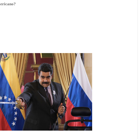
mericano?