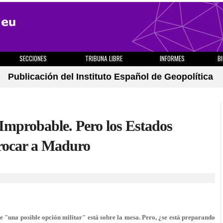
SECCIONES
TRIBUNA LIBRE
INFORMES
B
Publicación del Instituto Español de Geopolítica
 Improbable. Pero los Estados
rocar a Maduro
 "una posible opción militar" está sobre la mesa. Pero, ¿se está preparando