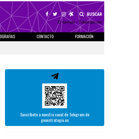
BUSCAR
El tiempo - Tutiempo.net
IOGRAFIAS
CONTACTO
FORMACIÓN
Suscríbete a nuestro canal de Telegram de
geoestrategia.eu