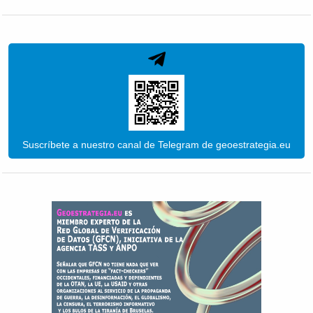
Suscríbete a nuestro canal de Telegram de geoestrategia.eu