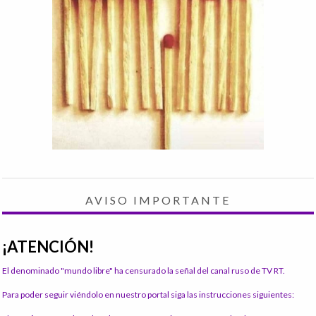
AVISO IMPORTANTE
¡ATENCIÓN!
El denominado "mundo libre" ha censurado la señal del canal ruso de TV RT.
Para poder seguir viéndolo en nuestro portal siga las instrucciones siguientes: