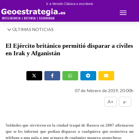
Ir a Versión Clásica o escritorio
Toggle 
ÚLTIMAS NOTICIAS
El Ejército británico permitió disparar a civiles
en Irak y Afganistán
07 de febrero de 2019, 20:00h
A+
a-
Soldados que sirvieron en la ciudad iraquí de Basora en 2007 afirmaron
que se les informó que podían disparar a cualquiera que sostuviera un
teléfono o una pala o que actuara de cualquier manera sospechosa.