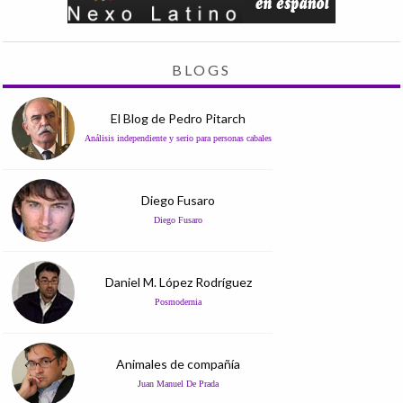
BLOGS
El Blog de Pedro Pitarch
Análisis independiente y serio para personas cabales
Diego Fusaro
Diego Fusaro
Daniel M. López Rodríguez
Posmodernia
Animales de compañía
Juan Manuel De Prada