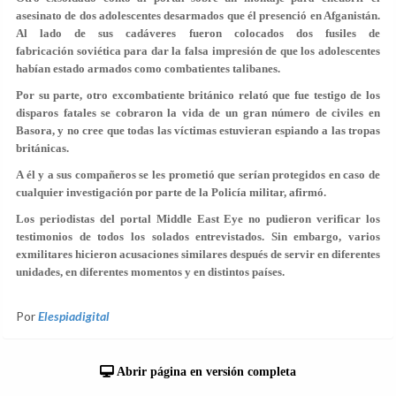
asesinato de dos adolescentes desarmados que él presenció en Afganistán.
Al lado de sus cadáveres fueron colocados dos fusiles de
fabricación soviética para dar la falsa impresión de que los adolescentes
habían estado armados como combatientes talibanes.
Por su parte, otro excombatiente británico relató que fue testigo de los
disparos fatales se cobraron la vida de un gran número de civiles en
Basora, y no cree que todas las víctimas estuvieran espiando a las tropas
británicas.
A él y a sus compañeros se les prometió que serían protegidos en caso de
cualquier investigación por parte de la Policía militar, afirmó.
Los periodistas del portal Middle East Eye no pudieron verificar los
testimonios de todos los solados entrevistados. Sin embargo, varios
exmilitares hicieron acusaciones similares después de servir en diferentes
unidades, en diferentes momentos y en distintos países.
Por
Elespiadigital
Abrir página en versión completa