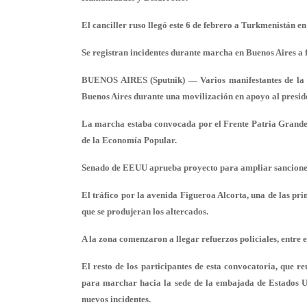
El canciller ruso llegó este 6 de febrero a Turkmenistán en 
Se registran incidentes durante marcha en Buenos Aires a
BUENOS AIRES (Sputnik) — Varios manifestantes de la ag
Buenos Aires durante una movilización en apoyo al presid
La marcha estaba convocada por el Frente Patria Grande
de la Economía Popular.
Senado de EEUU aprueba proyecto para ampliar sanciones 
El tráfico por la avenida Figueroa Alcorta, una de las pri
que se produjeran los altercados.
A la zona comenzaron a llegar refuerzos policiales, entre e
El resto de los participantes de esta convocatoria, que 
para marchar hacia la sede de la embajada de Estados U
nuevos incidentes.