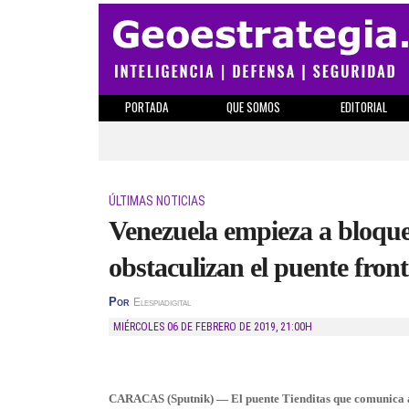
PORTADA
QUE SOMOS
EDITORIAL
ÚLTIMAS NOTICIAS
Venezuela empieza a bloque
obstaculizan el puente fron
Por
Elespiadigital
MIÉRCOLES 06 DE FEBRERO DE 2019
,
21:00H
CARACAS (Sputnik) — El puente Tienditas que comunica a 