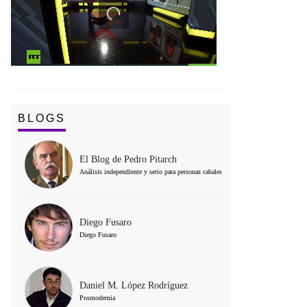
BLOGS
El Blog de Pedro Pitarch
Análisis independiente y serio para personas cabales
Diego Fusaro
Diego Fusaro
Daniel M. López Rodríguez
Posmodernia