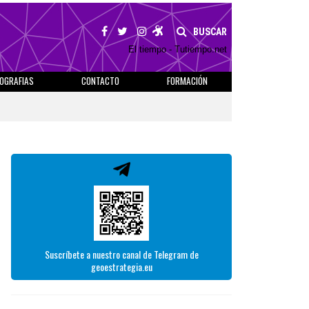
BUSCAR
El tiempo - Tutiempo.net
IOGRAFIAS
CONTACTO
FORMACIÓN
Suscríbete a nuestro canal de Telegram de
geoestrategia.eu