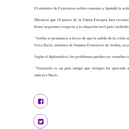
El ministro de Exteriores serbio comenta a Sputnik la acti
Mientras que 19 países de la Unión Europea han reconoc
firme su postura respecto a la situación en el país caribeño
"Serbia se pronuncia a favor de que la salida de la crisis 
Ivica Dacic, ministro de Asuntos Exteriores de Serbia, en u
Según el diplomático, los problemas pueden ser resueltos so
"Venezuela es un país amigo que siempre ha apoyado a 
subrayó Dacic.