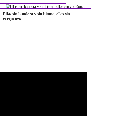
Ellas sin bandera y sin himno, ellos sin
vergüenza