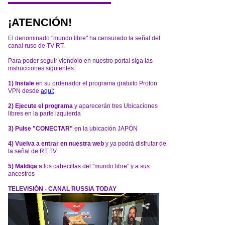
¡ATENCIÓN!
El denominado "mundo libre" ha censurado la señal del
canal ruso de TV RT.
Para poder seguir viéndolo en nuestro portal siga las
instrucciones siguientes:
1) Instale
en su ordenador el programa gratuito Proton
VPN desde
aquí:
2) Ejecute el programa
y aparecerán tres Ubicaciones
libres en la parte izquierda
3) Pulse "CONECTAR"
en la ubicación JAPÓN
4) Vuelva a entrar en nuestra web
y ya podrá disfrutar de
la señal de RT TV
5) Maldiga
a los cabecillas del "mundo libre" y a sus
ancestros
TELEVISIÓN - CANAL RUSSIA TODAY