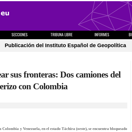
SECCIONES
TRIBUNA LIBRE
INFORMES
B
Publicación del Instituto Español de Geopolítica
ar sus fronteras: Dos camiones del
terizo con Colombia
Colombia y Venezuela, en el estado Táchira (oeste), se encuentra bloqueado