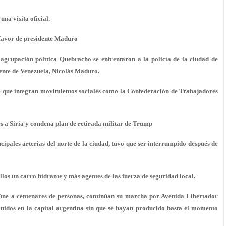
una visita oficial.
 favor de presidente Maduro
rupación política Quebracho se enfrentaron a la policía de la ciudad de
ente de Venezuela, Nicolás Maduro.
 que integran movimientos sociales como la Confederación de Trabajadores
a Siria y condena plan de retirada militar de Trump
ncipales arterias del norte de la ciudad, tuvo que ser interrumpido después de
llos un carro hidrante y más agentes de las fuerza de seguridad local.
reúne a centenares de personas, continúan su marcha por Avenida Libertador
nidos en la capital argentina sin que se hayan producido hasta el momento