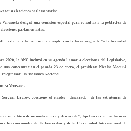
vocar a elecciones parlamentarias
de Venezuela designó una
comisión especial
para consultar a la población de
 elecciones parlamentarias.
ello, exhortó a la comisión a cumplir con la tarea asignada "a la brevedad
ra 2020, la ANC incluyó en su agenda llamar a elecciones del Legislativo,
te una concentración el pasado 23 de enero, el presidente Nicolás Maduró
 "relegitimar" la Asamblea Nacional.
ontra Venezuela
Serguéi Lavrov, cuestionó el empleo "descarado" de las estrategias de
niería política de un modo activo y descarado", dijo Lavrov en un discurso
iones Internacionales de Turkmenistán y de la Universidad Internacional de