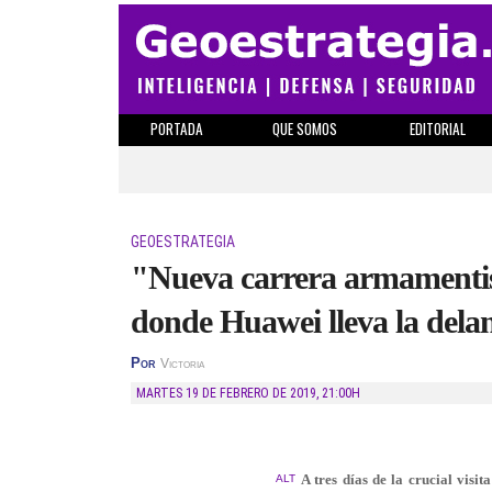
PORTADA
QUE SOMOS
EDITORIAL
GEOESTRATEGIA
"Nueva carrera armamenti
donde Huawei lleva la dela
Por
Victoria
MARTES 19 DE FEBRERO DE 2019
,
21:00H
A tres días de la crucial visi
ALT