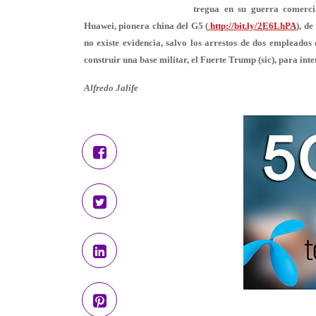
tregua en su guerra comerci
Huawei, pionera china del G5 (
http://bit.ly/2E6LhPA
), d
no existe evidencia, salvo los arrestos de dos empleado
construir una base militar, el Fuerte Trump (sic), para in
Alfredo Jalife