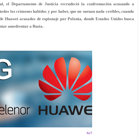
al, el Departamento de Justicia recrudeció la confrontación acusando a
e todos los crímenes habidos y por haber, que no suenan nada creíbles, cuando
s de Huawei acusados de espionaje por Polonia, donde Estados Unidos busca
tentar amedrentar a Rusia.
ALT