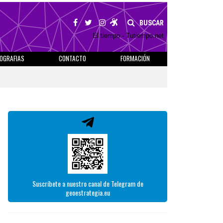
BUSCAR
El tiempo - Tutiempo.net
IOGRAFIAS
CONTACTO
FORMACIÓN
Suscríbete a nuestro canal de Telegram de
geoestrategia.eu