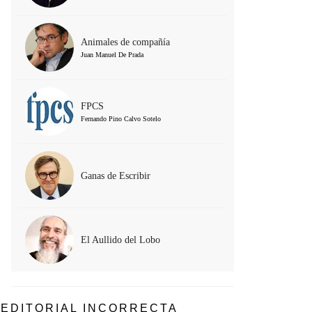
Animales de compañía
Juan Manuel De Prada
FPCS
Fernando Pino Calvo Sotelo
Ganas de Escribir
El Aullido del Lobo
EDITORIAL INCORRECTA