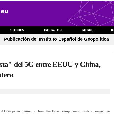
SECCIONES
TRIBUNA LIBRE
INFORMES
B
Publicación del Instituto Español de Geopolítica
sta" del 5G entre EEUU y China,
ntera
ta del viceprimer ministro chino Liu He a Trump, con el fin de alcanzar una