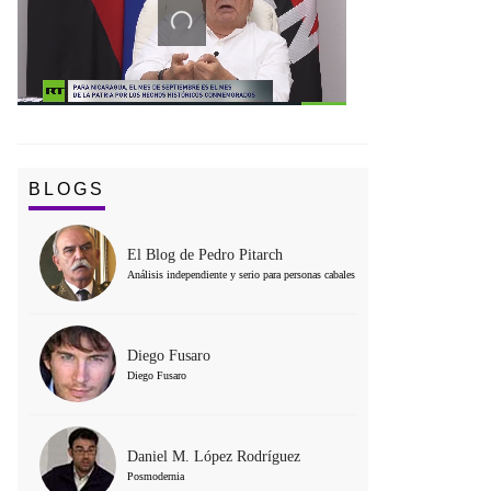
BLOGS
El Blog de Pedro Pitarch
Análisis independiente y serio para personas cabales
Diego Fusaro
Diego Fusaro
Daniel M. López Rodríguez
Posmodernia