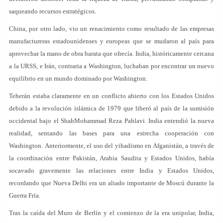
saqueando recursos estratégicos.
China, por otro lado, vio un renacimiento como resultado de las empresas
manufactureras estadounidenses y europeas que se mudaron al país para
aprovechar la mano de obra barata que ofrecía. India, históricamente cercana
a la URSS, e Irán, contraria a Washington, luchaban por encontrar un nuevo
equilibrio en un mundo dominado por Washington.
Teherán estaba claramente en un conflicto abierto con los Estados Unidos
debido a la revolución islámica de 1979 que liberó al país de la sumisión
occidental bajo el ShahMohammad Reza Pahlavi. India entendió la nueva
realidad, sentando las bases para una estrecha cooperación con
Washington. Anteriormente, el uso del yihadismo en Afganistán, a través de
la coordinación entre Pakistán, Arabia Saudita y Estados Unidos, había
socavado gravemente las relaciones entre India y Estados Unidos,
recordando que Nueva Delhi era un aliado importante de Moscú durante la
Guerra Fría.
Tras la caída del Muro de Berlín y el comienzo de la era unipolar, India,