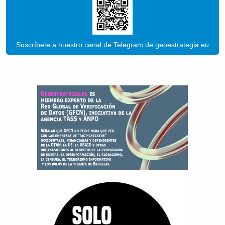
Suscríbete a nuestro canal de Telegram de geoestrategia.eu