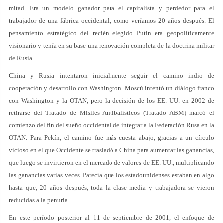
mitad. Era un modelo ganador para el capitalista y perdedor para el
trabajador de una fábrica occidental, como veríamos 20 años después. El
pensamiento estratégico del recién elegido Putin era geopolíticamente
visionario y tenía en su base una renovación completa de la doctrina militar
de Rusia.
China y Rusia intentaron inicialmente seguir el camino indio de
cooperación y desarrollo con Washington. Moscú intentó un diálogo franco
con Washington y la OTAN, pero la decisión de los EE. UU. en 2002 de
retirarse del Tratado de Misiles Antibalísticos (Tratado ABM) marcó el
comienzo del fin del sueño occidental de integrar a la Federación Rusa en la
OTAN. Para Pekín, el camino fue más cuesta abajo, gracias a un círculo
vicioso en el que Occidente se trasladó a China para aumentar las ganancias,
que luego se invirtieron en el mercado de valores de EE. UU., multiplicando
las ganancias varias veces. Parecía que los estadounidenses estaban en algo
hasta que, 20 años después, toda la clase media y trabajadora se vieron
reducidas a la penuria.
En este período posterior al 11 de septiembre de 2001, el enfoque de