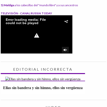
5) Maldiga
a los cabecillas del "mundo libre" y a sus ancestros
TELEVISIÓN - CANAL RUSSIA TODAY
EDITORIAL INCORRECTA
Ellas sin bandera y sin himno, ellos sin vergüenza