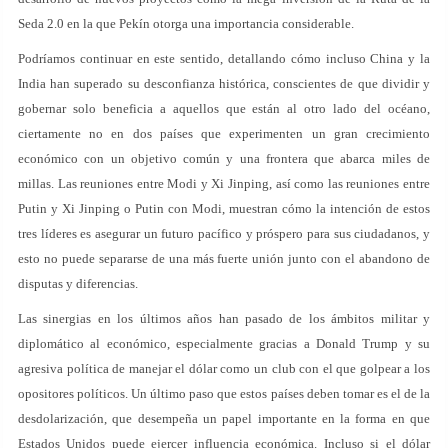
Seda 2.0 en la que Pekín otorga una importancia considerable.
Podríamos continuar en este sentido, detallando cómo incluso China y la
India han superado su desconfianza histórica, conscientes de que dividir y
gobernar solo beneficia a aquellos que están al otro lado del océano,
ciertamente no en dos países que experimenten un gran crecimiento
económico con un objetivo común y una frontera que abarca miles de
millas. Las reuniones entre Modi y Xi Jinping, así como las reuniones entre
Putin y Xi Jinping o Putin con Modi, muestran cómo la intención de estos
tres líderes es asegurar un futuro pacífico y próspero para sus ciudadanos, y
esto no puede separarse de una más fuerte unión junto con el abandono de
disputas y diferencias.
Las sinergias en los últimos años han pasado de los ámbitos militar y
diplomático al económico, especialmente gracias a Donald Trump y su
agresiva política de manejar el dólar como un club con el que golpear a los
opositores políticos. Un último paso que estos países deben tomar es el de la
desdolarización, que desempeña un papel importante en la forma en que
Estados Unidos puede ejercer influencia económica. Incluso si el dólar