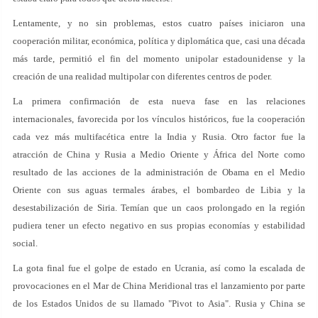
Lentamente, y no sin problemas, estos cuatro países iniciaron una
cooperación militar, económica, política y diplomática que, casi una década
más tarde, permitió el fin del momento unipolar estadounidense y la
creación de una realidad multipolar con diferentes centros de poder.
La primera confirmación de esta nueva fase en las relaciones
internacionales, favorecida por los vínculos históricos, fue la cooperación
cada vez más multifacética entre la India y Rusia. Otro factor fue la
atracción de China y Rusia a Medio Oriente y África del Norte como
resultado de las acciones de la administración de Obama en el Medio
Oriente con sus aguas termales árabes, el bombardeo de Libia y la
desestabilización de Siria. Temían que un caos prolongado en la región
pudiera tener un efecto negativo en sus propias economías y estabilidad
social.
La gota final fue el golpe de estado en Ucrania, así como la escalada de
provocaciones en el Mar de China Meridional tras el lanzamiento por parte
de los Estados Unidos de su llamado "Pivot to Asia". Rusia y China se