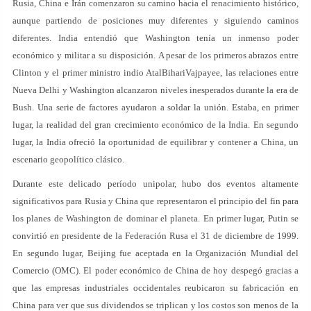
Rusia, China e Irán comenzaron su camino hacia el renacimiento histórico,
aunque partiendo de posiciones muy diferentes y siguiendo caminos
diferentes. India entendió que Washington tenía un inmenso poder
económico y militar a su disposición. A pesar de los primeros abrazos entre
Clinton y el primer ministro indio AtalBihariVajpayee, las relaciones entre
Nueva Delhi y Washington alcanzaron niveles inesperados durante la era de
Bush. Una serie de factores ayudaron a soldar la unión. Estaba, en primer
lugar, la realidad del gran crecimiento económico de la India. En segundo
lugar, la India ofreció la oportunidad de equilibrar y contener a China, un
escenario geopolítico clásico.
Durante este delicado período unipolar, hubo dos eventos altamente
significativos para Rusia y China que representaron el principio del fin para
los planes de Washington de dominar el planeta. En primer lugar, Putin se
convirtió en presidente de la Federación Rusa el 31 de diciembre de 1999.
En segundo lugar, Beijing fue aceptada en la Organización Mundial del
Comercio (OMC). El poder económico de China de hoy despegó gracias a
que las empresas industriales occidentales reubicaron su fabricación en
China para ver que sus dividendos se triplican y los costos son menos de la