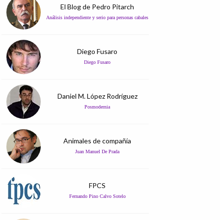
El Blog de Pedro Pitarch
Análisis independiente y serio para personas cabales
Diego Fusaro
Diego Fusaro
Daniel M. López Rodríguez
Posmodernia
Animales de compañía
Juan Manuel De Prada
FPCS
Fernando Pino Calvo Sotelo