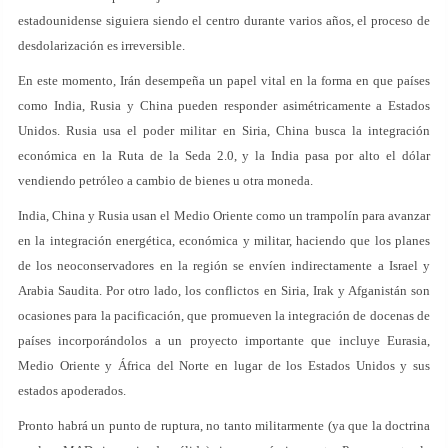
estadounidense siguiera siendo el centro durante varios años, el proceso de
desdolarización es irreversible.
En este momento, Irán desempeña un papel vital en la forma en que países
como India, Rusia y China pueden responder asimétricamente a Estados
Unidos. Rusia usa el poder militar en Siria, China busca la integración
económica en la Ruta de la Seda 2.0, y la India pasa por alto el dólar
vendiendo petróleo a cambio de bienes u otra moneda.
India, China y Rusia usan el Medio Oriente como un trampolín para avanzar
en la integración energética, económica y militar, haciendo que los planes
de los neoconservadores en la región se envíen indirectamente a Israel y
Arabia Saudita. Por otro lado, los conflictos en Siria, Irak y Afganistán son
ocasiones para la pacificación, que promueven la integración de docenas de
países incorporándolos a un proyecto importante que incluye Eurasia,
Medio Oriente y África del Norte en lugar de los Estados Unidos y sus
estados apoderados.
Pronto habrá un punto de ruptura, no tanto militarmente (ya que la doctrina