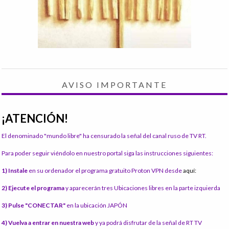
AVISO IMPORTANTE
¡ATENCIÓN!
El denominado "mundo libre" ha censurado la señal del canal ruso de TV RT.
Para poder seguir viéndolo en nuestro portal siga las instrucciones siguientes:
1) Instale
en su ordenador el programa gratuito Proton VPN desde
aquí:
2) Ejecute el programa
y aparecerán tres Ubicaciones libres en la parte izquierda
3) Pulse "CONECTAR"
en la ubicación JAPÓN
4) Vuelva a entrar en nuestra web
y ya podrá disfrutar de la señal de RT TV