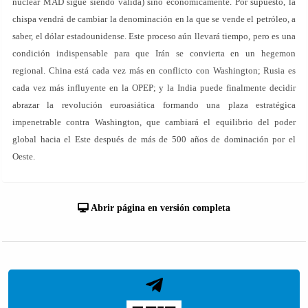
nuclear MAD sigue siendo válida) sino económicamente. Por supuesto, la
chispa vendrá de cambiar la denominación en la que se vende el petróleo, a
saber, el dólar estadounidense. Este proceso aún llevará tiempo, pero es una
condición indispensable para que Irán se convierta en un hegemon
regional. China está cada vez más en conflicto con Washington; Rusia es
cada vez más influyente en la OPEP; y la India puede finalmente decidir
abrazar la revolución euroasiática formando una plaza estratégica
impenetrable contra Washington, que cambiará el equilibrio del poder
global hacia el Este después de más de 500 años de dominación por el
Oeste.
Abrir página en versión completa