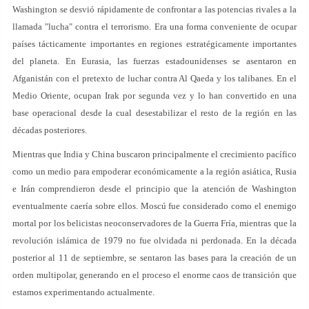
Washington se desvió rápidamente de confrontar a las potencias rivales a la
llamada "lucha" contra el terrorismo. Era una forma conveniente de ocupar
países tácticamente importantes en regiones estratégicamente importantes
del planeta. En Eurasia, las fuerzas estadounidenses se asentaron en
Afganistán con el pretexto de luchar contra Al Qaeda y los talibanes. En el
Medio Oriente, ocupan Irak por segunda vez y lo han convertido en una
base operacional desde la cual desestabilizar el resto de la región en las
décadas posteriores.
Mientras que India y China buscaron principalmente el crecimiento pacífico
como un medio para empoderar económicamente a la región asiática, Rusia
e Irán comprendieron desde el principio que la atención de Washington
eventualmente caería sobre ellos. Moscú fue considerado como el enemigo
mortal por los belicistas neoconservadores de la Guerra Fría, mientras que la
revolución islámica de 1979 no fue olvidada ni perdonada. En la década
posterior al 11 de septiembre, se sentaron las bases para la creación de un
orden multipolar, generando en el proceso el enorme caos de transición que
estamos experimentando actualmente.