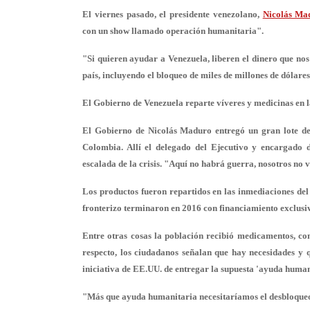
El viernes pasado, el presidente venezolano,
Nicolás Ma
con un show llamado operación humanitaria".
"Si quieren ayudar a Venezuela, liberen el dinero que nos
país, incluyendo el bloqueo de miles de millones de dólares
El Gobierno de Venezuela reparte víveres y medicinas en 
El Gobierno de Nicolás Maduro entregó un gran lote de 
Colombia. Allí el delegado del Ejecutivo y encargado 
escalada de la crisis. "Aquí no habrá guerra, nosotros
no 
Los productos fueron repartidos en las inmediaciones del
fronterizo terminaron en 2016 con financiamiento exclus
Entre otras cosas la población recibió medicamentos, c
respecto, los ciudadanos señalan que hay necesidades y
iniciativa de EE.UU. de entregar la supuesta 'ayuda human
"Más que ayuda humanitaria
necesitaríamos el desbloqu