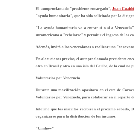
El autoproclamado "presidente encargado",
Juan Guaid
"ayuda humanitaria", que ha sido solicitada por la dirige
"La ayuda humanitaria va a entrar sí o sí a Venezuela",
suramericano a "rebelarse" y permitir el ingreso de los c
Además, invitó a los venezolanos a realizar una "caravana"
En alocuciones previas, el autoproclamado presidente enc
otro en Brasil y otro en una isla del Caribe, de la cual no 
Voluntarios por Venezuela
Durante una movilización opositora en el este de Carac
Voluntarios por Venezuela, para colaborar en el reparto d
Informó que los inscritos recibirán el próximo sábado, 1
organizarse para la distribución de los insumos.
"Un show"