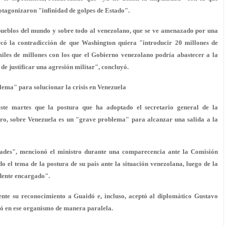
otagonizaron "infinidad de golpes de Estado".
pueblos
del mundo y sobre todo al venezolano, que se ve amenazado por una
rcó la contradicción de que Washington quiera "introducir 20 millones de
les de millones con los que el Gobierno venezolano podría abastecer a la
e justificar una agresión
militar", concluyó.
ema" para solucionar la crisis en Venezuela
ste martes que la postura que ha adoptado el secretario general de la
o, sobre Venezuela es un "grave problema" para alcanzar una salida a la
ades", mencionó el ministro durante una comparecencia ante la Comisión
el tema de la postura de su país ante la situación venezolana, luego de la
ente encargado".
nte su reconocimiento a Guaidó e, incluso, aceptó al diplomático Gustavo
nó en ese organismo de manera paralela.