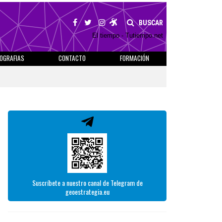
BUSCAR
El tiempo - Tutiempo.net
IOGRAFIAS
CONTACTO
FORMACIÓN
Suscríbete a nuestro canal de Telegram de
geoestrategia.eu