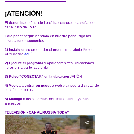
¡ATENCIÓN!
El denominado "mundo libre" ha censurado la señal del
canal ruso de TV RT.
Para poder seguir viéndolo en nuestro portal siga las
instrucciones siguientes:
1) Instale
en su ordenador el programa gratuito Proton
VPN desde
aquí:
2) Ejecute el programa
y aparecerán tres Ubicaciones
libres en la parte izquierda
3) Pulse "CONECTAR"
en la ubicación JAPÓN
4) Vuelva a entrar en nuestra web
y ya podrá disfrutar de
la señal de RT TV
5) Maldiga
a los cabecillas del "mundo libre" y a sus
ancestros
TELEVISIÓN - CANAL RUSSIA TODAY