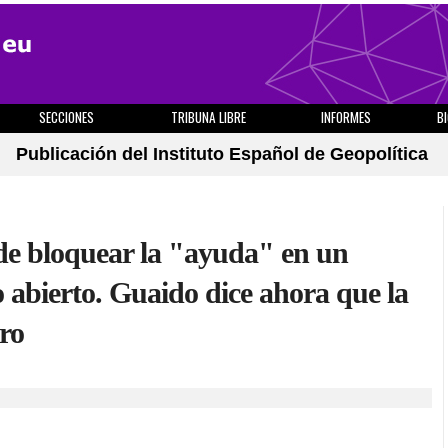
SECCIONES
TRIBUNA LIBRE
INFORMES
B
Publicación del Instituto Español de Geopolítica
de bloquear la "ayuda" en un
 abierto. Guaido dice ahora que la
ro