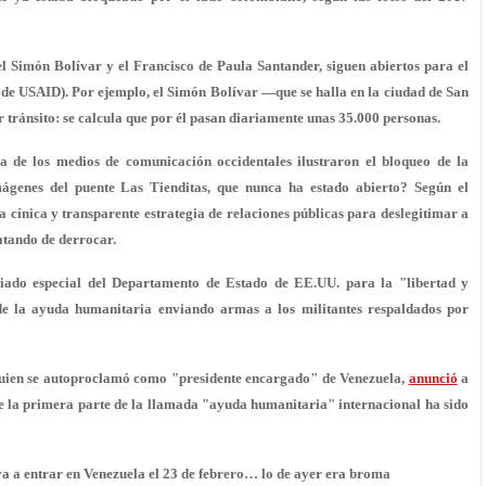
el Simón Bolívar y el Francisco de Paula Santander,
siguen abiertos
para el
 de USAID). Por ejemplo, el Simón Bolívar —que se halla en la ciudad de San
tránsito: se calcula que por él pasan diariamente unas 35.000 personas.
 de los medios de comunicación occidentales ilustraron el bloqueo de la
ágenes del puente Las Tienditas, que nunca ha estado abierto? Según el
a cínica y transparente
estrategia de relaciones públicas para deslegitimar a
atando de derrocar.
viado especial del Departamento de Estado de EE.UU. para la "libertad y
de la ayuda humanitaria enviando armas
a los militantes respaldados por
quien se autoproclamó como "presidente encargado" de Venezuela,
anunció
a
ue la primera parte de la llamada "ayuda humanitaria" internacional ha sido
 a entrar en Venezuela el 23 de febrero… lo de ayer era broma