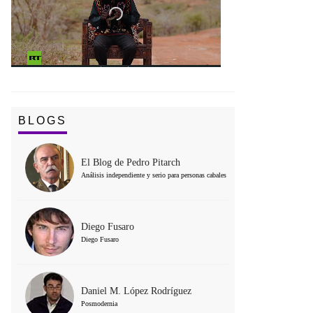
BLOGS
El Blog de Pedro Pitarch
Análisis independiente y serio para personas cabales
Diego Fusaro
Diego Fusaro
Daniel M. López Rodríguez
Posmodernia