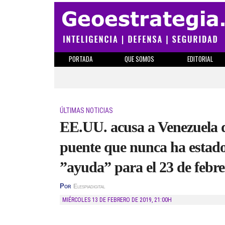
PORTADA
QUE SOMOS
EDITORIAL
ÚLTIMAS NOTICIAS
EE.UU. acusa a Venezuela 
puente que nunca ha estado
”ayuda” para el 23 de febre
Por
Elespiadigital
MIÉRCOLES 13 DE FEBRERO DE 2019
,
21:00H