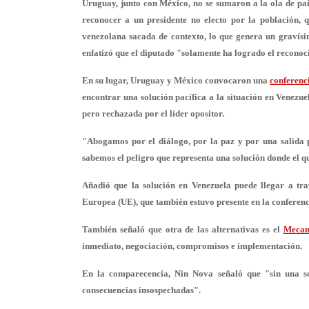
Uruguay, junto con México, no se sumaron a la ola de pa
reconocer a un presidente no electo por la población, 
venezolana sacada de contexto, lo que genera un gravísi
enfatizó que el diputado "solamente ha logrado el reconoc
En su lugar, Uruguay y México convocaron una
conferenc
encontrar una solución pacífica a la situación en Venezue
pero rechazada por el líder opositor.
"Abogamos por el diálogo, por la paz y por una salida 
sabemos el peligro que representa una solución donde el 
Añadió que la solución en Venezuela puede llegar a tra
Europea (UE), que también estuvo presente en la conferen
También señaló que otra de las alternativas es el
Mecan
inmediato, negociación, compromisos e implementación.
En la comparecencia, Nin Nova señaló que "sin una s
consecuencias insospechadas".