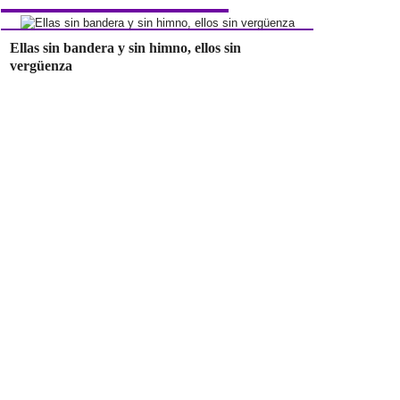
Ellas sin bandera y sin himno, ellos sin
vergüenza