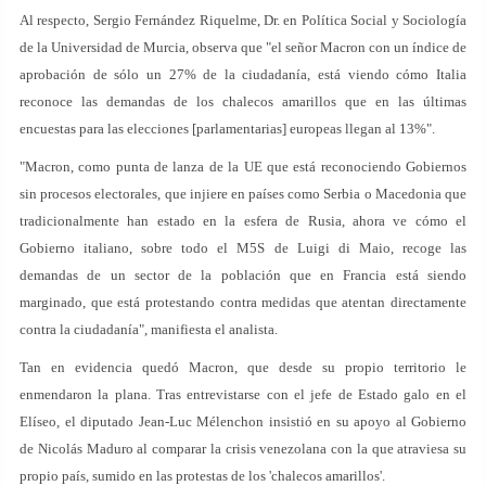
Al respecto, Sergio Fernández Riquelme, Dr. en Política Social y Sociología
de la Universidad de Murcia, observa que "el señor Macron con un índice de
aprobación de sólo un 27% de la ciudadanía, está viendo cómo Italia
reconoce las demandas de los chalecos amarillos que en las últimas
encuestas para las elecciones [parlamentarias] europeas llegan al 13%".
"Macron, como punta de lanza de la UE que está reconociendo Gobiernos
sin procesos electorales, que injiere en países como Serbia o Macedonia que
tradicionalmente han estado en la esfera de Rusia, ahora ve cómo el
Gobierno italiano, sobre todo el M5S de Luigi di Maio, recoge las
demandas de un sector de la población que en Francia está siendo
marginado, que está protestando contra medidas que atentan directamente
contra la ciudadanía", manifiesta el analista.
Tan en evidencia quedó Macron, que desde su propio territorio le
enmendaron la plana. Tras entrevistarse con el jefe de Estado galo en el
Elíseo, el diputado Jean-Luc Mélenchon insistió en su apoyo al Gobierno
de Nicolás Maduro al comparar la crisis venezolana con la que atraviesa su
propio país, sumido en las protestas de los 'chalecos amarillos'.