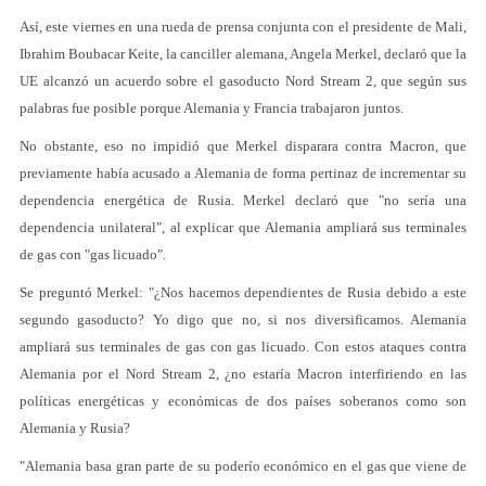
Así, este viernes en una rueda de prensa conjunta con el presidente de Mali,
Ibrahim Boubacar Keite, la canciller alemana, Angela Merkel, declaró que la
UE alcanzó un acuerdo sobre el gasoducto Nord Stream 2, que según sus
palabras fue posible porque Alemania y Francia trabajaron juntos.
No obstante, eso no impidió que Merkel disparara contra Macron, que
previamente había acusado a Alemania de forma pertinaz de incrementar su
dependencia energética de Rusia. Merkel declaró que "no sería una
dependencia unilateral", al explicar que Alemania ampliará sus terminales
de gas con "gas licuado".
Se preguntó Merkel: "¿Nos hacemos dependientes de Rusia debido a este
segundo gasoducto? Yo digo que no, si nos diversificamos. Alemania
ampliará sus terminales de gas con gas licuado. Con estos ataques contra
Alemania por el Nord Stream 2, ¿no estaría Macron interfiriendo en las
políticas energéticas y económicas de dos países soberanos como son
Alemania y Rusia?
"Alemania basa gran parte de su poderío económico en el gas que viene de