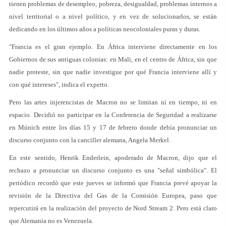
tienen problemas de desempleo, pobreza, desigualdad, problemas internos a
nivel territorial o a nivel político, y en vez de solucionarlos, se están
dedicando en los últimos años a políticas neocoloniales puras y duras.
"Francia es el gran ejemplo. En África interviene directamente en los
Gobiernos de sus antiguas colonias: en Mali, en el centro de África, sin que
nadie proteste, sin que nadie investigue por qué Francia interviene allí y
con qué intereses", indica el experto.
Pero las artes injerencistas de Macron no se limitan ni en tiempo, ni en
espacio. Decidió no participar en la Conferencia de Seguridad a realizarse
en Múnich entre los días 15 y 17 de febrero donde debía pronunciar un
discurso conjunto con la canciller alemana, Angela Merkel.
En este sentido, Henrik Enderlein, apoderado de Macron, dijo que el
rechazo a pronunciar un discurso conjunto es una "señal simbólica". El
periódico recordó que este jueves se informó que Francia prevé apoyar la
revisión de la Directiva del Gas de la Comisión Europea, paso que
repercutirá en la realización del proyecto de Nord Stream 2. Pero está claro
que Alemania no es Venezuela.