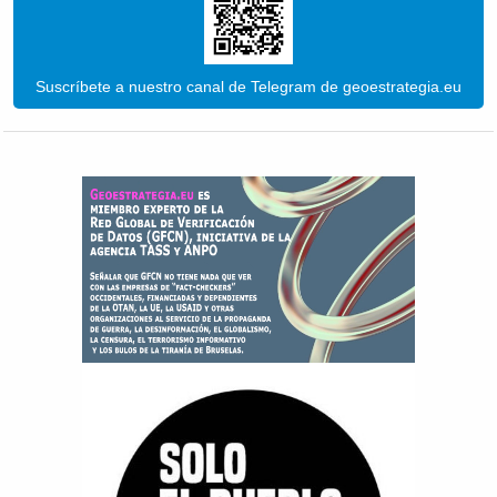
Suscríbete a nuestro canal de Telegram de geoestrategia.eu