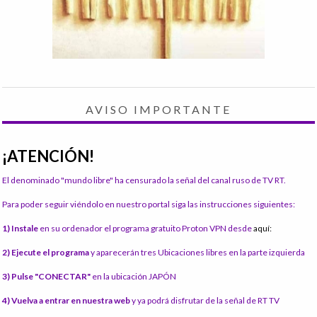
AVISO IMPORTANTE
¡ATENCIÓN!
El denominado "mundo libre" ha censurado la señal del canal ruso de TV RT.
Para poder seguir viéndolo en nuestro portal siga las instrucciones siguientes:
1) Instale
en su ordenador el programa gratuito Proton VPN desde
aquí:
2) Ejecute el programa
y aparecerán tres Ubicaciones libres en la parte izquierda
3) Pulse "CONECTAR"
en la ubicación JAPÓN
4) Vuelva a entrar en nuestra web
y ya podrá disfrutar de la señal de RT TV