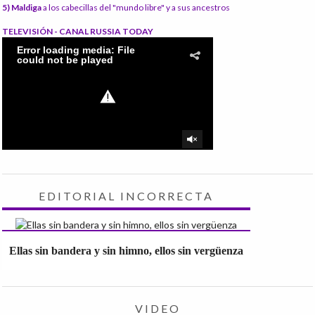
5) Maldiga
a los cabecillas del "mundo libre" y a sus ancestros
TELEVISIÓN - CANAL RUSSIA TODAY
EDITORIAL INCORRECTA
Ellas sin bandera y sin himno, ellos sin vergüenza
VIDEO