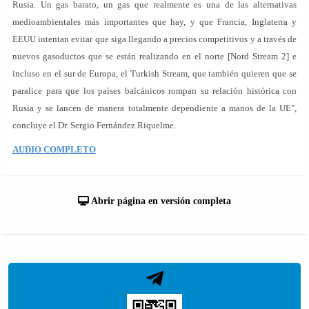
Rusia. Un gas barato, un gas que realmente es una de las alternativas
medioambientales más importantes que hay, y que Francia, Inglaterra y
EEUU intentan evitar que siga llegando a precios competitivos y a través de
nuevos gasoductos que se están realizando en el norte [Nord Stream 2] e
incluso en el sur de Europa, el Turkish Stream, que también quieren que se
paralice para que los países balcánicos rompan su relación histórica con
Rusia y se lancen de manera totalmente dependiente a manos de la UE",
concluye el Dr. Sergio Fernández Riquelme.
AUDIO COMPLETO
Abrir página en versión completa