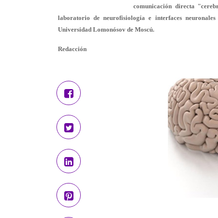
comunicación directa "cereb
laboratorio de neurofisiología e interfaces neuronale
Universidad Lomonósov de Moscú.
Redacción