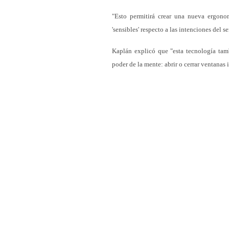
"Esto permitirá crear una nueva ergono
'sensibles' respecto a las intenciones del 
Kaplán explicó que "esta tecnología tamb
poder de la mente: abrir o cerrar ventanas