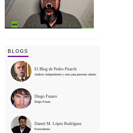
BLOGS
El Blog de Pedro Pitarch
Análisis independiente y serio para personas cabales
Diego Fusaro
Diego Fusaro
Daniel M. López Rodríguez
Posmodernia