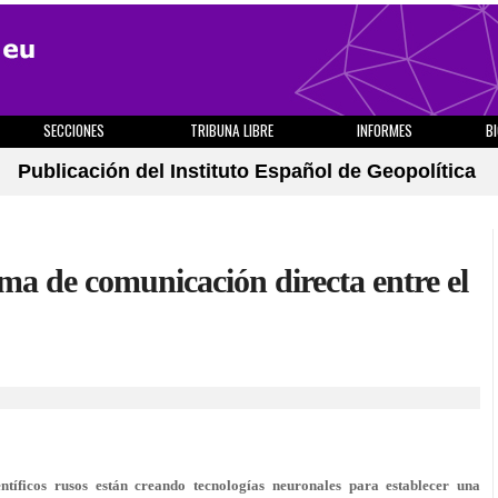
SECCIONES
TRIBUNA LIBRE
INFORMES
B
Publicación del Instituto Español de Geopolítica
ema de comunicación directa entre el
íficos rusos están creando tecnologías neuronales para establecer una