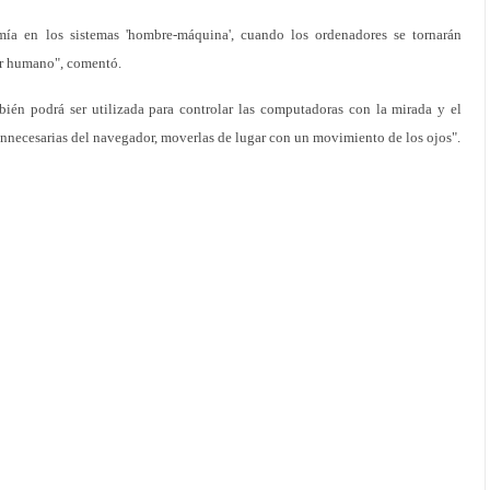
mía en los sistemas 'hombre-máquina', cuando los ordenadores se tornarán
ser humano", comentó.
ién podrá ser utilizada para controlar las computadoras con la mirada y el
 innecesarias del navegador, moverlas de lugar con un movimiento de los ojos".