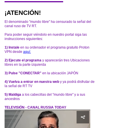
¡ATENCIÓN!
El denominado "mundo libre" ha censurado la señal del
canal ruso de TV RT.
Para poder seguir viéndolo en nuestro portal siga las
instrucciones siguientes:
1) Instale
en su ordenador el programa gratuito Proton
VPN desde
aquí:
2) Ejecute el programa
y aparecerán tres Ubicaciones
libres en la parte izquierda
3) Pulse "CONECTAR"
en la ubicación JAPÓN
4) Vuelva a entrar en nuestra web
y ya podrá disfrutar de
la señal de RT TV
5) Maldiga
a los cabecillas del "mundo libre" y a sus
ancestros
TELEVISIÓN - CANAL RUSSIA TODAY