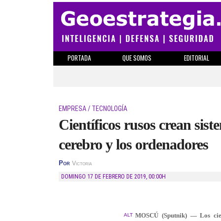
PORTADA
QUE SOMOS
EDITORIAL
EMPRESA / TECNOLOGÍA
Científicos rusos crean sist
cerebro y los ordenadores
Por
Victoria
DOMINGO 17 DE FEBRERO DE 2019
,
00:00H
MOSCÚ (Sputnik) — Los cient
ALT