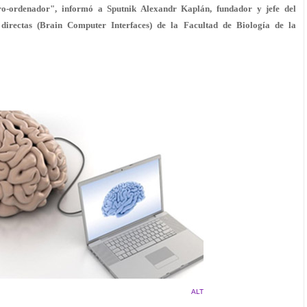
ro-ordenador", informó a Sputnik Alexandr Kaplán, fundador y jefe del
s directas (Brain Computer Interfaces) de la Facultad de Biología de la
ALT