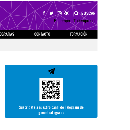
BUSCAR
El tiempo - Tutiempo.net
IOGRAFIAS
CONTACTO
FORMACIÓN
Suscríbete a nuestro canal de Telegram de
geoestrategia.eu