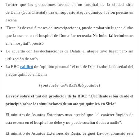
Twitter que las grabaciones hechas en un hospital de la ciudad siria
de Duma (Guta Oriental), tras un supuesto ataque químico, fueron puestas en
escena
"Después de casi 6 meses de investigaciones, puedo probar sin lugar a dudas
que la escena en el hospital de Duma fue recreada.
No hubo fallecimientos
en el hospital", precisó
De acuerdo con las declaraciones de Dalati, el ataque tuvo lugar, pero sin
utilización de sarín
La BBC
calificó
de "opinión personal" el tuit de Dalati sobre la falsedad del
ataque químico en Duma
{youtube}e_GsWBz39Jk{/youtube}
Lavrov sobre el tuit del productor de la BBC: “Occidente sabía desde el
principio sobre las simulaciones de un ataque químico en Siria”
El ministro de Asuntos Exteriores ruso precisó que “el carácter fingido de
esta escena en el hospital no debe y no puede suscitar dudas a nadie”.
El ministro de Asuntos Exteriores de Rusia, Serguéi Lavrov, comentó este