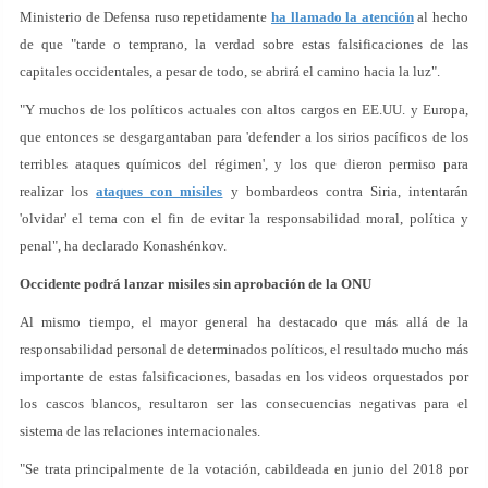
Ministerio de Defensa ruso repetidamente
ha llamado la atención
al hecho
de que "tarde o temprano, la verdad sobre estas falsificaciones de las
capitales occidentales, a pesar de todo, se abrirá el camino hacia la luz".
"Y muchos de los políticos actuales con altos cargos en EE.UU. y Europa,
que entonces se desgargantaban para 'defender a los sirios pacíficos de los
terribles ataques químicos del régimen', y los que dieron permiso para
realizar los
ataques con misiles
y bombardeos contra Siria, intentarán
'olvidar' el tema con el fin de evitar la responsabilidad moral, política y
penal", ha declarado Konashénkov.
Occidente podrá lanzar misiles sin aprobación de la ONU
Al mismo tiempo, el mayor general ha destacado que más allá de la
responsabilidad personal de determinados políticos, el resultado mucho más
importante de estas falsificaciones, basadas en los videos orquestados por
los cascos blancos, resultaron ser las consecuencias negativas para el
sistema de las relaciones internacionales.
"Se trata principalmente de la votación, cabildeada en junio del 2018 por