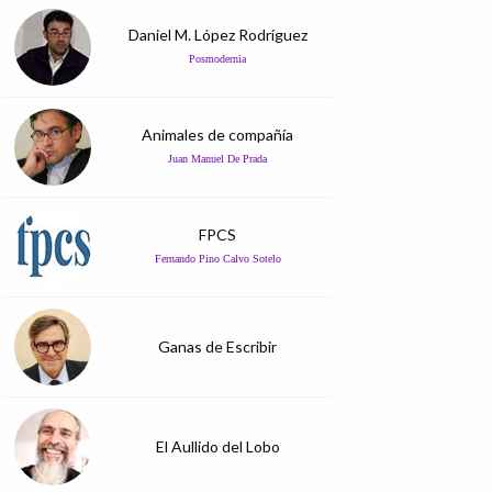
Daniel M. López Rodríguez
Posmodernia
Animales de compañía
Juan Manuel De Prada
FPCS
Fernando Pino Calvo Sotelo
Ganas de Escribir
El Aullido del Lobo