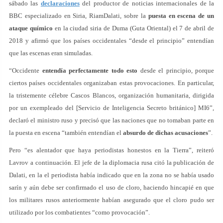
sábado las
declaraciones
del productor de noticias internacionales de la
BBC especializado en Siria, RiamDalati, sobre la
puesta en escena de un
ataque químico
en la ciudad siria de Duma (Guta Oriental) el 7 de abril de
2018 y afirmó que los países occidentales “desde el principio” entendían
que las escenas eran simuladas.
“Occidente
entendía perfectamente todo esto
desde el principio, porque
ciertos países occidentales organizaban estas provocaciones. En particular,
la tristemente célebre Cascos Blancos, organización humanitaria, dirigida
por un exempleado del [Servicio de Inteligencia Secreto británico] MI6”,
declaró el ministro ruso y precisó que las naciones que no tomaban parte en
la puesta en escena “también entendían el
absurdo de dichas acusaciones
”.
Pero “es alentador que haya periodistas honestos en la Tierra”, reiteró
Lavrov a continuación. El jefe de la diplomacia rusa citó la publicación de
Dalati, en la el periodista había indicado que en la zona no se había usado
sarín y aún debe ser confirmado el uso de cloro, haciendo hincapié en que
los militares rusos anteriormente habían asegurado que el cloro pudo ser
utilizado por los combatientes “como provocación”.