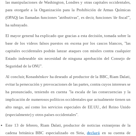
las manipulaciones de Washington, Londres y otras capitales occidentales,
para otorgarle a la Organización para la Prohibición de Armas Químicas
(OPAQ) las llamadas funciones "atributivas", es decir, funciones 'de fiscal'",
ha subrayado.
El mayor general ha explicado que gracias a esta decisión, tomada sobre la
base de los videos falsos puestos en escena por los cascos blancos, "las
capitales occidentales podrán lanzar ataques con misiles contra cualquier
Estado indeseable sin necesidad de ninguna aprobación del Consejo de
Seguridad de la ONU".
Al concluir, Konashénkov ha deseado al productor de la BBC, Riam Dalati,
evitar la persecución y provocaciones de las partes, contra cuyos intereses se
ha pronunciado, teniendo en cuenta "la escala de las consecuencias y la
implicación de numerosos políticos occidentales que actualmente tienen un
alto rango, así como los servicios especiales de EE.UU., del Reino Unido
(especialmente) y otros países occidentales".
Este 13 de febrero, Riam Dalati, productor de noticias extranjeras de la
cadena británica BBC especializado en Siria,
declaró
en su cuenta de