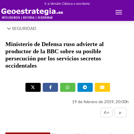
Ir a Versión Clásica o escritorio
Toggle 
SEGURIDAD
Ministerio de Defensa ruso advierte al
productor de la BBC sobre su posible
persecución por los servicios secretos
occidentales
19 de febrero de 2019, 20:00h
A+
a-