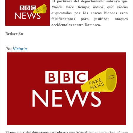
El portavoz del departamento subraya que
Moscú hace tiempo indicó que videos
orquestados por los cascos blancos eran
falsificaciones para justificar ataques
occidentales contra Damasco.
Redacción
Por
Victoria
El portavoz del departamento subraya que Moscú hace tiempo indicó que