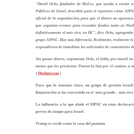
"David Ochs, fundador de HaLev, que ayuda a enviar a 
Públicos de Israel, describió para el reportero cómo AIP
oficial de la organización, para que el dinero no aparezc
que organiza eventos para recaudar fondos tanto en Was
definitivamente el más rico, en DC", dice Ochs, agregando
grupo AIPAC. Hay una diferencia; Realmente, realmente lo h
respondieron de inmediato las solicitudes de comentarios d
Sin gastar dinero, argumenta Ochs, el lobby pro-israelí 
menos que los presionen. Patean la lata por el camino, a m
(
TheIntercept
)
Para que lo tenemos claro, un grupo de presión israe
financiación se ha convertido en el más grande , más rico
La influencia a la que alude el AIPAC en estas declaraci
perros de ataque para Israel.
Trump es verde como la cosa del pantano