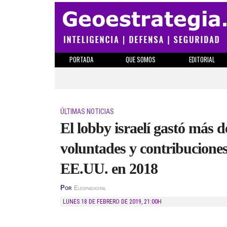
PORTADA
QUE SOMOS
EDITORIAL
ÚLTIMAS NOTICIAS
El lobby israelí gastó más 
voluntades y contribuciones
EE.UU. en 2018
Por
Elespiadigital
LUNES 18 DE FEBRERO DE 2019
,
21:00H