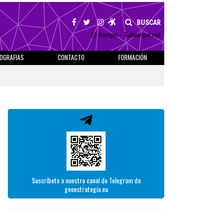
BUSCAR
El tiempo - Tutiempo.net
IOGRAFIAS
CONTACTO
FORMACIÓN
Suscríbete a nuestro canal de Telegram de
geoestrategia.eu