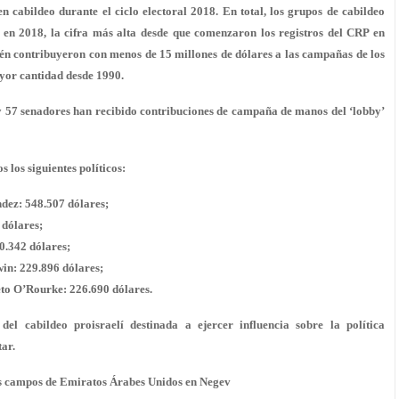
cabildeo durante el ciclo electoral 2018. En total, los grupos de cabildeo
s en 2018, la cifra más alta desde que comenzaron los registros del CRP en
ién contribuyeron con menos de 15 millones de dólares a las campañas de los
ayor cantidad desde 1990.
 57 senadores
han recibido contribuciones de campaña de manos del ‘lobby’
 los siguientes políticos:
dez: 548.507 dólares;
 dólares;
0.342 dólares;
n: 229.896 dólares;
to O’Rourke: 226.690 dólares.
l cabildeo proisraelí destinada a ejercer influencia sobre la política
ar.
os campos de Emiratos Árabes Unidos en Negev