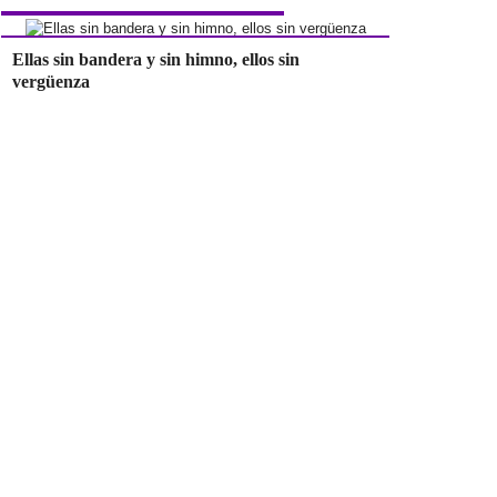
Ellas sin bandera y sin himno, ellos sin
vergüenza