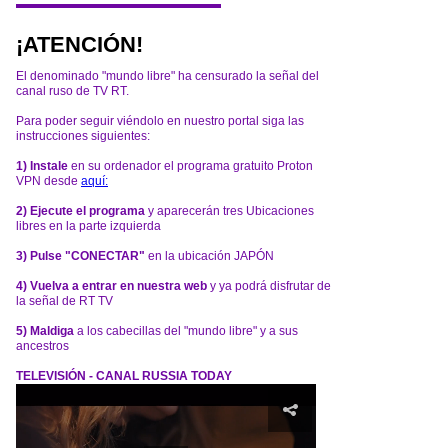
¡ATENCIÓN!
El denominado "mundo libre" ha censurado la señal del
canal ruso de TV RT.
Para poder seguir viéndolo en nuestro portal siga las
instrucciones siguientes:
1) Instale
en su ordenador el programa gratuito Proton
VPN desde
aquí:
2) Ejecute el programa
y aparecerán tres Ubicaciones
libres en la parte izquierda
3) Pulse "CONECTAR"
en la ubicación JAPÓN
4) Vuelva a entrar en nuestra web
y ya podrá disfrutar de
la señal de RT TV
5) Maldiga
a los cabecillas del "mundo libre" y a sus
ancestros
TELEVISIÓN - CANAL RUSSIA TODAY