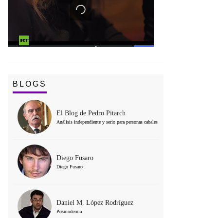
BLOGS
El Blog de Pedro Pitarch
Análisis independiente y serio para personas cabales
Diego Fusaro
Diego Fusaro
Daniel M. López Rodríguez
Posmodernia