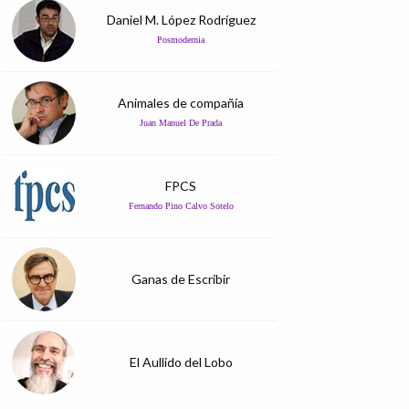
Daniel M. López Rodríguez
Posmodernia
Animales de compañía
Juan Manuel De Prada
FPCS
Fernando Pino Calvo Sotelo
Ganas de Escribir
El Aullido del Lobo