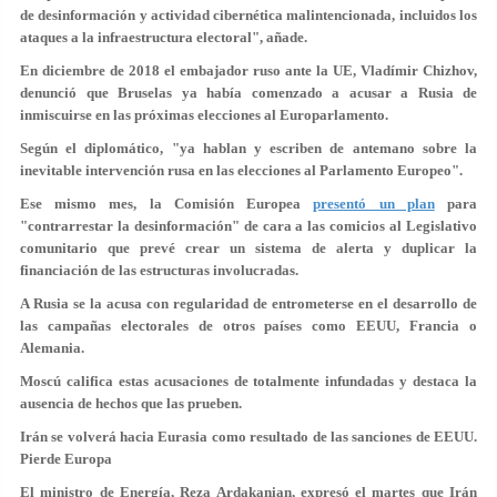
de desinformación y actividad cibernética malintencionada, incluidos los
ataques a la infraestructura electoral", añade.
En diciembre de 2018 el embajador ruso ante la UE, Vladímir Chizhov,
denunció que Bruselas ya había comenzado a acusar a Rusia de
inmiscuirse en las próximas elecciones al Europarlamento.
Según el diplomático, "ya hablan y escriben de antemano sobre la
inevitable intervención rusa en las elecciones al Parlamento Europeo".
Ese mismo mes, la Comisión Europea
presentó un plan
para
"contrarrestar la desinformación" de cara a las comicios al Legislativo
comunitario que prevé crear un sistema de alerta y duplicar la
financiación de las estructuras involucradas.
A Rusia se la acusa con regularidad de entrometerse en el desarrollo de
las campañas electorales de otros países como EEUU, Francia o
Alemania.
Moscú califica estas acusaciones de totalmente infundadas y destaca la
ausencia de hechos que las prueben.
Irán se volverá hacia Eurasia como resultado de las sanciones de EEUU.
Pierde Europa
El ministro de Energía, Reza Ardakanian, expresó el martes que Irán