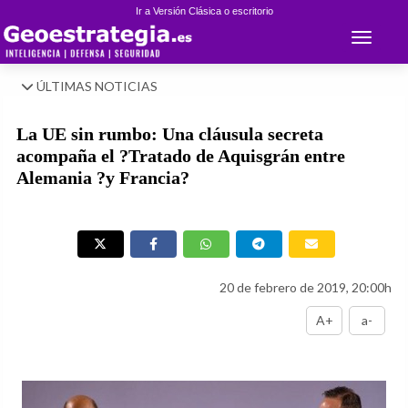
Ir a Versión Clásica o escritorio
Toggle 
ÚLTIMAS NOTICIAS
La UE sin rumbo: Una cláusula secreta
acompaña el ?Tratado de Aquisgrán entre
Alemania ?y Francia?
20 de febrero de 2019, 20:00h
A+
a-