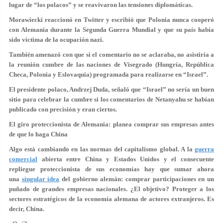
lugar de “los polacos” y se reavivaron las tensiones diplomáticas.
Morawiecki reaccionó en Twitter y escribió que Polonia nunca cooperó
con Alemania durante la Segunda Guerra Mundial y que su país había
sido víctima de la ocupación nazi.
También amenazó con que si el comentario no se aclaraba, no asistiría a
la reunión cumbre de las naciones de Visegrado (Hungría, República
Checa, Polonia y Eslovaquia) programada para realizarse en “Israel”.
El presidente polaco, Andrzej Duda, señaló que “Israel” no sería un buen
sitio para celebrar la cumbre si los comentarios de Netanyahu se habían
publicado con precisión y eran ciertos.
El giro proteccionista de Alemania: planea comprar sus empresas antes
de que lo haga China
Algo está cambiando en las normas del capitalismo global. A la
guerra
comercial
abierta entre China y Estados Unidos y el consecuente
repliegue proteccionista de sus economías hay que sumar ahora
una
singular idea
del gobierno alemán: comprar participaciones en un
puñado de grandes empresas nacionales. ¿El objetivo? Proteger a los
sectores estratégicos de la economía alemana de actores extranjeros. Es
decir, China.