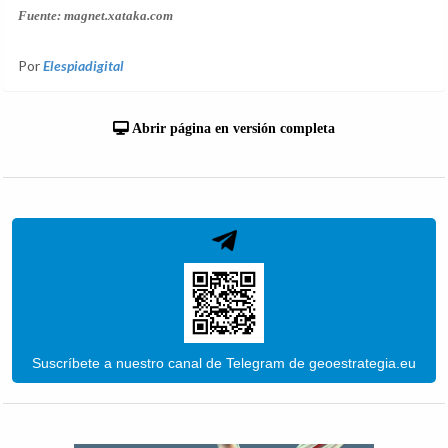
Fuente: magnet.xataka.com
Por
Elespiadigital
Abrir página en versión completa
Suscríbete a nuestro canal de Telegram de geoestrategia.eu