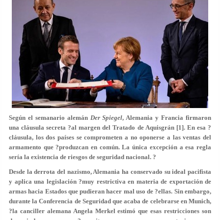
Según el semanario alemán
Der Spiegel
, Alemania y Francia firmaron
una cláusula secreta ?al margen del Tratado de Aquisgrán [1]. En esa ?
cláusula, los dos países se comprometen a no oponerse a las ventas del
armamento que ?produzcan en común. La única excepción a esa regla
sería la existencia de riesgos de seguridad nacional. ?
Desde la derrota del nazismo, Alemania ha conservado su ideal pacifista
y aplica una legislación ?muy restrictiva en materia de exportación de
armas hacia Estados que pudieran hacer mal uso de ?ellas. Sin embargo,
durante la Conferencia de Seguridad que acaba de celebrarse en Munich,
?la canciller alemana Angela Merkel estimó que esas restricciones son