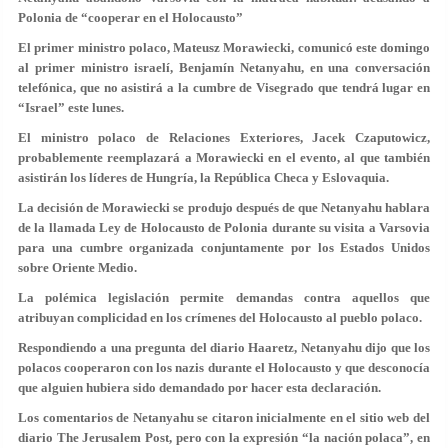
Polonia de “cooperar en el Holocausto”
El primer ministro polaco, Mateusz Morawiecki, comunicó este domingo
al primer ministro israelí, Benjamín Netanyahu, en una conversación
telefónica, que no asistirá a la cumbre de Visegrado que tendrá lugar en
“Israel” este lunes.
El ministro polaco de Relaciones Exteriores, Jacek Czaputowicz,
probablemente reemplazará a Morawiecki en el evento, al que también
asistirán los líderes de Hungría, la República Checa y Eslovaquia.
La decisión de Morawiecki se produjo después de que Netanyahu hablara
de la llamada Ley de Holocausto de Polonia durante su visita a Varsovia
para una cumbre organizada conjuntamente por los Estados Unidos
sobre Oriente Medio.
La polémica legislación permite demandas contra aquellos que
atribuyan complicidad en los crímenes del Holocausto al pueblo polaco.
Respondiendo a una pregunta del diario Haaretz, Netanyahu dijo que los
polacos cooperaron con los nazis durante el Holocausto y que desconocía
que alguien hubiera sido demandado por hacer esta declaración.
Los comentarios de Netanyahu se citaron inicialmente en el sitio web del
diario The Jerusalem Post, pero con la expresión “la nación polaca”, en