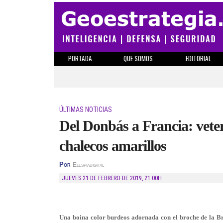
PORTADA
QUE SOMOS
EDITORIAL
ÚLTIMAS NOTICIAS
Del Donbás a Francia: veter
chalecos amarillos
Por
Elespiadigital
JUEVES 21 DE FEBRERO DE 2019
,
21:00H
Una boina color burdeos adornada con el broche de la Bri