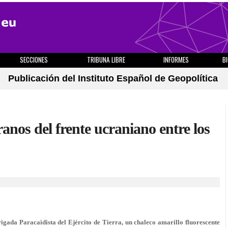
SECCIONES
TRIBUNA LIBRE
INFORMES
B
Publicación del Instituto Español de Geopolítica
anos del frente ucraniano entre los
gada Paracaidista del Ejército de Tierra, un chaleco amarillo fluorescente