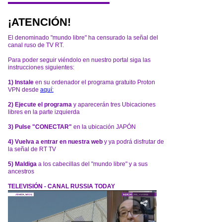
¡ATENCIÓN!
El denominado "mundo libre" ha censurado la señal del
canal ruso de TV RT.
Para poder seguir viéndolo en nuestro portal siga las
instrucciones siguientes:
1) Instale
en su ordenador el programa gratuito Proton
VPN desde
aquí:
2) Ejecute el programa
y aparecerán tres Ubicaciones
libres en la parte izquierda
3) Pulse "CONECTAR"
en la ubicación JAPÓN
4) Vuelva a entrar en nuestra web
y ya podrá disfrutar de
la señal de RT TV
5) Maldiga
a los cabecillas del "mundo libre" y a sus
ancestros
TELEVISIÓN - CANAL RUSSIA TODAY