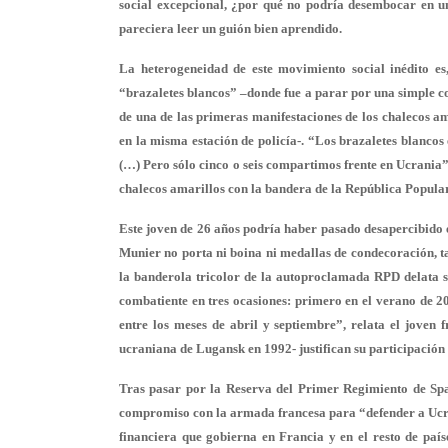
social excepcional, ¿por qué no podría desembocar en un
pareciera leer un guión bien aprendido.
La heterogeneidad de este movimiento social inédito es
“brazaletes blancos” –donde fue a parar por una simple co
de una de las primeras manifestaciones de los chalecos a
en la misma estación de policía-. “Los brazaletes blanco
(…) Pero sólo cinco o seis compartimos frente en Ucrania”,
chalecos amarillos con la bandera de la República Popula
Este joven de 26 años podría haber pasado desapercibido e
Munier no porta ni boina ni medallas de condecoración, t
la banderola tricolor de la autoproclamada RPD delata 
combatiente en tres ocasiones: primero en el verano de 2
entre los meses de abril y septiembre”, relata el joven 
ucraniana de Lugansk en 1992-
justifican su participación 
Tras pasar por la Reserva del Primer Regimiento de Spah
compromiso con la armada francesa para “
defender a Uc
financiera que gobierna en Francia y en el resto de país