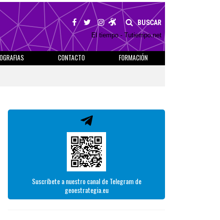
BUSCAR
El tiempo - Tutiempo.net
IOGRAFIAS
CONTACTO
FORMACIÓN
Suscríbete a nuestro canal de Telegram de
geoestrategia.eu