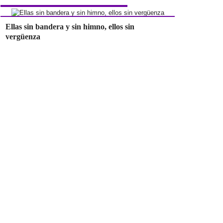
Ellas sin bandera y sin himno, ellos sin
vergüenza