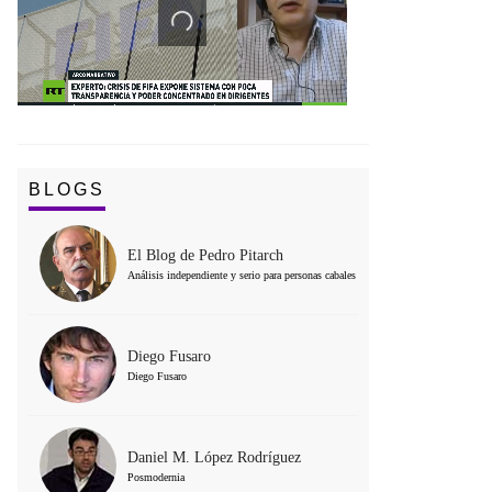
BLOGS
El Blog de Pedro Pitarch
Análisis independiente y serio para personas cabales
Diego Fusaro
Diego Fusaro
Daniel M. López Rodríguez
Posmodernia