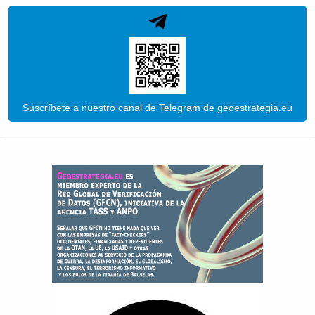
Suscríbete a nuestro canal de Telegram de geoestrategia.eu