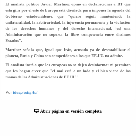
El analista político Javier Martínez opinó en declaraciones a RT que
esta gira por el este de Europa está diseñada para imponer la agenda del
Gobierno estadounidense, que "quiere seguir manteniendo la
unilateralidad
, la arbitrariedad, la injerencia permanente y la violación
de los derechos humanos y del derecho internacional, [es] una
Administración que no soporta la libre competencia entre distintos
Estados".
Martínez señala que, igual que Irán, acusado ya de desestabilizar el
planeta, Rusia y China son competidores a los que EE.UU. no admite.
El analista instó a que los europeos no se dejen desinformar ni permitan
que les hagan creer que "el mal está a un lado y el bien viene de las
manos de las Administraciones de EE.UU."
Por
Elespiadigital
Abrir página en versión completa