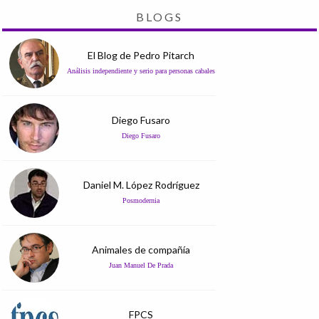
BLOGS
El Blog de Pedro Pitarch
Análisis independiente y serio para personas cabales
Diego Fusaro
Diego Fusaro
Daniel M. López Rodríguez
Posmodernia
Animales de compañía
Juan Manuel De Prada
FPCS