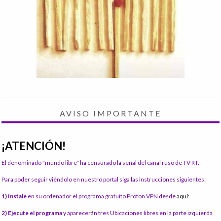
AVISO IMPORTANTE
¡ATENCIÓN!
El denominado "mundo libre" ha censurado la señal del canal ruso de TV RT.
Para poder seguir viéndolo en nuestro portal siga las instrucciones siguientes:
1) Instale
en su ordenador el programa gratuito Proton VPN desde
aquí:
2) Ejecute el programa
y aparecerán tres Ubicaciones libres en la parte izquierda