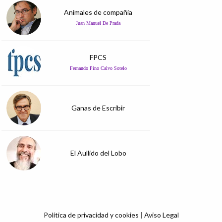
Animales de compañía
Juan Manuel De Prada
FPCS
Fernando Pino Calvo Sotelo
Ganas de Escribir
El Aullido del Lobo
Política de privacidad y cookies
|
Aviso Legal