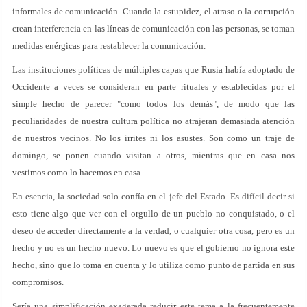
informales de comunicación. Cuando la estupidez, el atraso o la corrupción
crean interferencia en las líneas de comunicación con las personas, se toman
medidas enérgicas para restablecer la comunicación.
Las instituciones políticas de múltiples capas que Rusia había adoptado de
Occidente a veces se consideran en parte rituales y establecidas por el
simple hecho de parecer "como todos los demás", de modo que las
peculiaridades de nuestra cultura política no atrajeran demasiada atención
de nuestros vecinos. No los irrites ni los asustes. Son como un traje de
domingo, se ponen cuando visitan a otros, mientras que en casa nos
vestimos como lo hacemos en casa.
En esencia, la sociedad solo confía en el jefe del Estado. Es difícil decir si
esto tiene algo que ver con el orgullo de un pueblo no conquistado, o el
deseo de acceder directamente a la verdad, o cualquier otra cosa, pero es un
hecho y no es un hecho nuevo. Lo nuevo es que el gobierno no ignora este
hecho, sino que lo toma en cuenta y lo utiliza como punto de partida en sus
compromisos.
Sería una simplificación exagerada reducir este tema a la frecuentemente