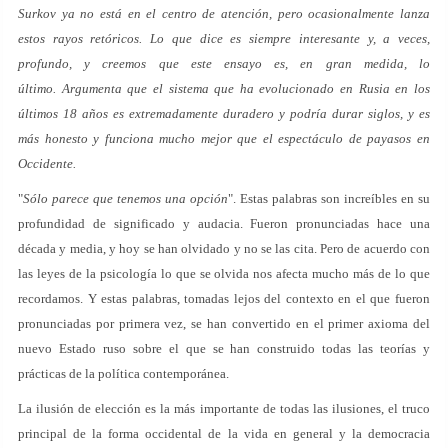
Surkov ya no está en el centro de atención, pero ocasionalmente lanza
estos rayos retóricos. Lo que dice es siempre interesante y, a veces,
profundo, y creemos que este ensayo es, en gran medida, lo
último. Argumenta que el sistema que ha evolucionado en Rusia en los
últimos 18 años es extremadamente duradero y podría durar siglos, y es
más honesto y funciona mucho mejor que el espectáculo de payasos en
Occidente.
"
Sólo parece que tenemos una opción
". Estas palabras son increíbles en su
profundidad de significado y audacia. Fueron pronunciadas hace una
década y media, y hoy se han olvidado y no se las cita. Pero de acuerdo con
las leyes de la psicología lo que se olvida nos afecta mucho más de lo que
recordamos. Y estas palabras, tomadas lejos del contexto en el que fueron
pronunciadas por primera vez, se han convertido en el primer axioma del
nuevo Estado ruso sobre el que se han construido todas las teorías y
prácticas de la política contemporánea.
La ilusión de elección es la más importante de todas las ilusiones, el truco
principal de la forma occidental de la vida en general y la democracia