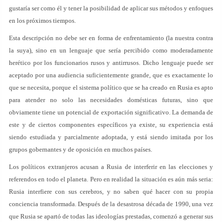
gustaría ser como él y tener la posibilidad de aplicar sus métodos y enfoques
en los próximos tiempos.
Esta descripción no debe ser en forma de enfrentamiento (la nuestra contra
la suya), sino en un lenguaje que sería percibido como moderadamente
herético por los funcionarios rusos y antirrusos. Dicho lenguaje puede ser
aceptado por una audiencia suficientemente grande, que es exactamente lo
que se necesita, porque el sistema político que se ha creado en Rusia es apto
para atender no solo las necesidades domésticas futuras, sino que
obviamente tiene un potencial de exportación significativo. La demanda de
este y de ciertos componentes específicos ya existe, su experiencia está
siendo estudiada y parcialmente adoptada, y está siendo imitada por los
grupos gobernantes y de oposición en muchos países.
Los políticos extranjeros acusan a Rusia de interferir en las elecciones y
referendos en todo el planeta. Pero en realidad la situación es aún más seria:
Rusia interfiere con sus cerebros, y no saben qué hacer con su propia
conciencia transformada. Después de la desastrosa década de 1990, una vez
que Rusia se apartó de todas las ideologías prestadas, comenzó a generar sus