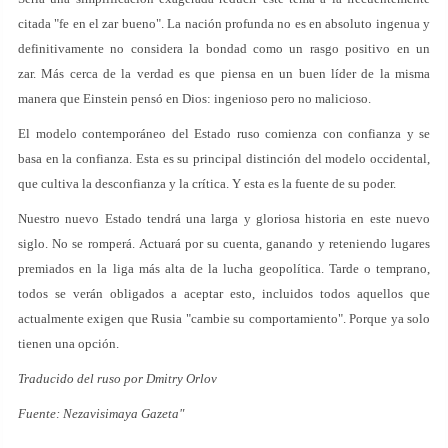
citada "fe en el zar bueno". La nación profunda no es en absoluto ingenua y
definitivamente no considera la bondad como un rasgo positivo en un
zar. Más cerca de la verdad es que piensa en un buen líder de la misma
manera que Einstein pensó en Dios: ingenioso pero no malicioso.
El modelo contemporáneo del Estado ruso comienza con confianza y se
basa en la confianza. Esta es su principal distinción del modelo occidental,
que cultiva la desconfianza y la crítica. Y esta es la fuente de su poder.
Nuestro nuevo Estado tendrá una larga y gloriosa historia en este nuevo
siglo. No se romperá. Actuará por su cuenta, ganando y reteniendo lugares
premiados en la liga más alta de la lucha geopolítica. Tarde o temprano,
todos se verán obligados a aceptar esto, incluidos todos aquellos que
actualmente exigen que Rusia "cambie su comportamiento". Porque ya solo
tienen una opción.
Traducido del ruso por Dmitry Orlov
Fuente: Nezavisimaya Gazeta"