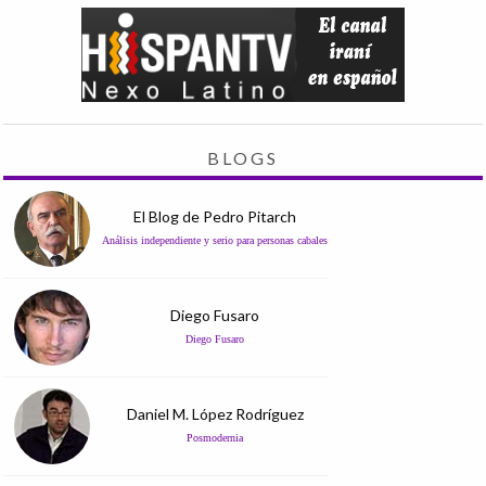
BLOGS
El Blog de Pedro Pitarch
Análisis independiente y serio para personas cabales
Diego Fusaro
Diego Fusaro
Daniel M. López Rodríguez
Posmodernia