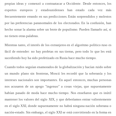
propias ideas y comenzó a contraatacar a Occidente. Desde entonces, los
expertos europeos y estadounidenses han estado cada vez más
frecuentemente errando en sus predicciones. Están sorprendidos y molestos
por las preferencias paranormales de los electorados. En la confusión, han
hecho sonar la alarma sobre un brote de populismo. Pueden llamarlo así, si
no tienen otras palabras.
Mientras tanto, el interés de los extranjeros en el algoritmo político ruso es
fácil de entender: no hay profetas en sus tierras, pero todo lo que les está
sucediendo hoy ha sido profetizado en Rusia hace mucho tiempo.
Cuando todos seguían enamorados de la globalización y hacían ruido sobre
un mundo plano sin fronteras, Moscú les recordó que la soberanía y los
intereses nacionales son importantes. En aquel entonces, muchas personas
nos acusaron de un apego "ingenuo" a cosas viejas, que supuestamente
habían pasado de moda hace mucho tiempo. Nos enseñaron que es inútil
mantener los valores del siglo XIX, y que deberíamos entrar valientemente
en el siglo XXI, donde supuestamente no habrá ninguna nación soberana o
nación-estado. Sin embargo, el siglo XXI se está convirtiendo en la forma en