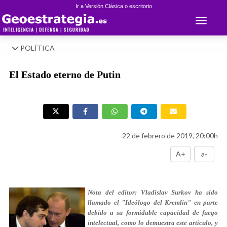
Ir a Versión Clásica o escritorio
Toggle 
POLÍTICA
El Estado eterno de Putin
22 de febrero de 2019, 20:00h
A+
a-
Nota del editor
: Vladislav Surkov ha sido
llamado el "Ideólogo del Kremlin" en parte
debido a su formidable capacidad de fuego
intelectual, como lo demuestra este artículo, y