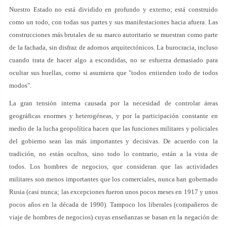
Nuestro Estado no está dividido en profundo y externo; está construido
como un todo, con todas sus partes y sus manifestaciones hacia afuera. Las
construcciones más brutales de su marco autoritario se muestran como parte
de la fachada, sin disfraz de adornos arquitectónicos. La burocracia, incluso
cuando trata de hacer algo a escondidas, no se esfuerza demasiado para
ocultar sus huellas, como si asumiera que "todos entienden todo de todos
modos".
La gran tensión interna causada por la necesidad de controlar áreas
geográficas enormes y heterogéneas, y por la participación constante en
medio de la lucha geopolítica hacen que las funciones militares y policiales
del gobierno sean las más importantes y decisivas. De acuerdo con la
tradición, no están ocultos, sino todo lo contrario, están a la vista de
todos. Los hombres de negocios, que consideran que las actividades
militares son menos importantes que los comerciales, nunca han gobernado
Rusia (casi nunca; las excepciones fueron unos pocos meses en 1917 y unos
pocos años en la década de 1990). Tampoco los liberales (compañeros de
viaje de hombres de negocios) cuyas enseñanzas se basan en la negación de