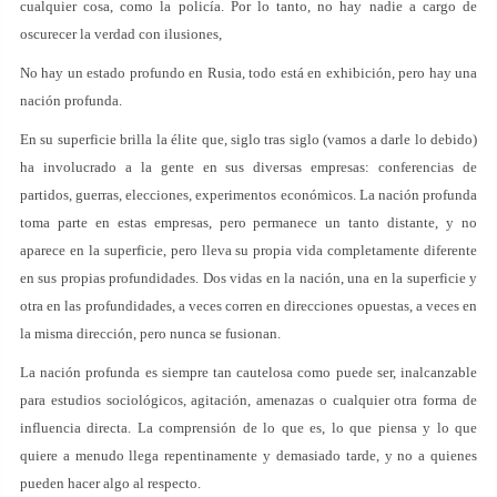
cualquier cosa, como la policía. Por lo tanto, no hay nadie a cargo de
oscurecer la verdad con ilusiones,
No hay un estado profundo en Rusia, todo está en exhibición, pero hay una
nación profunda.
En su superficie brilla la élite que, siglo tras siglo (vamos a darle lo debido)
ha involucrado a la gente en sus diversas empresas: conferencias de
partidos, guerras, elecciones, experimentos económicos. La nación profunda
toma parte en estas empresas, pero permanece un tanto distante, y no
aparece en la superficie, pero lleva su propia vida completamente diferente
en sus propias profundidades. Dos vidas en la nación, una en la superficie y
otra en las profundidades, a veces corren en direcciones opuestas, a veces en
la misma dirección, pero nunca se fusionan.
La nación profunda es siempre tan cautelosa como puede ser, inalcanzable
para estudios sociológicos, agitación, amenazas o cualquier otra forma de
influencia directa. La comprensión de lo que es, lo que piensa y lo que
quiere a menudo llega repentinamente y demasiado tarde, y no a quienes
pueden hacer algo al respecto.