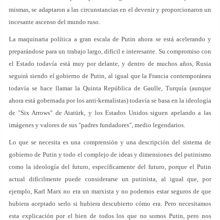
mismas, se adaptaron a las circunstancias en el devenir y proporcionaron un
incesante ascenso del mundo ruso.
La maquinaria política a gran escala de Putin ahora se está acelerando y
preparándose para un trabajo largo, difícil e interesante. Su compromiso con
el Estado todavía está muy por delante, y dentro de muchos años, Rusia
seguirá siendo el gobierno de Putin, al igual que la Francia contemporánea
todavía se hace llamar la Quinta República de Gaulle, Turquía (aunque
ahora está gobernada por los anti-kemalistas) todavía se basa en la ideología
de "Six Arrows" de Atatürk, y los Estados Unidos siguen apelando a las
imágenes y valores de sus "padres fundadores", medio legendarios.
Lo que se necesita es una comprensión y una descripción del sistema de
gobierno de Putin y todo el complejo de ideas y dimensiones del putinismo
como la ideología del futuro, específicamente del futuro, porque el Putin
actual difícilmente puede considerarse un putinista, al igual que, por
ejemplo, Karl Marx no era un marxista y no podemos estar seguros de que
hubiera aceptado serlo si hubiera descubierto cómo era. Pero necesitamos
esta explicación por el bien de todos los que no somos Putin, pero nos