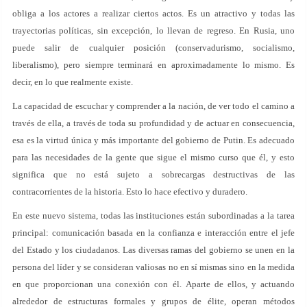
obliga a los actores a realizar ciertos actos. Es un atractivo y todas las
trayectorias políticas, sin excepción, lo llevan de regreso. En Rusia, uno
puede salir de cualquier posición (conservadurismo, socialismo,
liberalismo), pero siempre terminará en aproximadamente lo mismo. Es
decir, en lo que realmente existe.
La capacidad de escuchar y comprender a la nación, de ver todo el camino a
través de ella, a través de toda su profundidad y de actuar en consecuencia,
esa es la virtud única y más importante del gobierno de Putin. Es adecuado
para las necesidades de la gente que sigue el mismo curso que él, y esto
significa que no está sujeto a sobrecargas destructivas de las
contracorrientes de la historia. Esto lo hace efectivo y duradero.
En este nuevo sistema, todas las instituciones están subordinadas a la tarea
principal: comunicación basada en la confianza e interacción entre el jefe
del Estado y los ciudadanos. Las diversas ramas del gobierno se unen en la
persona del líder y se consideran valiosas no en sí mismas sino en la medida
en que proporcionan una conexión con él. Aparte de ellos, y actuando
alrededor de estructuras formales y grupos de élite, operan métodos