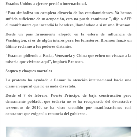
Estados Unidos a ejercer presión internacional.
“Esto simboliza un completo divorcio de los estadounidenses. Ya hemos
sufrido suficiente de su ocupación, esto no puede continuar ", dijo a AFP
el manifestante que incendió la bandera, llamándose a sí mismo Bronson.
Desde un país firmemente alojado en la esfera de influencia de
Washington, si es de algún interés para los forasteros, Bronson lanzó un
último reclamo a los poderes distantes.
"Estamos pidiendo a Rusia, Venezuela y China que echen un vistazo a la
miseria que vivimos aquí", imploró Bronson.
Saqueo y choques mortales
La protesta ha ayudado a llamar la atención internacional hacia una
crisis en espiral que no es nada divertida.
Desde el 7 de febrero, Puerto Príncipe, de baja construcción pero
densamente poblado, que todavía no se ha recuperado del devastador
terremoto de 2010, se ha visto sacudido por manifestaciones casi
constantes que exigen la renuncia del gobierno.