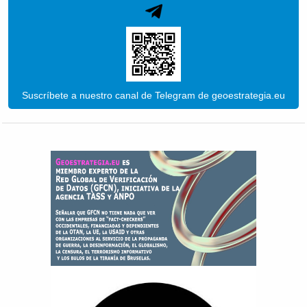
Suscríbete a nuestro canal de Telegram de geoestrategia.eu