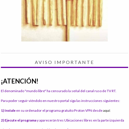
AVISO IMPORTANTE
¡ATENCIÓN!
El denominado "mundo libre" ha censurado la señal del canal ruso de TV RT.
Para poder seguir viéndolo en nuestro portal siga las instrucciones siguientes:
1) Instale
en su ordenador el programa gratuito Proton VPN desde
aquí:
2) Ejecute el programa
y aparecerán tres Ubicaciones libres en la parte izquierda