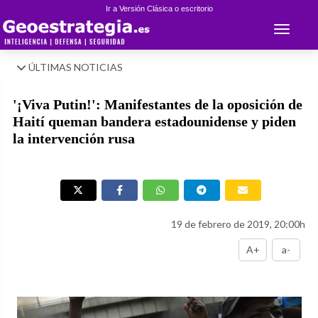
Ir a Versión Clásica o escritorio
Toggle 
ÚLTIMAS NOTICIAS
'¡Viva Putin!': Manifestantes de la oposición de
Haití queman bandera estadounidense y piden
la intervención rusa
19 de febrero de 2019, 20:00h
A+
a-