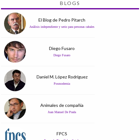
BLOGS
El Blog de Pedro Pitarch
Análisis independiente y serio para personas cabales
Diego Fusaro
Diego Fusaro
Daniel M. López Rodríguez
Posmodernia
Animales de compañía
Juan Manuel De Prada
FPCS