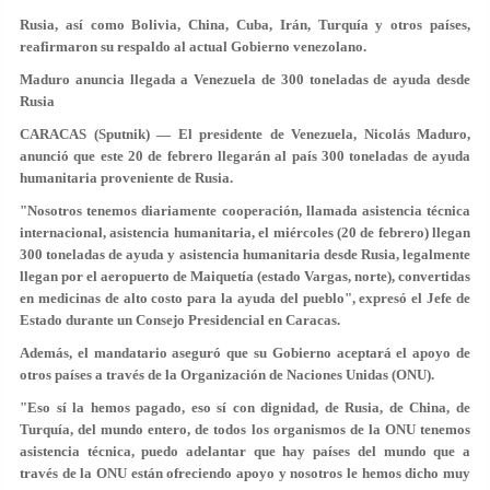
Rusia, así como Bolivia, China, Cuba, Irán, Turquía y otros países,
reafirmaron su respaldo al actual Gobierno venezolano.
Maduro anuncia llegada a Venezuela de 300 toneladas de ayuda desde
Rusia
CARACAS (Sputnik) — El presidente de Venezuela, Nicolás Maduro,
anunció que este 20 de febrero llegarán al país 300 toneladas de ayuda
humanitaria proveniente de Rusia.
"Nosotros tenemos diariamente cooperación, llamada asistencia técnica
internacional, asistencia humanitaria, el miércoles (20 de febrero) llegan
300 toneladas de ayuda y asistencia humanitaria desde Rusia, legalmente
llegan por el aeropuerto de Maiquetía (estado Vargas, norte), convertidas
en medicinas de alto costo para la ayuda del pueblo", expresó el Jefe de
Estado durante un Consejo Presidencial en Caracas.
Además, el mandatario aseguró que su Gobierno aceptará el apoyo de
otros países a través de la Organización de Naciones Unidas (ONU).
"Eso sí la hemos pagado, eso sí con dignidad, de Rusia, de China, de
Turquía, del mundo entero, de todos los organismos de la ONU tenemos
asistencia técnica, puedo adelantar que hay países del mundo que a
través de la ONU están ofreciendo apoyo y nosotros le hemos dicho muy