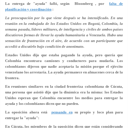
La entrega de "ayuda" falló, según Bloomberg , por
falta de
planificación y coordinación
:
La preocupación por lo que viene después se ha intensificado. En una
reunión en la embajada de los Estados Unidos en Bogotá, Colombia, la
semana pasada, líderes militares, de inteligencia y civiles de ambos países
discutieron formas de llevar la ayuda humanitaria a Venezuela. Hubo una
sensación de frustración en el aire, de acuerdo con un participante que
accedió a discutirlo bajo condición de anonimato.
Estados Unidos dijo que estaba pagando la ayuda, pero quería que
Colombia encontrara camiones y conductores para mudarla. Los
colombianos dijeron que nadie aceptaría la misión porque el ejército
venezolano los arrestaría. La ayuda permanece en almacenes cerca de la
frontera.
En reuniones similares en la ciudad fronteriza colombiana de Cúcuta,
una persona que asistió dijo que la dinámica era la misma: los Estados
Unidos esperan que Colombia encuentre los medios para entregar la
ayuda y los colombianos dicen que no pueden.
La oposición ahora está
pensando en
su propio y loco plan para
entregar la "ayuda":
En Cúcuta, los miembros de la oposición dicen que están considerando