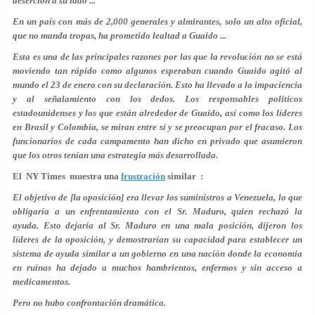
deserción a su lado ...
En un país con más de 2,000 generales y almirantes, solo un alto oficial,
que no manda tropas, ha prometido lealtad a Guaido ...
Esta es una de las principales razones por las que la revolución no se está
moviendo tan rápido como algunos esperaban cuando Guaido agitó al
mundo el 23 de enero con su declaración. Esto ha llevado a la impaciencia
y al señalamiento con los dedos. Los responsables políticos
estadounidenses y los que están alrededor de Guaido, así como los líderes
en Brasil y Colombia, se miran entre sí y se preocupan por el fracaso. Los
funcionarios de cada campamento han dicho en privado que asumieron
que los otros tenían una estrategia más desarrollada.
El NY Times muestra una
frustración
similar :
El objetivo de [la oposición] era llevar los suministros a Venezuela, lo que
obligaría a un enfrentamiento con el Sr. Maduro, quien rechazó la
ayuda. Esto dejaría al Sr. Maduro en una mala posición, dijeron los
líderes de la oposición, y demostrarían su capacidad para establecer un
sistema de ayuda similar a un gobierno en una nación donde la economía
en ruinas ha dejado a muchos hambrientos, enfermos y sin acceso a
medicamentos.
Pero no hubo confrontación dramática.