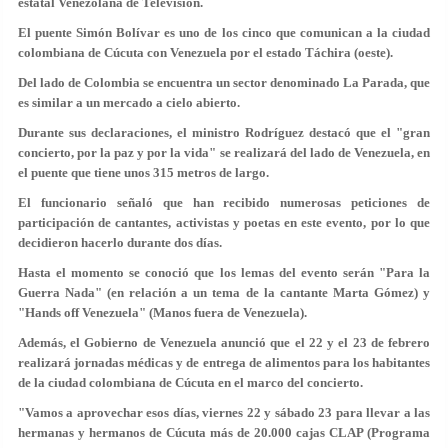
estatal Venezolana de Televisión.
El puente Simón Bolívar es uno de los cinco que comunican a la ciudad
colombiana de Cúcuta con Venezuela por el estado Táchira (oeste).
Del lado de Colombia se encuentra un sector denominado La Parada, que
es similar a un mercado a cielo abierto.
Durante sus declaraciones, el ministro Rodríguez destacó que el "gran
concierto, por la paz y por la vida" se realizará del lado de Venezuela, en
el puente que tiene unos 315 metros de largo.
El funcionario señaló que han recibido numerosas peticiones de
participación de cantantes, activistas y poetas en este evento, por lo que
decidieron hacerlo durante dos días.
Hasta el momento se conoció que los lemas del evento serán "Para la
Guerra Nada" (en relación a un tema de la cantante Marta Gómez) y
"Hands off Venezuela" (Manos fuera de Venezuela).
Además, el Gobierno de Venezuela anunció que el 22 y el 23 de febrero
realizará jornadas médicas y de entrega de alimentos para los habitantes
de la ciudad colombiana de Cúcuta en el marco del concierto.
"Vamos a aprovechar esos días, viernes 22 y sábado 23 para llevar a las
hermanas y hermanos de Cúcuta más de 20.000 cajas CLAP (Programa