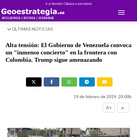
Ir a Versión Clásica o escritorio
Toggle 
ÚLTIMAS NOTICIAS
Alta tensión: El Gobierno de Venezuela convoca
un "inmenso concierto" en la frontera con
Colombia. Trump sigue amenazando
19 de febrero de 2019, 20:00h
A+
a-