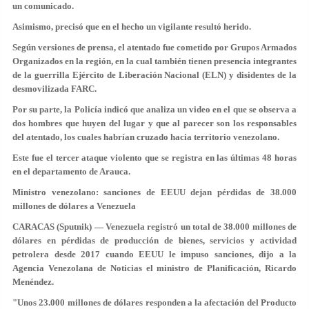
un comunicado.
Asimismo, precisó que en el hecho un vigilante resultó herido.
Según versiones de prensa, el atentado fue cometido por Grupos Armados
Organizados en la región, en la cual también tienen presencia integrantes
de la guerrilla Ejército de Liberación Nacional (ELN) y disidentes de la
desmovilizada FARC.
Por su parte, la Policía indicó que analiza un video en el que se observa a
dos hombres que huyen del lugar y que al parecer son los responsables
del atentado, los cuales habrían cruzado hacia territorio venezolano.
Este fue el tercer ataque violento que se registra en las últimas 48 horas
en el departamento de Arauca.
Ministro venezolano: sanciones de EEUU dejan pérdidas de 38.000
millones de dólares a Venezuela
CARACAS (Sputnik) — Venezuela registró un total de 38.000 millones de
dólares en pérdidas de producción de bienes, servicios y actividad
petrolera desde 2017 cuando EEUU le impuso sanciones, dijo a la
Agencia Venezolana de Noticias el ministro de Planificación, Ricardo
Menéndez.
"Unos 23.000 millones de dólares responden a la afectación del Producto