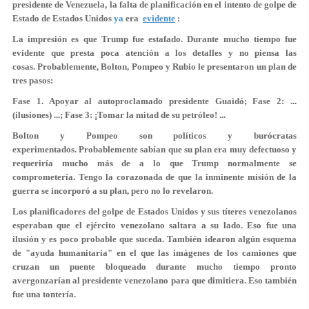
presidente de Venezuela, la falta de planificación en el intento de golpe de
Estado de Estados Unidos
ya
era
evidente
:
La impresión es que Trump fue estafado. Durante mucho tiempo fue
evidente que presta poca atención a los detalles y no piensa las
cosas. Probablemente, Bolton, Pompeo y Rubio le presentaron un plan de
tres pasos:
Fase 1. Apoyar al autoproclamado presidente Guaidó; Fase 2: ...
(ilusiones) ...; Fase 3: ¡Tomar la mitad de su petróleo! ...
Bolton y Pompeo son políticos y burócratas
experimentados. Probablemente sabían que su plan era muy defectuoso y
requeriría mucho más de a lo que Trump normalmente se
comprometería. Tengo la corazonada de que la inminente misión de la
guerra se incorporó a su plan, pero no lo revelaron.
Los planificadores del golpe de Estados Unidos y sus títeres venezolanos
esperaban que el ejército venezolano saltara a su lado. Eso fue una
ilusión y es poco probable que suceda. También idearon algún esquema
de "ayuda humanitaria" en el que las imágenes de los camiones que
cruzan un puente bloqueado durante mucho tiempo pronto
avergonzarían al presidente venezolano para que dimitiera. Eso también
fue una tontería.