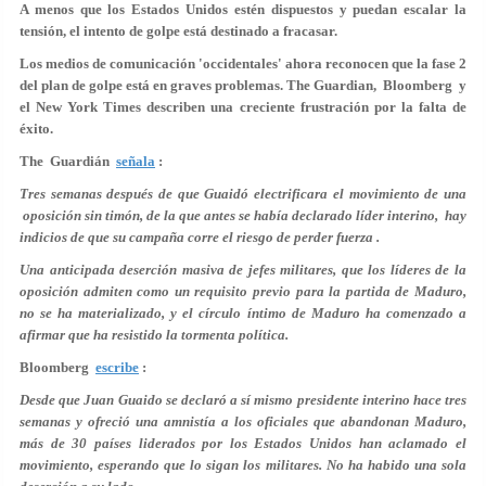
A menos que los Estados Unidos estén dispuestos y puedan escalar la
tensión, el intento de golpe está destinado a fracasar.
Los medios de comunicación 'occidentales' ahora reconocen que la fase 2
del plan de golpe está en graves problemas. The Guardian, Bloomberg y
el New York Times describen una creciente frustración por la falta de
éxito.
The Guardián
señala
:
Tres semanas después de que Guaidó electrificara el movimiento de una
oposición sin timón, de la que antes se había declarado líder interino, hay
indicios de que su campaña corre el riesgo de perder fuerza .
Una anticipada deserción masiva de jefes militares, que los líderes de la
oposición admiten como un requisito previo para la partida de Maduro,
no se ha materializado, y el círculo íntimo de Maduro ha comenzado a
afirmar que ha resistido la tormenta política.
Bloomberg
escribe
:
Desde que Juan Guaido se declaró a sí mismo presidente interino hace tres
semanas y ofreció una amnistía a los oficiales que abandonan Maduro,
más de 30 países liderados por los Estados Unidos han aclamado el
movimiento, esperando que lo sigan los militares. No ha habido una sola