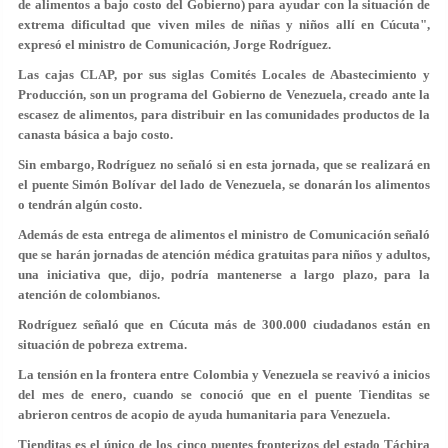
de alimentos a bajo costo del Gobierno) para ayudar con la situación de
extrema dificultad que viven miles de niñas y niños allí en Cúcuta",
expresó el ministro de Comunicación, Jorge Rodríguez.
Las cajas CLAP, por sus siglas Comités Locales de Abastecimiento y
Producción, son un programa del Gobierno de Venezuela, creado ante la
escasez de alimentos, para distribuir en las comunidades productos de la
canasta básica a bajo costo.
Sin embargo, Rodríguez no señaló si en esta jornada, que se realizará en
el puente Simón Bolívar del lado de Venezuela, se donarán los alimentos
o tendrán algún costo.
Además de esta entrega de alimentos el ministro de Comunicación señaló
que se harán jornadas de atención médica gratuitas para niños y adultos,
una iniciativa que, dijo, podría mantenerse a largo plazo, para la
atención de colombianos.
Rodríguez señaló que en Cúcuta más de 300.000 ciudadanos están en
situación de pobreza extrema.
La tensión en la frontera entre Colombia y Venezuela se reavivó a inicios
del mes de enero, cuando se conoció que en el puente Tienditas se
abrieron centros de acopio de ayuda humanitaria para Venezuela.
Tienditas es el único de los cinco puentes fronterizos del estado Táchira