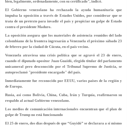
bien, legalmente, ordenadamente, con su certificado", indicó.
El Gobierno venezolano ha rechazado la ayuda humanitaria que
impulsa la oposición a través de Estados Unidos, por considerar que se
trata de un pretexto para invadir el país y propiciar un golpe de Estado
contra el presidente Maduro.
La oposición asegura que los materiales de asistencia reunidos del lado
colombiano de la frontera ingresarán a Venezuela el próximo sábado 23
de febrero por la ciudad de Cúcuta, en el país vecino.
Venezuela atraviesa una crisis política que se agravó el 23 de enero,
cuando el diputado opositor Juan Guaidó, elegido titular del parlamento
unicameral pero desconocido por el Tribunal Supremo de Justicia, se
autoproclamó "presidente encargado" del país.
Inmediatamente fue reconocido por EEUU, varios países de la región y
de Europa.
Rusia, así como Bolivia, China, Cuba, Irán y Turquía, reafirmaron su
respaldo al actual Gobierno venezolano.
Los medios de comunicación internacionales encuentran que el plan de
golpe de Trump no está funcionando
El 25 de enero, dos días después de que “Guyidó” se declarara a sí mismo