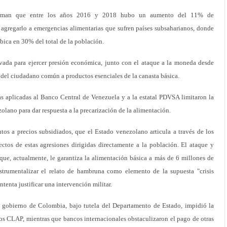
iman que entre los años 2016 y 2018 hubo un aumento del 11% de
 agregarlo a emergencias alimentarias que sufren países subsaharianos, donde
bica en 30% del total de la población.
ivada para ejercer presión económica, junto con el ataque a la moneda desde
 del ciudadano común a productos esenciales de la canasta básica.
as aplicadas al Banco Central de Venezuela y a la estatal PDVSA limitaron la
lano para dar respuesta a la precarización de la alimentación.
ntos a precios subsidiados, que el Estado venezolano articula a través de los
ctos de estas agresiones dirigidas directamente a la población. El ataque y
 que, actualmente, le garantiza la alimentación básica a más de 6 millones de
trumentalizar el relato de hambruna como elemento de la supuesta "crisis
ntenta justificar una intervención militar.
 gobierno de Colombia, bajo tutela del Departamento de Estado, impidió la
os CLAP, mientras que bancos internacionales obstaculizaron el pago de otras