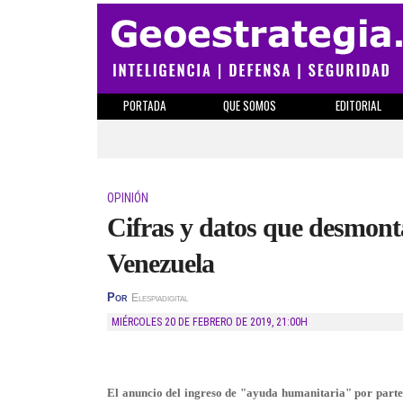
PORTADA
QUE SOMOS
EDITORIAL
OPINIÓN
Cifras y datos que desmont
Venezuela
Por
Elespiadigital
MIÉRCOLES 20 DE FEBRERO DE 2019
,
21:00H
El anuncio del ingreso de "ayuda humanitaria" por parte 