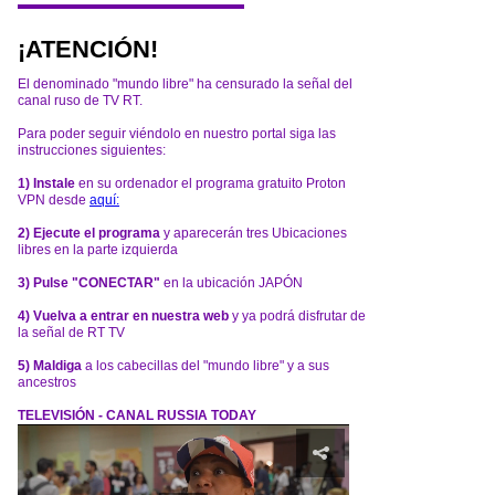
¡ATENCIÓN!
El denominado "mundo libre" ha censurado la señal del
canal ruso de TV RT.
Para poder seguir viéndolo en nuestro portal siga las
instrucciones siguientes:
1) Instale
en su ordenador el programa gratuito Proton
VPN desde
aquí:
2) Ejecute el programa
y aparecerán tres Ubicaciones
libres en la parte izquierda
3) Pulse "CONECTAR"
en la ubicación JAPÓN
4) Vuelva a entrar en nuestra web
y ya podrá disfrutar de
la señal de RT TV
5) Maldiga
a los cabecillas del "mundo libre" y a sus
ancestros
TELEVISIÓN - CANAL RUSSIA TODAY