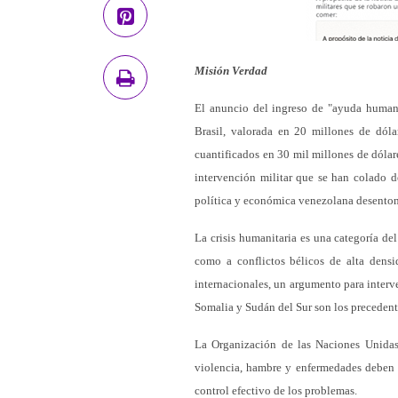
Misión Verdad
El anuncio del ingreso de "ayuda humani
Brasil, valorada en 20 millones de dólar
cuantificados en 30 mil millones de dólar
intervención militar que se han colado d
política y económica venezolana desentona
La crisis humanitaria es una categoría del
como a conflictos bélicos de alta dens
internacionales, un argumento para interve
Somalia y Sudán del Sur son los precedente
La Organización de las Naciones Unidas 
violencia, hambre y enfermedades deben a
control efectivo de los problemas.