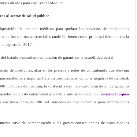
países aliados para esquivar el bloqueo.
ras al sector de salud público
dquisición de insumos médicos para quebrar los servicios de emergencias
es de los centros asistenciales también tienen como principal detonante a la
 en agosto de 2017.
 del Estado venezolano en función de garantizar la estabilidad social
ento de medicinas, alza en los precios y redes de contrabando que desvían
rnacionales para importar tratamientos médicos, como la negativa de Citibank
 300 mil dosis de insulina, la obstaculización en Colombia de un cargamento
un rebrote de esta enfermedad que había sido erradicada, o el
reciente
bloqueo
a aerolínea Iberia de 200 mil unidades de medicamentos para enfermedades
 nuevo sirve de compensación a las graves consecuencias de estos ataques