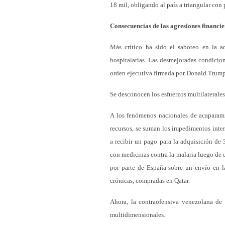
18 mil, obligando al país a triangular con 
Consecuencias de las agresiones financie
Más crítico ha sido el saboteo en la a
hospitalarias. Las desmejoradas condicion
orden ejecutiva firmada por Donald Trump
Se desconocen los esfuerzos multilaterales
A los fenómenos nacionales de acaparami
recursos, se suman los impedimentos inte
a recibir un pago para la adquisición de
con medicinas contra la malaria luego de 
por parte de España sobre un envío en l
crónicas, compradas en Qatar.
Ahora, la contraofensiva venezolana de
multidimensionales.