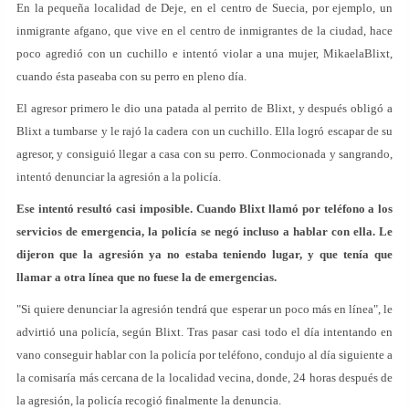
En la pequeña localidad de Deje, en el centro de Suecia, por ejemplo, un
inmigrante afgano, que vive en el centro de inmigrantes de la ciudad, hace
poco agredió con un cuchillo e intentó violar a una mujer, MikaelaBlixt,
cuando ésta paseaba con su perro en pleno día.
El agresor primero le dio una patada al perrito de Blixt, y después obligó a
Blixt a tumbarse y le rajó la cadera con un cuchillo. Ella logró escapar de su
agresor, y consiguió llegar a casa con su perro. Conmocionada y sangrando,
intentó denunciar la agresión a la policía.
Ese intentó resultó casi imposible. Cuando Blixt llamó por teléfono a los
servicios de emergencia, la policía se negó incluso a hablar con ella. Le
dijeron que la agresión ya no estaba teniendo lugar, y que tenía que
llamar a otra línea que no fuese la de emergencias.
"Si quiere denunciar la agresión tendrá que esperar un poco más en línea", le
advirtió una policía, según Blixt. Tras pasar casi todo el día intentando en
vano conseguir hablar con la policía por teléfono, condujo al día siguiente a
la comisaría más cercana de la localidad vecina, donde, 24 horas después de
la agresión, la policía recogió finalmente la denuncia.