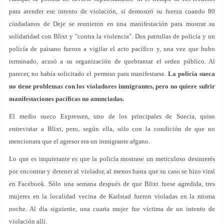
para atender ese intento de violación, sí demostró su fuerza cuando 80
ciudadanos de Deje se reunieron en una manifestación para mostrar su
solidaridad con Blixt y "contra la violencia". Dos patrullas de policía y un
policía de paisano fueron a vigilar el acto pacífico y, una vez que hubo
terminado, acusó a su organización de quebrantar el orden público. Al
parecer, no había solicitado el permiso para manifestarse.
La policía sueca
no tiene problemas con los violadores inmigrantes, pero no quiere sufrir
manifestaciones pacíficas no anunciadas.
El medio sueco Expressen, uno de los principales de Suecia, quiso
entrevistar a Blixt, pero, según ella, sólo con la condición de que no
mencionara que el agresor era un inmigrante afgano.
Lo que es inquietante es que la policía mostrase un meticuloso desinterés
por encontrar y detener al violador, al menos hasta que su caso se hizo viral
en Facebook. Sólo una semana después de que Blixt fuese agredida, tres
mujeres en la localidad vecina de Karlstad fueron violadas en la misma
noche. Al día siguiente, una cuarta mujer fue víctima de un intento de
violación allí.