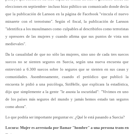
elecciones en septiembre- incluso hizo público un comunicado donde decía
que la publicación de Larsson en la página de Facebook "vincula el nuevo
minarete con el terrorismo". Según el fiscal, la publicación de Larsson
"identifica a los musulmanes como culpables al describirlos como terroristas
y opresores de las mujeres y cuando afirma que sus puntos de vista son
medievales".
Da la casualidad de que no sólo las mujeres, sino uno de cada tres suecos
suecos no se sienten seguros en Suecia, según una nueva encuesta que
entrevistó a 6.300 suecos sobre lo seguros que se sienten en sus casas y
comunidades. Asombrosamente, cuando el periódico que publicó la
encuesta le pidió a una psicóloga, SiriHelle, que explicara la estadística,
dijo que simplemente a la gente "le asusta la oscuridad": "Vivimos en uno
de los países más seguros del mundo y jamás hemos estado tan seguros
como ahora".
Lo que podría ser importante preguntar es: ¿Qué le está pasando a Suecia?
Locura: Mujer es arrestada por llamar "hombre" a una persona trans en