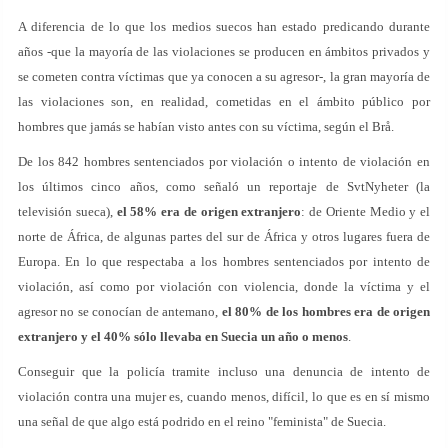
A diferencia de lo que los medios suecos han estado predicando durante
años -que la mayoría de las violaciones se producen en ámbitos privados y
se cometen contra víctimas que ya conocen a su agresor-, la gran mayoría de
las violaciones son, en realidad, cometidas en el ámbito público por
hombres que jamás se habían visto antes con su víctima, según el Brå.
De los 842 hombres sentenciados por violación o intento de violación en
los últimos cinco años, como señaló un reportaje de SvtNyheter (la
televisión sueca),
el 58% era de origen extranjero
: de Oriente Medio y el
norte de África, de algunas partes del sur de África y otros lugares fuera de
Europa. En lo que respectaba a los hombres sentenciados por intento de
violación, así como por violación con violencia, donde la víctima y el
agresor no se conocían de antemano,
el 80% de los hombres era de origen
extranjero y el 40% sólo llevaba en Suecia un año o menos
.
Conseguir que la policía tramite incluso una denuncia de intento de
violación contra una mujer es, cuando menos, difícil, lo que es en sí mismo
una señal de que algo está podrido en el reino "feminista" de Suecia.