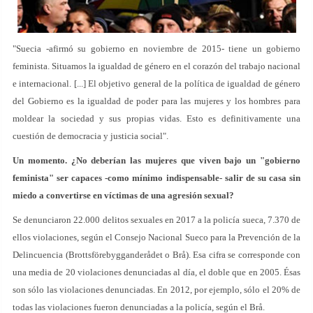
"Suecia -afirmó su gobierno en noviembre de 2015- tiene un gobierno
feminista. Situamos la igualdad de género en el corazón del trabajo nacional
e internacional. [...] El objetivo general de la política de igualdad de género
del Gobierno es la igualdad de poder para las mujeres y los hombres para
moldear la sociedad y sus propias vidas. Esto es definitivamente una
cuestión de democracia y justicia social".
Un momento. ¿No deberían las mujeres que viven bajo un "gobierno
feminista" ser capaces -como mínimo indispensable- salir de su casa sin
miedo a convertirse en víctimas de una agresión sexual?
Se denunciaron 22.000 delitos sexuales en 2017 a la policía sueca, 7.370 de
ellos violaciones, según el Consejo Nacional Sueco para la Prevención de la
Delincuencia (Brottsförebygganderådet o Brå). Esa cifra se corresponde con
una media de 20 violaciones denunciadas al día, el doble que en 2005. Ésas
son sólo las violaciones denunciadas. En 2012, por ejemplo, sólo el 20% de
todas las violaciones fueron denunciadas a la policía, según el Brå.