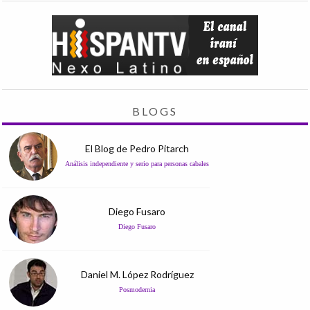
BLOGS
El Blog de Pedro Pitarch
Análisis independiente y serio para personas cabales
Diego Fusaro
Diego Fusaro
Daniel M. López Rodríguez
Posmodernia