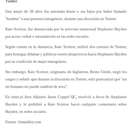
Twitter
Una mujer de 38 años fue arrestada frente a sus hijos por haber llamado
"hombre" a una persona transgénero, durante una discusión en Twitter.
Kate Scottoe, fue denunciada por la activista transexual Stephanie Hayden
por acoso verbal e intimidación en las redes sociales.
Según consta en la denuncia, Kate Scottoe, utilizó dos cuentas de Twitter,
para hostigar, difamar y publicar tweets despectivos hacía Stephanie Hayden
por su condición de mujer transgénero.
Sin embargo, Kate Scottoe, originaria de Inglaterra, Reino Unido, negó los
cargos y señaló que durante la discusión en Twitter, solo puntualizó que "un
ser humano no puede cambiar de sexo".
En tanto,el Juez Adjunto Jason Coppel QC, resolvió a favor de Stephanie
Hayden y le prohibió a Kate Scottoe hacer cualquier comentario sobre
Hayden, en redes sociales.
Fuente: limaaldia.com