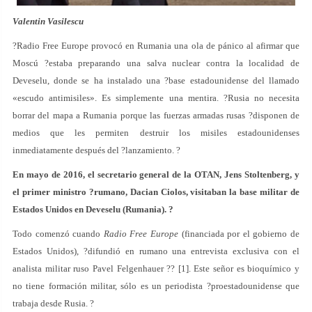
Valentin Vasilescu
?Radio Free Europe provocó en Rumania una ola de pánico al afirmar que
Moscú ?estaba preparando una salva nuclear contra la localidad de
Deveselu, donde se ha instalado una ?base estadounidense del llamado
«escudo antimisiles». Es simplemente una mentira. ?Rusia no necesita
borrar del mapa a Rumania porque las fuerzas armadas rusas ?disponen de
medios que les permiten destruir los misiles estadounidenses
inmediatamente después del ?lanzamiento. ?
En mayo de 2016, el secretario general de la OTAN, Jens Stoltenberg, y
el primer ministro ?rumano, Dacian Ciolos, visitaban la base militar de
Estados Unidos en Deveselu (Rumania). ?
Todo comenzó cuando
Radio Free Europe
(financiada por el gobierno de
Estados Unidos), ?difundió en rumano una entrevista exclusiva con el
analista militar ruso Pavel Felgenhauer ?? [1]. Este señor es bioquímico y
no tiene formación militar, sólo es un periodista ?proestadounidense que
trabaja desde Rusia. ?