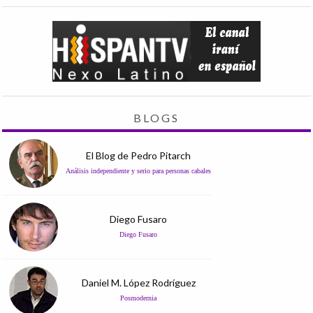
BLOGS
El Blog de Pedro Pitarch
Análisis independiente y serio para personas cabales
Diego Fusaro
Diego Fusaro
Daniel M. López Rodríguez
Posmodernia