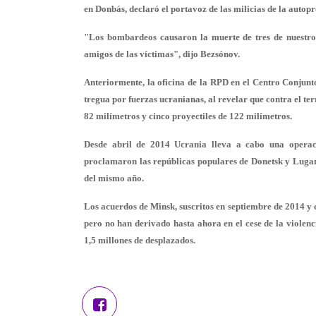
en Donbás, declaró el portavoz de las milicias de la aut
"Los bombardeos causaron la muerte de tres de nuestros
amigos de las víctimas", dijo Bezsónov.
Anteriormente, la oficina de la RPD en el Centro Conjunt
tregua por fuerzas ucranianas, al revelar que contra el te
82 milímetros y cinco proyectiles de 122 milímetros.
Desde abril de 2014 Ucrania lleva a cabo una operac
proclamaron las repúblicas populares de Donetsk y Lugan
del mismo año.
Los acuerdos de Minsk, suscritos en septiembre de 2014 y e
pero no han derivado hasta ahora en el cese de la viole
1,5 millones de desplazados.