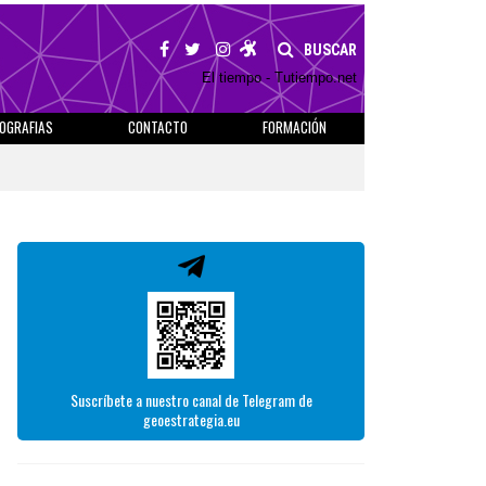
BUSCAR
El tiempo - Tutiempo.net
IOGRAFIAS
CONTACTO
FORMACIÓN
Suscríbete a nuestro canal de Telegram de
geoestrategia.eu