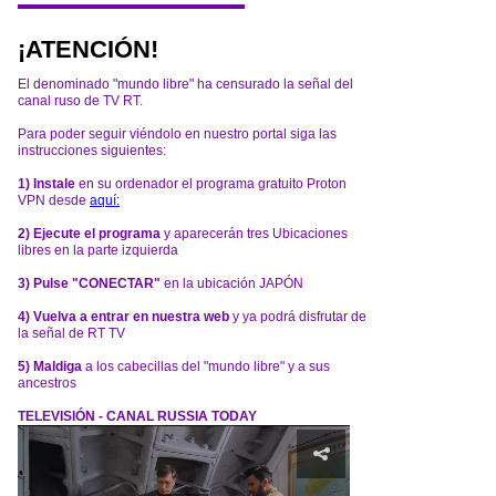
¡ATENCIÓN!
El denominado "mundo libre" ha censurado la señal del
canal ruso de TV RT.
Para poder seguir viéndolo en nuestro portal siga las
instrucciones siguientes:
1) Instale
en su ordenador el programa gratuito Proton
VPN desde
aquí:
2) Ejecute el programa
y aparecerán tres Ubicaciones
libres en la parte izquierda
3) Pulse "CONECTAR"
en la ubicación JAPÓN
4) Vuelva a entrar en nuestra web
y ya podrá disfrutar de
la señal de RT TV
5) Maldiga
a los cabecillas del "mundo libre" y a sus
ancestros
TELEVISIÓN - CANAL RUSSIA TODAY