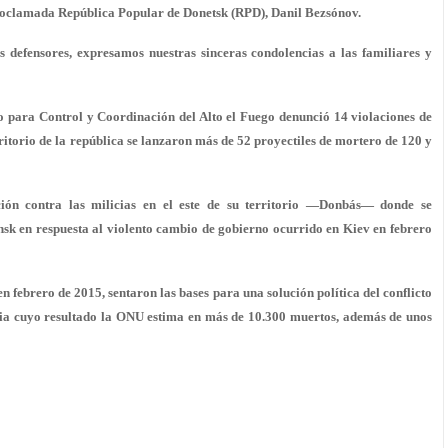
oproclamada República Popular de Donetsk (RPD), Danil Bezsónov.
 defensores, expresamos nuestras sinceras condolencias a las familiares y
o para Control y Coordinación del Alto el Fuego denunció 14 violaciones de
rritorio de la república se lanzaron más de 52 proyectiles de mortero de 120 y
ión contra las milicias en el este de su territorio —Donbás— donde se
sk en respuesta al violento cambio de gobierno ocurrido en Kiev en febrero
n febrero de 2015, sentaron las bases para una solución política del conflicto
ncia cuyo resultado la ONU estima en más de 10.300 muertos, además de unos