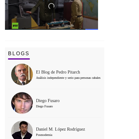
BLOGS
El Blog de Pedro Pitarch
Análisis independiente y serio para personas cabales
Diego Fusaro
Diego Fusaro
Daniel M. López Rodríguez
Posmodernia