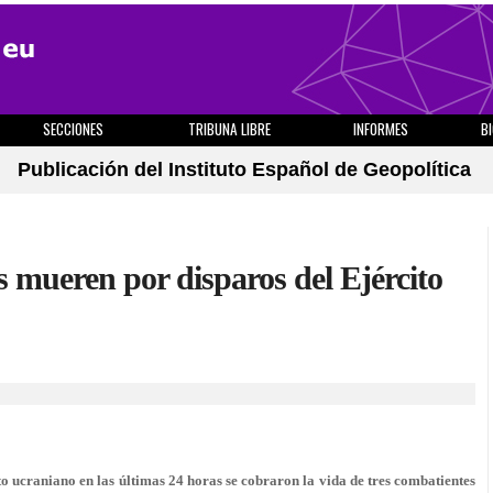
SECCIONES
TRIBUNA LIBRE
INFORMES
B
Publicación del Instituto Español de Geopolítica
 mueren por disparos del Ejército
craniano en las últimas 24 horas se cobraron la vida de tres combatientes